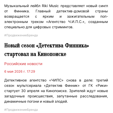
Музыкальный лейбл Riki Music представляет новый сингл
от Финника. Главный детектив-домовой страны
возвращается с ярким и зажигательным поп-
электронным треком «Агентство Ч.И.П.С.», созданным
специально для цифровых стримингов.
#ПродвижениеБренда
Новый сезон «Детектива Финника»
стартовал на Кинопоиске
Российские новости
6 мая 2026 г. 17:29
Детективное агентство «ЧИПС» снова в деле: третий
сезон мультсериала «Детектив Финник» от ГК «Рики»
стартует 30 апреля на Кинопоиске. Зрителей ждут новые
загадочные происшествия, запутанные расследования,
динамичные погони и новый злодей.
#ПродвижениеБренда