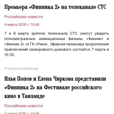
Премьера «Финника 2» на телеканале СТС
Российские новости
4 марта 2026 г. 13:49
7 и 8 марта зрители телеканала СТС смогут увидеть
полнометражные анимационные фильмы «Финник» и
«Финник 2» от ГК «Рики». Эфирная премьера продолжения
приключений своенравного домового состоится 7 марта в
15:35.
#ПродвижениеБренда
Илья Попов и Елена Чиркова представили
«Финника 2» на Фестивале российского
кино в Таиланде
Российские новости
4 марта 2026 г. 13:46