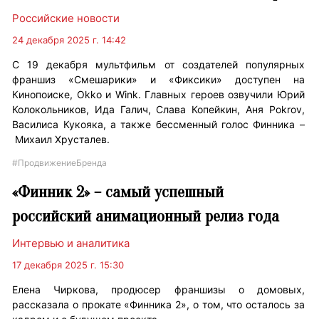
Российские новости
24 декабря 2025 г. 14:42
С 19 декабря мультфильм от создателей популярных
франшиз «Смешарики» и «Фиксики» доступен на
Кинопоиске, Okko и Wink. Главных героев озвучили Юрий
Колокольников, Ида Галич, Слава Копейкин, Аня Pokrov,
Василиса Кукояка, а также бессменный голос Финника –
Михаил Хрусталев.
#ПродвижениеБренда
«Финник 2» – самый успешный
российский анимационный релиз года
Интервью и аналитика
17 декабря 2025 г. 15:30
Елена Чиркова, продюсер франшизы о домовых,
рассказала о прокате «Финника 2», о том, что осталось за