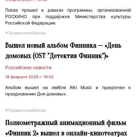
Показ прошел в рамках программы, организованной
РОСКИНО при поддержке Министерства культуры
Российской Федерации.
#ПродвижениеБренда
Вышел новый альбом Финника — «День
домовых (OST “Детектив Финник”)»
Российские новости
18 февраля 2026 г. 16:42
Альбом вышел на лейбле Riki Music и приурочен к
празднованию Дня домовых.
#ПродвижениеБренда
Полнометражный анимационный фильм
«Финник 2» вышел в онлайн-кинотеатрах