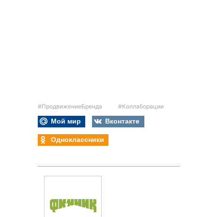
#ПродвижениеБренда
#Коллаборации
Мой мир
Вконтакте
Одноклассники