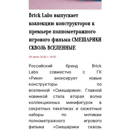
Brick Labs выпускает
коллекцию конструкторов к
премьере полнометражного
игрового фильма СМЕШАРИКИ
СКВОЗЬ ВСЕЛЕННЫЕ
29 июля 2026 г. 16:52
Российский бренд Brick
Labs совместно с ГК
«Рики» анонсирует новые
конструкторы по
вселенной «Смешарики». Главной
новинкой стала вторая волна
коллекционных минифигурок в
секретных пакетиках и сюжетные
наборы по мотивам
полнометражного игрового
фильма «Смешарики сквозь