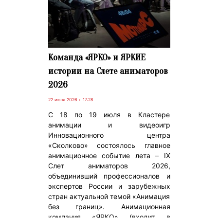
Команда «ЯРКО» и ЯРКИЕ
истории на Слете аниматоров
2026
22 июля 2026 г. 17:28
С 18 по 19 июля в Кластере
анимации и видеоигр
Инновационного центра
«Сколково» состоялось главное
анимационное событие лета – IX
Слет аниматоров 2026,
объединивший профессионалов и
экспертов России и зарубежных
стран актуальной темой «Анимация
без границ». Анимационная
компания «ЯРКО» (входит в