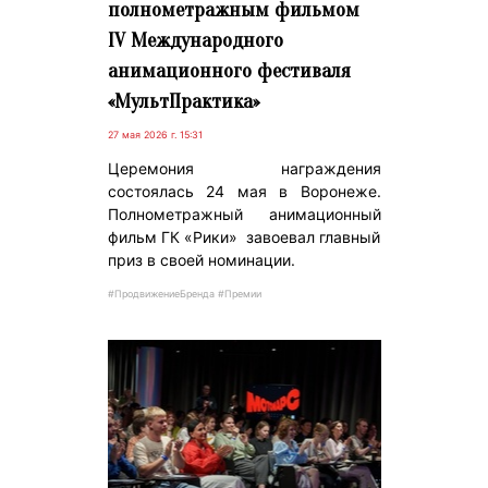
полнометражным фильмом
IV Международного
анимационного фестиваля
«МультПрактика»
27 мая 2026 г. 15:31
Церемония награждения
состоялась 24 мая в Воронеже.
Полнометражный анимационный
фильм ГК «Рики» завоевал главный
приз в своей номинации.
#ПродвижениеБренда #Премии