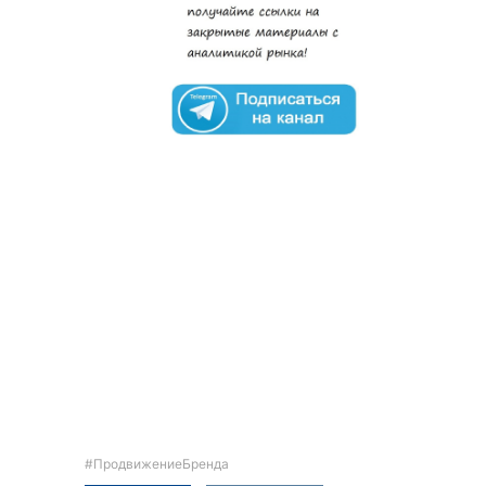
#ПродвижениеБренда