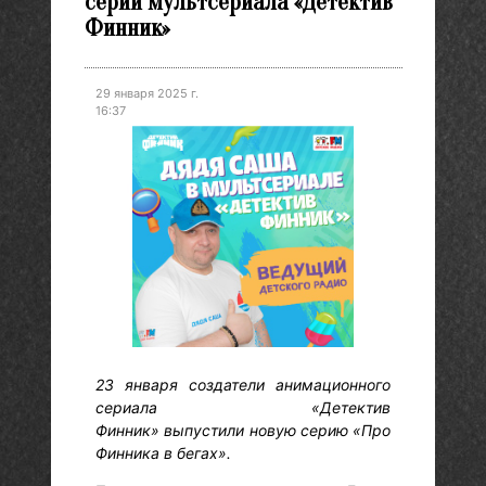
серии мультсериала «Детектив
Финник»
29 января 2025 г.
16:37
23 января создатели анимационного
сериала «Детектив
Финник» выпустили новую серию «Про
Финника в бегах».