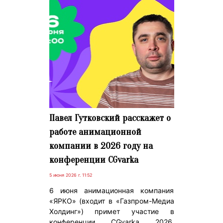
Павел Гутковский расскажет о
работе анимационной
компании в 2026 году на
конференции CGvarka
5 июня 2026 г. 11:52
6 июня анимационная компания
«ЯРКО» (входит в «Газпром-Медиа
Холдинг») примет участие в
конференции CGvarka 2026,