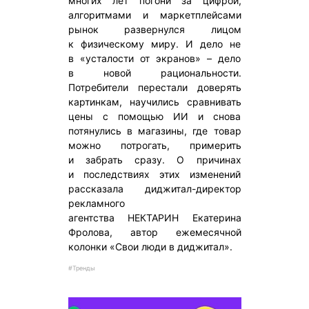
многих лет погони за цифрой,
алгоритмами и маркетплейсами
рынок развернулся лицом
к физическому миру. И дело не
в «усталости от экранов» – дело
в новой рациональности.
Потребители перестали доверять
картинкам, научились сравнивать
цены с помощью ИИ и снова
потянулись в магазины, где товар
можно потрогать, примерить
и забрать сразу. О причинах
и последствиях этих изменений
рассказала диджитал-директор
рекламного
агентства НЕКТАРИН Екатерина
Фролова, автор ежемесячной
колонки «Свои люди в диджитал».
#Тренды