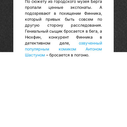
По сюжету из городского музея Берга
пропали ценные экспонаты. А
подозревают в похищении Финника,
который привык быть совсем по
другую сторону расследования.
Гениальный сыщик бросается в бега, а
Нюхфин, конкурент Финника в
детективном деле,
озвученный
популярным комиком Антоном
Шастуном
– бросается в погоню.