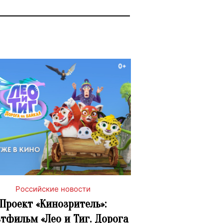
Российские новости
Проект «Кинозритель»:
тфильм «Лео и Тиг. Дорога