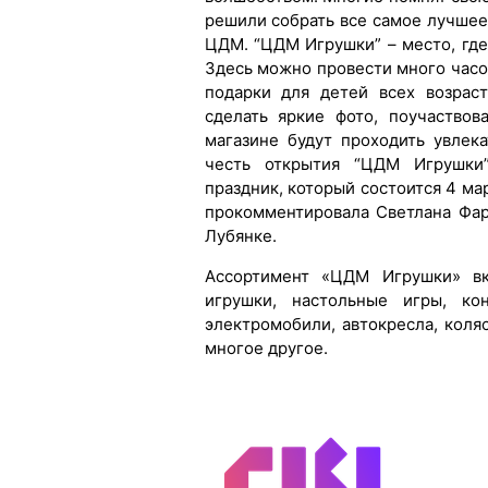
решили собрать все самое лучшее,
ЦДМ. “ЦДМ Игрушки” – место, где
Здесь можно провести много часов
подарки для детей всех возраст
сделать яркие фото, поучаствов
магазине будут проходить увле
честь открытия “ЦДМ Игрушки
праздник, который состоится 4 ма
прокомментировала Светлана Фа
Лубянке.
Ассортимент «ЦДМ Игрушки» вк
игрушки, настольные игры, кон
электромобили, автокресла, коляс
многое другое.