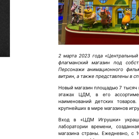
2 марта 2023 года «Центральный
флагманский магазин под собс
Персонажи анимационного фильм
витрин, а также представлены в с
Новый магазин площадью 7 тысяч 
этажах ЦДМ, в его ассортиме
наименований детских товаров
крупнейших в мире магазинов игр
Вход в «ЦДМ Игрушки» украша
лаборатории времени, созданна
магазина страны. Ежедневно, с 1