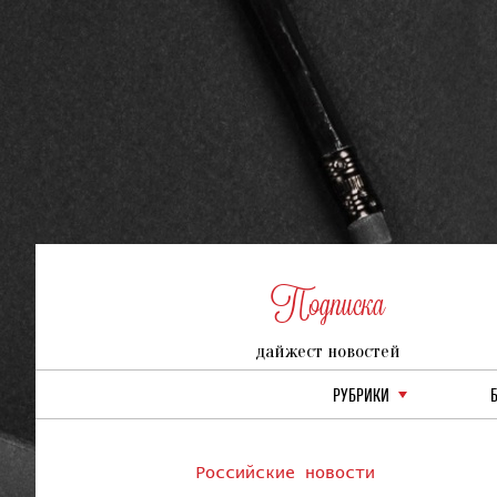
Подписка
дайжест новостей
РУБРИКИ
Российские новости