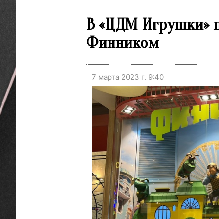
В «ЦДМ Игрушки» п
Финником
7 марта 2023 г. 9:40