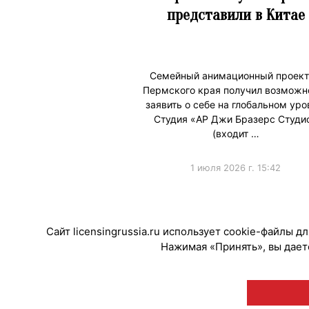
представили в Китае
Семейный анимационный проект
Пермского края получил возможн
заявить о себе на глобальном уро
Студия «АР Джи Бразерс Студи
(входит …
1 июля 2026 г. 15:42
#ПродвижениеБренда
Сайт licensingrussia.ru использует cookie-файлы 
Нажимая «Принять», вы даете
© "