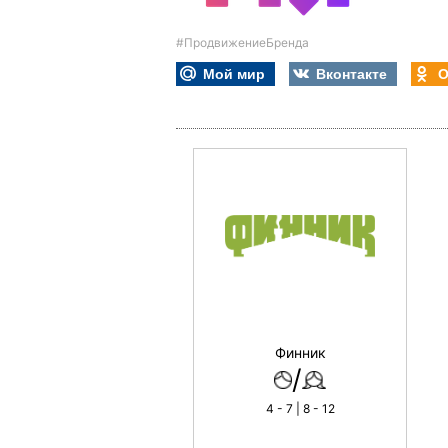
#ПродвижениеБренда
Мой мир
Вконтакте
О
Финник
/
4 - 7 | 8 - 12