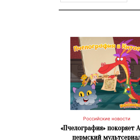
Российские новости
«Пчелография» покоряет А
пермский мультсериа