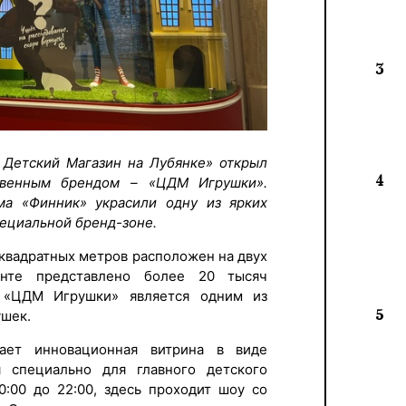
3
 Детский Магазин на Лубянке» открыл
4
твенным брендом – «ЦДМ Игрушки».
а «Финник» украсили одну из ярких
пециальной бренд-зоне.
квадратных метров расположен на двух
нте представлено более 20 тысяч
. «ЦДМ Игрушки» является одним из
5
ушек.
ет инновационная витрина в виде
я специально для главного детского
0:00 до 22:00, здесь проходит шоу со