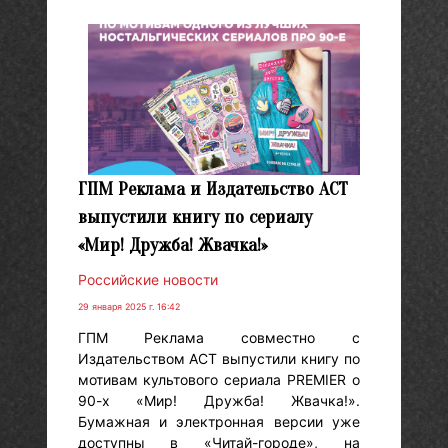
ГПМ Реклама и Издательство АСТ
выпустили книгу по сериалу
«Мир! Дружба! Жвачка!»
Российские новости
29 января 2025 г. 16:42
ГПМ Реклама совместно с
Издательством АСТ выпустили книгу по
мотивам культового сериала PREMIER о
90-х «Мир! Дружба! Жвачка!».
Бумажная и электронная версии уже
доступны в «Читай-городе», на