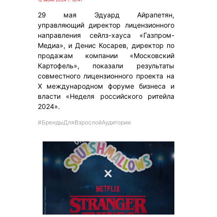
29 мая Эдуард Айрапетян,
управляющий директор лицензионного
направления сейлз-хауса «Газпром-
Медиа», и Денис Косарев, директор по
продажам компании «Московский
Картофель», показали результаты
совместного лицензионного проекта на
Х международном форуме бизнеса и
власти «Неделя российского ритейла
2024».
#БрендыДляВзрослойАудитории