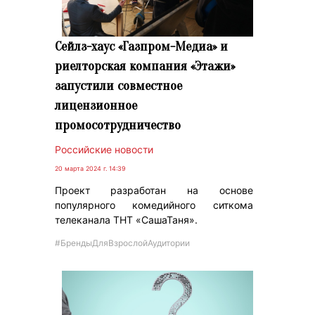
Сейлз-хаус «Газпром-Медиа» и
риелторская компания «Этажи»
запустили совместное
лицензионное
промосотрудничество
Российские новости
20 марта 2024 г. 14:39
Проект разработан на основе
популярного комедийного ситкома
телеканала ТНТ «СашаТаня».
#БрендыДляВзрослойАудитории