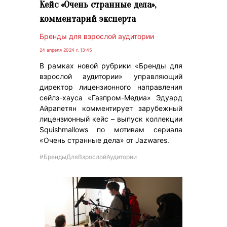
Кейс «Очень странные дела»,
комментарий эксперта
Бренды для взрослой аудитории
24 апреля 2024 г. 13:45
В рамках новой рубрики «Бренды для
взрослой аудитории» управляющий
директор лицензионного направления
сейлз-хауса «Газпром-Медиа» Эдуард
Айрапетян комментирует зарубежный
лицензионный кейс – выпуск коллекции
Squishmallows по мотивам сериала
«Очень странные дела» от Jazwares.
#БрендыДляВзрослойАудитории