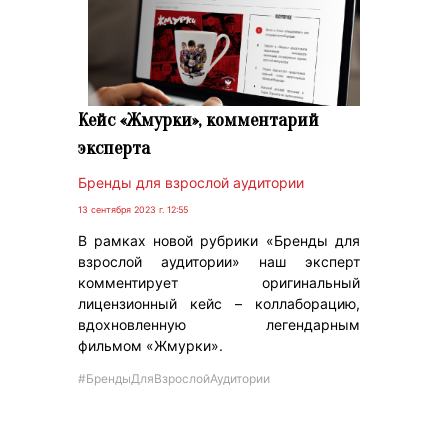
Кейс «Жмурки», комментарий
эксперта
Бренды для взрослой аудитории
13 сентября 2023 г. 12:55
В рамках новой рубрики «Бренды для
взрослой аудитории» наш эксперт
комментирует оригинальный
лицензионный кейс – коллаборацию,
вдохновленную легендарным
фильмом «Жмурки».
#БрендыДляВзрослойАудитории