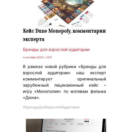
Кейс Dune Monopoly, комментарии
эксперта
Бренды для взрослой аудитории
4 октября 2023 г. 12:11
В рамках новой рубрики «Бренды для
взрослой аудитории» наш эксперт
комментирует оригинальный
зарубежный лицензионный кейс –
игру «Монополия» по мотивам фильма
«Дюна».
#БрендыДляВзрослойАудитории