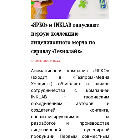
«ЯРКО» и INKLAB запускают
первую коллекцию
лицензионного мерча по
сериалу «Технолайк»
17 июня 2026 г. 15:44
Анимационная компания «ЯРКО»
(входит в «Газпром-Медиа
Холдинг») объявляет о начале
сотрудничества с компанией
INKLAB – творческим
объединением авторов и
создателей контента,
специализирующимся на
разработке и производстве
лицензионной сувенирной
продукции. Первым совместным