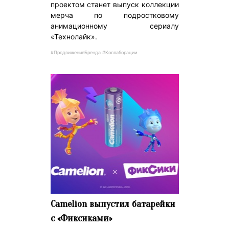
проектом станет выпуск коллекции
мерча по подростковому
анимационному сериалу
«Технолайк».
#ПродвижениеБренда #Коллаборации
Camelion выпустил батарейки
с «Фиксиками»