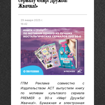
сериалу «Мир! Дружба!
Жвачка!»
29 января 2025 г.
16:42
ГПМ Реклама совместно с
Издательством АСТ выпустили книгу
по мотивам культового сериала
PREMIER о 90-х «Мир! Дружба!
Жвачка!». Бумажная и электронная