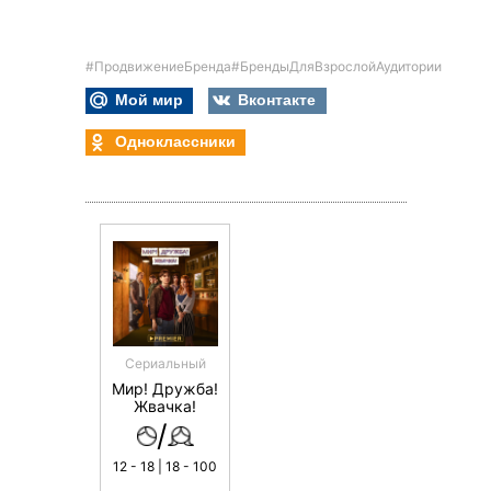
#ПродвижениеБренда
#БрендыДляВзрослойАудитории
Мой мир
Вконтакте
Одноклассники
Сериальный
Мир! Дружба!
Жвачка!
/
12 - 18 | 18 - 100