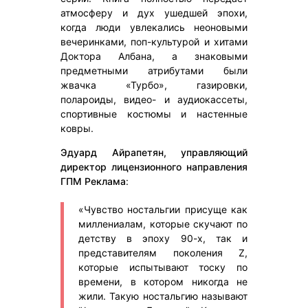
атмосферу и дух ушедшей эпохи,
когда люди увлекались неоновыми
вечеринками, поп-культурой и хитами
Доктора Албана, а знаковыми
предметными атрибутами были
жвачка «Турбо», газировки,
полароиды, видео- и аудиокассеты,
спортивные костюмы и настенные
ковры.
Эдуард Айрапетян, управляющий
директор лицензионного направления
ГПМ Реклама
:
«Чувство ностальгии присуще как
миллениалам, которые скучают по
детству в эпоху 90-х, так и
представителям поколения Z,
которые испытывают тоску по
времени, в котором никогда не
жили. Такую ностальгию называют