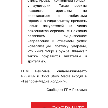
стимулировал “контентный голод»”
у аудитории. Такие проекты
позволяют зрителям не
расставаться с любимыми
героями, а издательству привлечь
новых покупателей из числа
поклонников сериала. Мы активно
развиваем лицензионное
направление и отмечаем успех
новеллизаций, поэтому уверены,
что книга “Мир! Дружба! Жвачка!”
также понравится читателям и
зрителям».
ГПМ Реклама, онлайн-кинотеатр
PREMIER и Good Story Media входят в
«Газпром-Медиа Холдинг».
Сообщает ГПМ Реклама