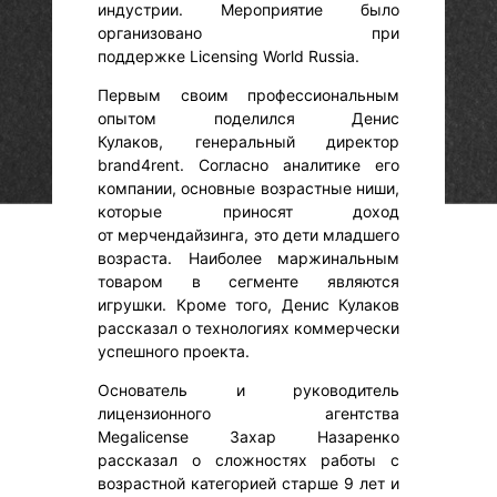
индустрии. Мероприятие было
организовано при
поддержке Licensing World Russia.
Первым своим профессиональным
опытом поделился Денис
Кулаков, генеральный директор
brand4rent. Согласно аналитике его
компании, основные возрастные ниши,
которые приносят доход
от мерчендайзинга, это дети младшего
возраста. Наиболее маржинальным
товаром в сегменте являются
игрушки. Кроме того, Денис Кулаков
рассказал о технологиях коммерчески
успешного проекта.
Основатель и руководитель
лицензионного агентства
Megalicense Захар Назаренко
рассказал о сложностях работы с
возрастной категорией старше 9 лет и