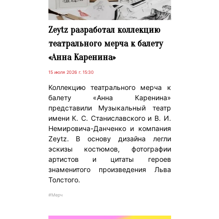
Zeytz разработал коллекцию
театрального мерча к балету
«Анна Каренина»
15 июля 2026 г. 15:30
Коллекцию театрального мерча к
балету «Анна Каренина»
представили Музыкальный театр
имени К. С. Станиславского и В. И.
Немировича-Данченко и компания
Zeytz. В основу дизайна легли
эскизы костюмов, фотографии
артистов и цитаты героев
знаменитого произведения Льва
Толстого.
#Мерч