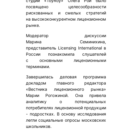
студии «ToyRoy» Олега Рой было
посвящено целесообразности
рискованных и смелых стратегий
на высококонкурентном лицензионном
рынке.
Модератор дискуссии
Марина Семинихина,
представитель Licensing International в
России познакомила слушателей
с основными лицензионными
терминами.
Завершилась деловая программа
докладом главного редактора
«Вестника лицензионного рынка»
Марии Рогожиной. Она привела
аналитику о потенциальных
потребителях лицензионной продукции
- подростках. В основу исследования
легли социальные опросы московских
школьников.