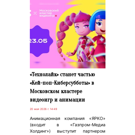
«Технолайк» станет частью
«Kей-поп-Киберсубботы» в
Московском кластере
видеоигр и анимации
20 мая 2026 г. 14:49
Анимационная компания «ЯРКО»
(входит в «Газпром-Медиа
Холдинг») выступит партнером