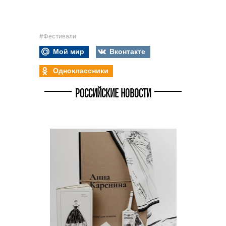
#Фестивали
Мой мир
Вконтакте
Одноклассники
РОССИЙСКИЕ НОВОСТИ