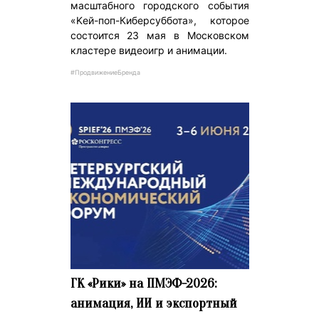
масштабного городского события
«Kей-поп-Киберсуббота», которое
состоится 23 мая в Московском
кластере видеоигр и анимации.
#ПродвижениеБренда
ГК «Рики» на ПМЭФ-2026:
анимация, ИИ и экспортный