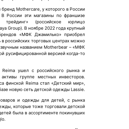
 бренд Mothercare, у которого в России
. В России эти магазины по франшизе
с трейдинг» (российское юрлицо
ya Group). В ноябре 2022 года крупный
 брендов «МФК Джамилько» приобрел
ь в российских торговых центрах можно
озвучным названием Motherbear – «МФК
ой русифицированной версией когда-то
 Reima ушел с российского рынка и
 активы группе местных инвесторов.
са финской Reima стал «Детский мир»,
базе новую сеть детской одежды Lassie.
оваров и одежды для детей, с рынка
ежды, которые тоже торговали детской
детей была в ассортименте покинувших
lo.