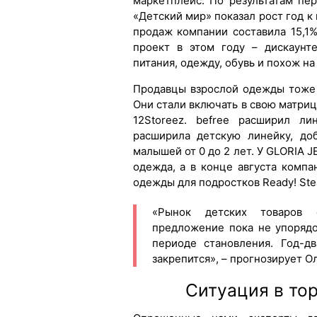
маркетплейс. По результатам пе
«Детский мир» показал рост год к 
продаж компании составила 15,1
проект в этом году – дискаунт
питания, одежду, обувь и похож на F
Продавцы взрослой одежды тоже 
Они стали включать в свою матриц
12Storeez. befree расширил ли
расширила детскую линейку, до
малышей от 0 до 2 лет. У GLORIA 
одежда, а в конце августа комп
одежды для подростков Ready! Ste
«Рынок детских товаров с
предложение пока не упорядо
периоде становления. Год-д
закрепится», – прогнозирует О
Ситуация в то