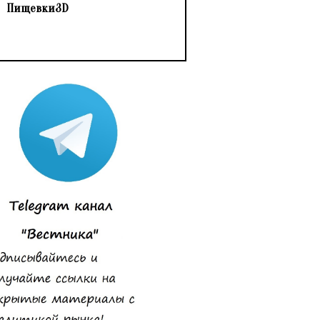
Пищевки3D