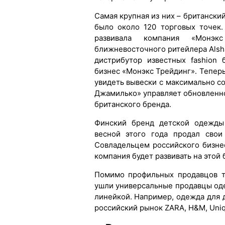
Самая крупная из них – британский
было около 120 торговых точек
развивала компания «Монэк
ближневосточного ритейлера Alsha
дистрибутор известных fashion
бизнес «Монэкс Трейдинг». Тепер
увидеть вывески c максимально с
Джамилько» управляет обновленн
британского бренда.
Финский бренд детской одежды
весной этого года продал свои
Совладельцем российского бизне
компания будет развивать на этой 
Помимо профильных продавцов т
ушли универсальные продавцы од
линейкой. Например, одежда для 
российский рынок ZARA, H&M, Uniq