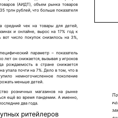
товаров (АИДТ), объем рынка товаров
035 трлн рублей, что больше показателя
а средний чек на товары для детей,
зинах и онлайне, вырос на 17% год к
 А вот число покупок снизилось на 3%,
специфический параметр – показатель
о лет он снижается, вызывая у игроков
да рождаемость в стране снижается
на упала почти на 7%. Дело в том, что в
тупило немногочисленное поколение
 рожать меньше детей.
ство розничных магазинов на рынке
ься ещё во время пандемии. А именно,
последние два года.
рупных ритейлеров