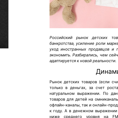
Российский рынок детских то
банкротства, усиление роли марк
уход иностранных продавцов и 
экономить. Разбирались, чем сей
адаптируется к новой реальности.
Динам
Рынок детских товаров (если сч
только в деньгах, за счет рос
натуральном выражении. По дан
товаров для детей на омниканал
офлайн-каналы, так и онлайн-прод
к году. А в денежном выражении 
ниже среднего уровня на FM