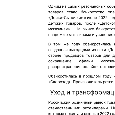
Одним из самых резонансных соб
товаров стало банкротство оп
«Дочки-Сыночки» в июне 2022 года
детских товаров, после «Детск
магазинами. На рынке банкротс
пандемию магазинами и усилением
В том же году обанкротилась к
созданная выходцами из сети «Де
стране продавцов товаров для д
сокращение офлайн магази
распространение онлайн-торговли
Обанкротилась в прошлом году 
«Скороход». Производитель разви
Уход и трансформац
Российский розничный рынок това
отечественными ритейлерами. Н
которые покинули рынок в 2022 го