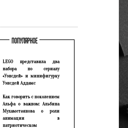
ПОПУЛЯРНОЕ
LEGO представила два
набора по сериалу
«Уэнсдей» и минифигурку
Уэнсдей Аддамс
Как говорить с поколением
Альфа о важном: Альбина
Мухаметзянова о роли
анимации в
патриотическом