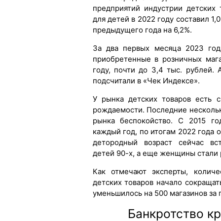
предприятий индустрии детских 
для детей в 2022 году составил 1,
предыдущего года на 6,2%.
За два первых месяца 2023 год
приобретенные в розничных мага
году, почти до 3,4 тыс. рублей.
подсчитали в «Чек Индексе».
У рынка детских товаров есть 
рождаемости. Последние нескольк
рынка беспокойство. С 2015 го
каждый год, по итогам 2022 года о
детородный возраст сейчас вс
детей 90-х, а еще женщины стали
Как отмечают эксперты, количе
детских товаров начало сокращат
уменьшилось на 500 магазинов за 
Банкротство к