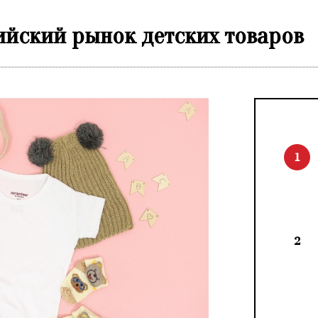
ийский рынок детских товаров
1
2