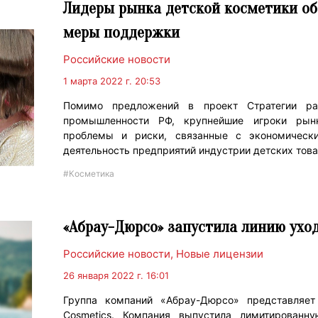
Лидеры рынка детской косметики о
меры поддержки
Российские новости
1 марта 2022 г. 20:53
Помимо предложений в проект Стратегии раз
промышленности РФ, крупнейшие игроки рынк
проблемы и риски, связанные с экономическ
деятельность предприятий индустрии детских това
#Косметика
«Абрау-Дюрсо» запустила линию ухо
Российские новости
,
Новые лицензии
26 января 2022 г. 16:01
Группа компаний «Абрау-Дюрсо» представляет
Cosmetics. Компания выпустила лимитированн