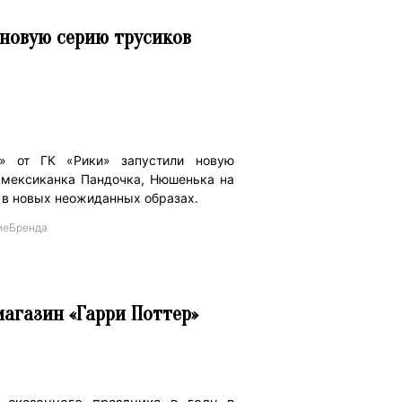
новую серию трусиков
» от ГК «Рики» запустили новую
 мексиканка Пандочка, Нюшенька на
 в новых неожиданных образах.
иеБренда
агазин «Гарри Поттер»