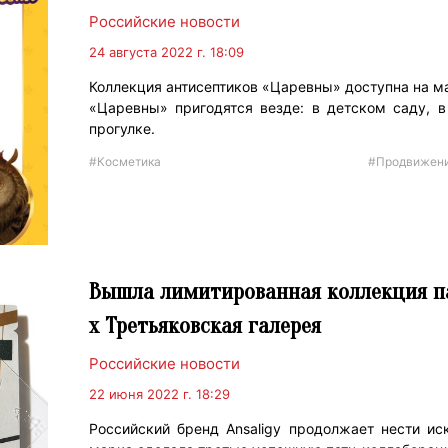
Российские новости
24 августа 2022 г. 18:09
Коллекция антисептиков «Царевны» доступна на ма
«Царевны» пригодятся везде: в детском саду, в
прогулке.
#Косметика
#Продвижен
Вышла лимитированная коллекция па
x Третьяковская галерея
Российские новости
22 июня 2022 г. 18:29
Российский бренд Ansaligy продолжает нести ис