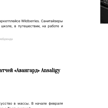
ркетплейсе Wildberries. Санитайзеры
 школе, в путешествии, на работе и
иеБренда
тчей «Авангард» Ansaligy
кусство в массы. В начале февраля