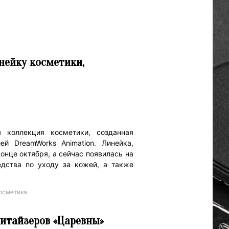
инейку косметики,
 коллекция косметики, созданная
ей DreamWorks Animation. Линейка,
нце октября, а сейчас появилась на
едства по уходу за кожей, а также
осметика
нитайзеров «Царевны»