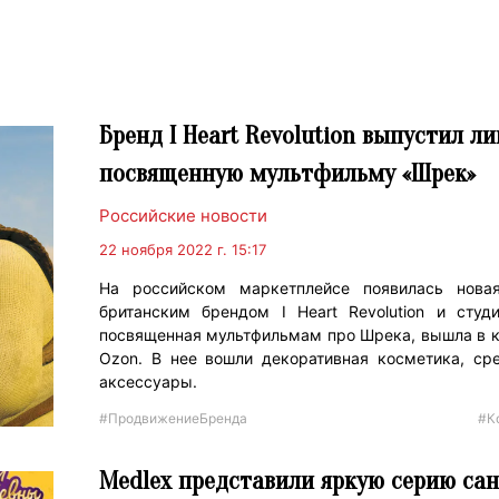
Бренд I Heart Revolution выпустил л
посвященную мультфильму «Шрек»
Российские новости
22 ноября 2022 г. 15:17
На российском маркетплейсе появилась новая
британским брендом I Heart Revolution и студи
посвященная мультфильмам про Шрека, вышла в ко
Ozon. В нее вошли декоративная косметика, ср
аксессуары.
#ПродвижениеБренда
#К
Medlex представили яркую серию са