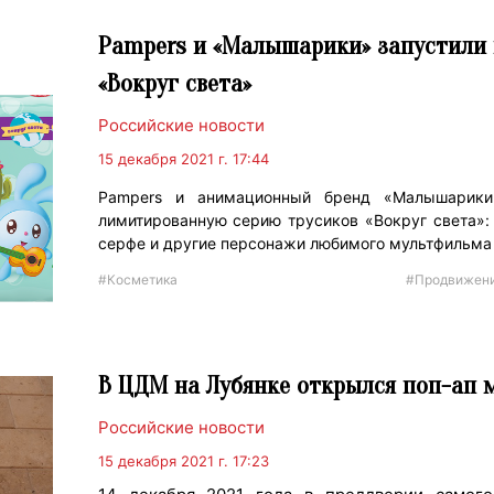
Pampers и «Малышарики» запустили 
«Вокруг света»
Российские новости
15 декабря 2021 г. 17:44
Pampers и анимационный бренд «Малышарики
лимитированную серию трусиков «Вокруг света»:
серфе и другие персонажи любимого мультфильма
#Косметика
#Продвижен
В ЦДМ на Лубянке открылся поп-ап м
Российские новости
15 декабря 2021 г. 17:23