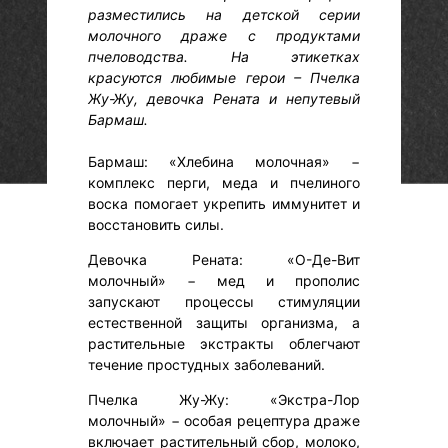
разместились на детской серии
молочного драже с продуктами
пчеловодства. На этикетках
красуются любимые герои – Пчелка
Жу-Жу, девочка Рената и непутевый
Бармаш.
Бармаш: «Хлебина молочная» −
комплекс перги, меда и пчелиного
воска помогает укрепить иммунитет и
восстановить силы.
Девочка Рената: «О-Де-Вит
молочный» − мед и прополис
запускают процессы стимуляции
естественной защиты организма, а
растительные экстракты облегчают
течение простудных заболеваний.
Пчелка Жу-Жу: «Экстра-Лор
молочный» − особая рецептура драже
включает растительный сбор, молоко,