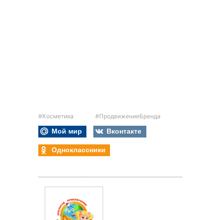
#Косметика
#ПродвижениеБренда
Мой мир
Вконтакте
Одноклассники