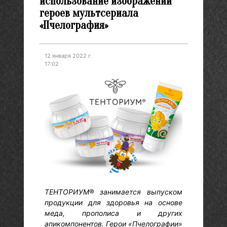
использование изображений
героев мультсериала
«Пчелография»
12 января 2022 г.
17:02
ТЕНТОРИУМ® занимается выпуском
продукции для здоровья на основе
меда, прополиса и других
апикомпонентов. Герои «Пчелографии»