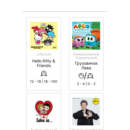
Lifestyle
Анимационный
Сериальный
Hello Kitty &
Грузовичок
Friends
Лева
/
12 - 18 | 18 - 100
2 - 4 | 0 - 2
Анимационный
Lifestyle Селебрити