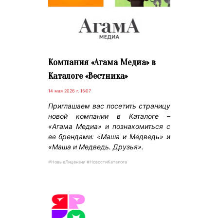
Компания «Агама Медиа» в
Каталоге «Вестника»
14 мая 2026 г. 15:07
Приглашаем вас посетить страницу
новой компании в Каталоге –
«Агама Медиа» и познакомиться с
ее брендами: «Маша и Медведь» и
«Маша и Медведь. Друзья».
#НовыеЛицензии #НовостиКаталога