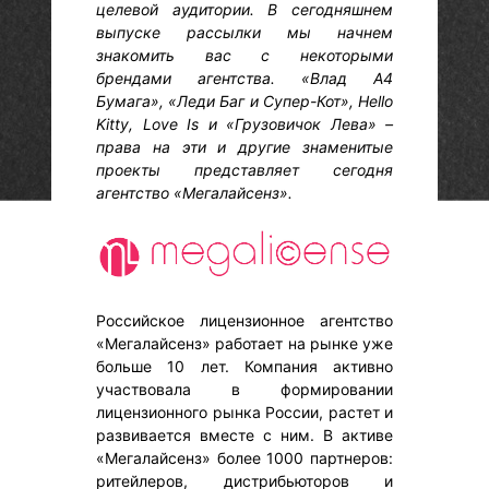
целевой аудитории. В сегодняшнем
выпуске рассылки мы начнем
знакомить вас с некоторыми
брендами агентства. «Влад А4
Бумага», «Леди Баг и Супер-Кот», Hello
Kitty, Love Is и «Грузовичок Лева» –
права на эти и другие знаменитые
проекты представляет сегодня
агентство «Мегалайсенз».
Российское лицензионное агентство
«Мегалайсенз» работает на рынке уже
больше 10 лет. Компания активно
участвовала в формировании
лицензионного рынка России, растет и
развивается вместе с ним. В активе
«Мегалайсенз» более 1000 партнеров:
ритейлеров, дистрибьюторов и