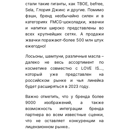
стали такие гиганты, как ТВОЕ, befree,
Sela, Глория Джинс и другие. Помимо
фэшн, бренд необычайно силен и в
категориях FMCG-шоколадки, жвачки
и напитки широко представлены во
всех крупнейших сетях. А продажи
жвачки поражают-более 500 млн штук
ежегодно!
Лосьоны, шампуни, различные масла –
далеко не весь ассортимент по
косметике совместно с LOVE IS…,
который уже представлен на
российском рынке и чья линейка
будет расширяться в 2023 году.
Важно отметить, что у бренда более
9000 изображений, а также
возможность интеграции бренда
партнера во всем известные сценки,
что не оставляет конкуренции на
лицензионном рынке..