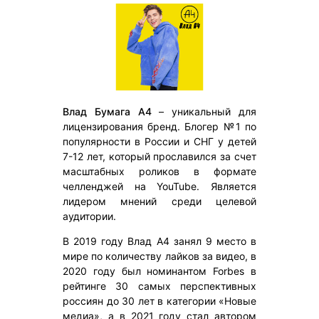
Влад Бумага А4
– уникальный для
лицензирования бренд. Блогер №1 по
популярности в России и СНГ у детей
7-12 лет, который прославился за счет
масштабных роликов в формате
челленджей на YouTube. Является
лидером мнений среди целевой
аудитории.
В 2019 году Влад А4 занял 9 место в
мире по количеству лайков за видео, в
2020 году был номинантом Forbes в
рейтинге 30 самых перспективных
россиян до 30 лет в категории «Новые
медиа», а в 2021 году стал автором