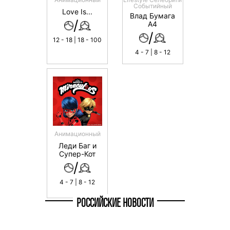
Событийный
Love Is...
Влад Бумага
/
А4
/
12 - 18 | 18 - 100
4 - 7 | 8 - 12
Анимационный
Леди Баг и
Супер-Кот
/
4 - 7 | 8 - 12
РОССИЙСКИЕ НОВОСТИ