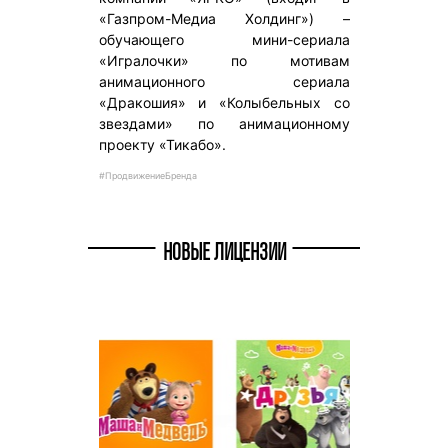
«Газпром-Медиа Холдинг») –
обучающего мини-сериала
«Игралочки» по мотивам
анимационного сериала
«Дракошия» и «Колыбельных со
звездами» по анимационному
проекту «Тикабо».
#ПродвижениеБренда
НОВЫЕ ЛИЦЕНЗИИ