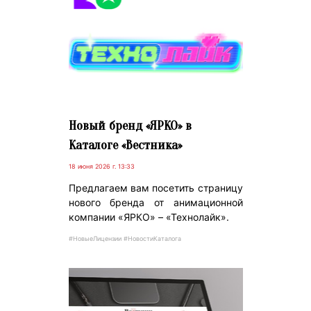
Новый бренд «ЯРКО» в
Каталоге «Вестника»
18 июня 2026 г. 13:33
Предлагаем вам посетить страницу
нового бренда от анимационной
компании «ЯРКО» – «Технолайк».
#НовыеЛицензии #НовостиКаталога