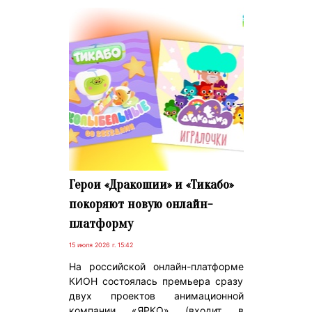
Герои «Дракошии» и «Тикабо»
покоряют новую онлайн-
платформу
15 июля 2026 г. 15:42
На российской онлайн-платформе
КИОН состоялась премьера сразу
двух проектов анимационной
компании «ЯРКО» (входит в