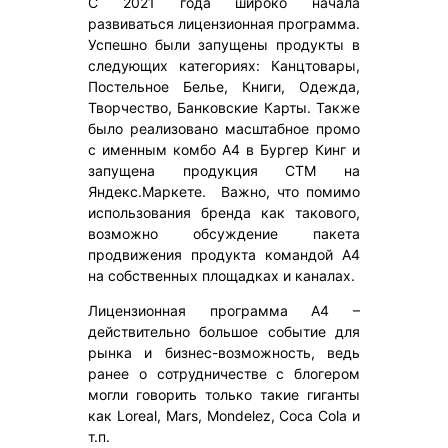
С 2021 года широко начала
развиваться лицензионная программа.
Успешно были запущены продукты в
следующих категориях: Канцтовары,
Постельное Белье, Книги, Одежда,
Творчество, Банковские Карты. Также
было реализовано масштабное промо
с именным комбо А4 в Бургер Кинг и
запущена продукция СТМ на
Яндекс.Маркете. Важно, что помимо
использования бренда как такового,
возможно обсуждение пакета
продвижения продукта командой А4
на собственных площадках и каналах.
Лицензионная программа А4 –
действительно большое событие для
рынка и бизнес-возможность, ведь
ранее о сотрудничестве с блогером
могли говорить только такие гиганты
как Loreal, Mars, Mondelez, Coca Cola и
т.п.