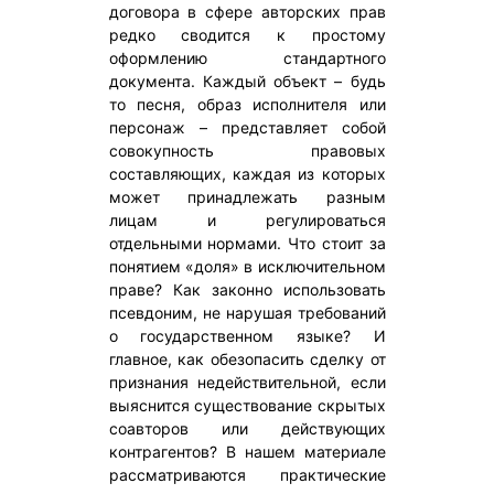
договора в сфере авторских прав
редко сводится к простому
оформлению стандартного
документа. Каждый объект – будь
то песня, образ исполнителя или
персонаж – представляет собой
совокупность правовых
составляющих, каждая из которых
может принадлежать разным
лицам и регулироваться
отдельными нормами. Что стоит за
понятием «доля» в исключительном
праве? Как законно использовать
псевдоним, не нарушая требований
о государственном языке? И
главное, как обезопасить сделку от
признания недействительной, если
выяснится существование скрытых
соавторов или действующих
контрагентов? В нашем материале
рассматриваются практические