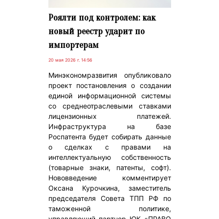
Роялти под контролем: как
новый реестр ударит по
импортерам
20 мая 2026 г. 14:56
Минэкономразвития опубликовало
проект постановления о создании
единой информационной системы
со среднеотраслевыми ставками
лицензионных платежей.
Инфраструктура на базе
Роспатента будет собирать данные
о сделках с правами на
интеллектуальную собственность
(товарные знаки, патенты, софт).
Нововведение комментирует
Оксана Курочкина, заместитель
председателя Совета ТПП РФ по
таможенной политике,
управляющий партнер ЮК «ПРАВО