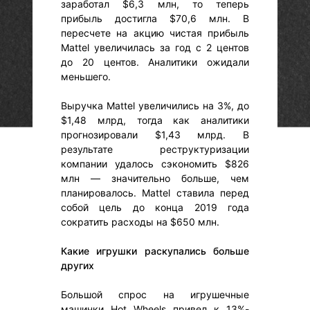
заработал $6,3 млн, то теперь
прибыль достигла $70,6 млн. В
пересчете на акцию чистая прибыль
Mattel увеличилась за год с 2 центов
до 20 центов. Аналитики ожидали
меньшего.
Выручка Mattel увеличились на 3%, до
$1,48 млрд, тогда как аналитики
прогнозировали $1,43 млрд. В
результате реструктуризации
компании удалось сэкономить $826
млн — значительно больше, чем
планировалось. Mattel ставила перед
собой цель до конца 2019 года
сократить расходы на $650 млн.
Какие игрушки раскупались больше
других
Большой спрос на игрушечные
машинки Hot Wheels привел к 13%-