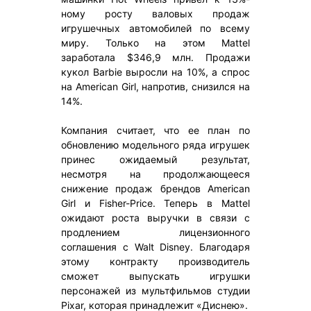
ному росту валовых продаж
игрушечных автомобилей по всему
миру. Только на этом Mattel
заработала $346,9 млн. Продажи
кукол Barbie выросли на 10%, а спрос
на American Girl, напротив, снизился на
14%.
Компания считает, что ее план по
обновлению модельного ряда игрушек
принес ожидаемый результат,
несмотря на продолжающееся
снижение продаж брендов American
Girl и Fisher-Price. Теперь в Mattel
ожидают роста выручки в связи с
продлением лицензионного
соглашения с Walt Disney. Благодаря
этому контракту производитель
сможет выпускать игрушки
персонажей из мультфильмов студии
Pixar, которая принадлежит «Диснею».