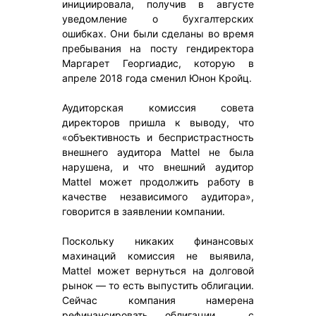
инициировала, получив в августе
уведомление о бухгалтерских
ошибках. Они были сделаны во время
пребывания на посту гендиректора
Маргарет Георгиадис, которую в
апреле 2018 года сменил Юнон Кройц.
Аудиторская комиссия совета
директоров пришла к выводу, что
«объективность и беспристрастность
внешнего аудитора Mattel не была
нарушена, и что внешний аудитор
Mattel может продолжить работу в
качестве независимого аудитора»,
говорится в заявлении компании.
Поскольку никаких финансовых
махинаций комиссия не выявила,
Mattel может вернуться на долговой
рынок — то есть выпустить облигации.
Сейчас компания намерена
рефинансировать облигации с