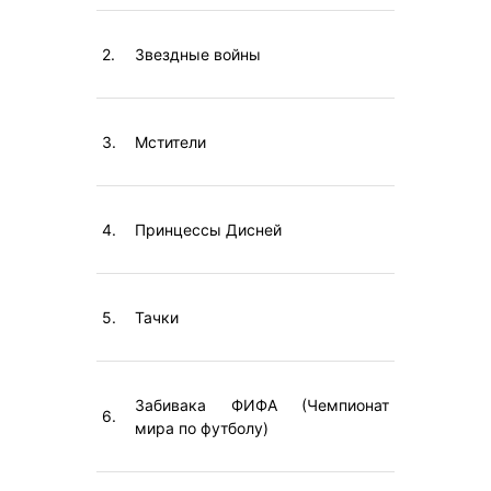
2.
Звездные войны
3.
Мстители
4.
Принцессы Дисней
5.
Тачки
Забивака ФИФА (Чемпионат
6.
мира по футболу)