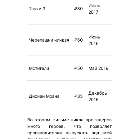
Июнь
Тачки 3
₽80
2017
Июнь
Черепашки ниндзя
₽60
2016
Мстители
₽50
Май 2018
Декабрь
Дисней Моана
₽35
2016
Во втором фильме цикла про ящеров
много героев, что позволяет
производителям выпускать под этой