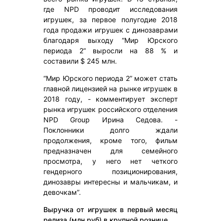
где NPD проводит исследования
игрушек, за первое полугодие 2018
года продажи игрушек с динозаврами
благодаря выходу “Мир Юрского
периода 2” выросли на 88 % и
составили $ 245 млн.
“Мир Юрского периода 2” может стать
главной лицензией на рынке игрушек в
2018 году, - комментирует эксперт
рынка игрушек российского отделения
NPD Group Ирина Седова. -
Поклонники долго ждали
продолжения, кроме того, фильм
предназначен для семейного
просмотра, у него нет четкого
гендерного позиционирования,
динозавры интересны и мальчикам, и
девочкам”.
Выручка от игрушек в первый месяц
релиза (млн руб) в крупной рознице