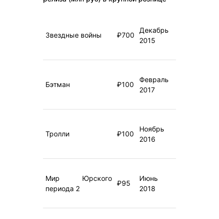
Декабрь
Звездные войны
₽700
2015
Февраль
Бэтман
₽100
2017
Ноябрь
Тролли
₽100
2016
Мир Юрского
Июнь
₽95
периода 2
2018