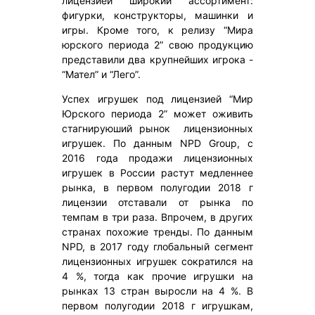
лицензией широкий ассортимент:
фигурки, конструкторы, машинки и
игры. Кроме того, к релизу “Мира
юрского периода 2” свою продукцию
представили два крупнейших игрока -
“Мател” и “Лего”.
Успех игрушек под лицензией “Мир
Юрского периода 2” может оживить
стагнируюший рынок лицензионных
игрушек. По данным NPD Group, с
2016 года продажи лицензионных
игрушек в России растут медленнее
рынка, в первом полугодии 2018 г
лицензии отставали от рынка по
темпам в три раза. Впрочем, в других
странах похожие тренды. По данным
NPD, в 2017 году глобальный сегмент
лицензионных игрушек сократился на
4 %, тогда как прочие игрушки на
рынках 13 стран выросли на 4 %. В
первом полугодии 2018 г игрушкам,