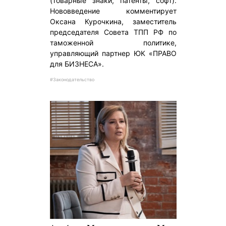
(товарные знаки, патенты, софт).
Нововведение комментирует
Оксана Курочкина, заместитель
председателя Совета ТПП РФ по
таможенной политике,
управляющий партнер ЮК «ПРАВО
для БИЗНЕСА».
#Законодательство