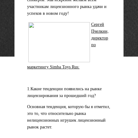
участникам лицензионного рынка удачи и
успехов в новом году!
Сергей
Пчелкин,
директор
по
маркетингу Simba Toys Rus:
1.Какие тенденции появились на рынке
лицензирования за прошедший год?
Основная тенденция, которую бы я отметил,
это то, что относительно рынка
нелицензионных игрушек лицензионный
рынок растет.