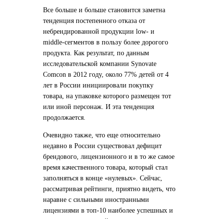
Все больше и больше становится заметна
тенденция постепенного отказа от
небрендированной продукции low- и
middle-сегментов в пользу более дорогого
продукта. Как результат, по данным
исследовательской компании Synovate
Comcon в 2012 году, около 77% детей от 4
лет в России инициировали покупку
товара, на упаковке которого размещен тот
или иной персонаж. И эта тенденция
продолжается.
Очевидно также, что еще относительно
недавно в России существовал дефицит
брендового, лицензионного и в то же самое
время качественного товара, который стал
заполняться в конце «нулевых». Сейчас,
рассматривая рейтинги, приятно видеть, что
наравне с сильными иностранными
лицензиями в топ-10 наиболее успешных и