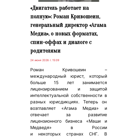
«Двигатель работает на
полную»: Роман Кривошеин,
генеральный директор «Агама
Медиа», о новых форматах,
спин-оффах и диалоге с
родителями
24 июня 2026 г. 15:39
Роман Кривошеин –
международный юрист, который
больше 15 лет занимается
лицензированием и защитой
интеллектуальной собственности в
разных юрисдикциях. Теперь он
возглавляет «Агама Медиа» и
отвечает за развитие
лицензионного бизнеса «Маши и
Медведя» в России
и некоторых странах СНГ. В