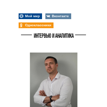
Мой мир
Вконтакте
Одноклассники
ИНТЕРВЬЮ И АНАЛИТИКА