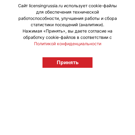
компании.
Сайт licensingrussia.ru использует cookie-файлы
для обеспечения технической
#Интервью
работоспособности, улучшения работы и сбора
статистики посещений (аналитики).
Нажимая «Принять», вы даете согласие на
обработку cookie-файлов в соответствии с
Политикой конфиденциальности
© "Вестник лицензионного рынка",
licensingrussia.ru, 2009-2026 12+
Принять