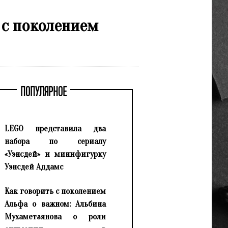
 с поколением
ПОПУЛЯРНОЕ
LEGO представила два
набора по сериалу
«Уэнсдей» и минифигурку
Уэнсдей Аддамс
Как говорить с поколением
Альфа о важном: Альбина
Мухаметзянова о роли