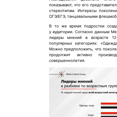
показывают, что его представите
стереотипам. Интересы поколен
ОГЭ/ЕГЭ, танцевальными флешмоба
В то же время подростки созда
у аудитории. Согласно данным Me
лидеры мнений в возрасте 12
популярных категориях: «Одежд
Можно предположить, что поколе
продолжит активно произв
совершеннолетия.