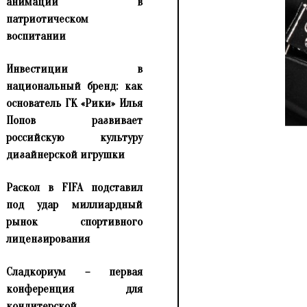
анимации в
патриотическом
воспитании
Инвестиции в
национальный бренд: как
основатель ГК «Рики» Илья
Попов развивает
российскую культуру
дизайнерской игрушки
Раскол в FIFA подставил
под удар миллиардный
рынок спортивного
лицензирования
Сладкориум – первая
конференция для
кондитерской