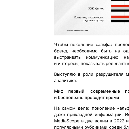
Чтобы поколение «альфа» продо
бренд, необходимо быть на од
выстраивать коммуникацию н
и интересы, показывать релевантн
Выступлю в роли разрушителя м
аналитика.
Миф первый: современные по
и бесполезно проводят время
На самом деле: поколение «аль
даже прикладной информации. И
MediaScope в две волны в 2022 и
популярными рубриками среди бл