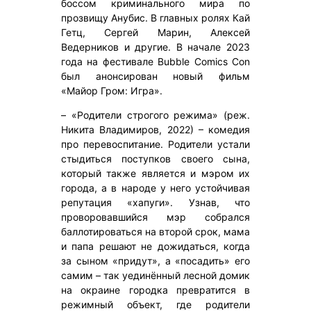
боссом криминального мира по
прозвищу Анубис. В главных ролях Кай
Гетц, Сергей Марин, Алексей
Ведерников и другие. В начале 2023
года на фестивале Bubble Comics Con
был анонсирован новый фильм
«Майор Гром: Игра».
– «Родители строгого режима» (реж.
Никита Владимиров, 2022) – комедия
про перевоспитание. Родители устали
стыдиться поступков своего сына,
который также является и мэром их
города, а в народе у него устойчивая
репутация «хапуги». Узнав, что
проворовавшийся мэр собрался
баллотироваться на второй срок, мама
и папа решают не дожидаться, когда
за сыном «придут», а «посадить» его
самим – так уединённый лесной домик
на окраине городка превратится в
режимный объект, где родители