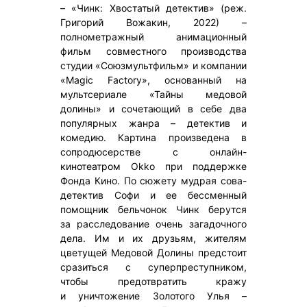
– «Чинк: Хвостатый детектив» (реж.
Григорий Вожакин, 2022) –
полнометражный анимационный
фильм совместного производства
студии «Союзмультфильм» и компании
«Magic Factory», основанный на
мультсериале «Тайны медовой
долины» и сочетающий в себе два
популярных жанра – детектив и
комедию. Картина произведена в
сопродюсерстве с онлайн-
кинотеатром Okko при поддержке
Фонда Кино. По сюжету мудрая сова-
детектив Софи и ее бессменный
помощник бельчонок Чинк берутся
за расследование очень загадочного
дела. Им и их друзьям, жителям
цветущей Медовой Долины предстоит
сразиться с суперпреступником,
чтобы предотвратить кражу
и уничтожение Золотого Улья –