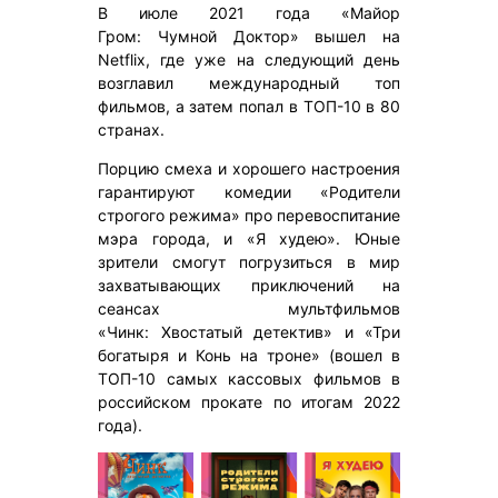
В июле 2021 года «Майор
Гром: Чумной Доктор» вышел на
Netflix, где уже на следующий день
возглавил международный топ
фильмов, а затем попал в ТОП-10 в 80
странах.
Порцию смеха и хорошего настроения
гарантируют комедии «Родители
строгого режима» про перевоспитание
мэра города, и «Я худею». Юные
зрители смогут погрузиться в мир
захватывающих приключений на
сеансах мультфильмов
«Чинк: Хвостатый детектив» и «Три
богатыря и Конь на троне» (вошел в
ТОП-10 самых кассовых фильмов в
российском прокате по итогам 2022
года).