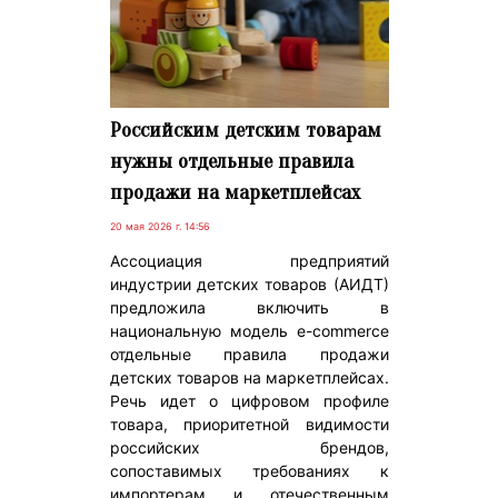
Российским детским товарам
нужны отдельные правила
продажи на маркетплейсах
20 мая 2026 г. 14:56
Ассоциация предприятий
индустрии детских товаров (АИДТ)
предложила включить в
национальную модель e-commerce
отдельные правила продажи
детских товаров на маркетплейсах.
Речь идет о цифровом профиле
товара, приоритетной видимости
российских брендов,
сопоставимых требованиях к
импортерам и отечественным