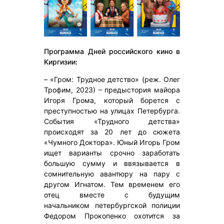
Программа Дней российского кино в
Киргизии:
– «Гром: Трудное детство» (реж. Олег
Трофим, 2023) – предыстория майора
Игоря Грома, который борется с
преступностью на улицах Петербурга.
События «Трудного детства»
происходят за 20 лет до сюжета
«Чумного Доктора». Юный Игорь Гром
ищет варианты срочно заработать
большую сумму и ввязывается в
сомнительную авантюру на пару с
другом Игнатом. Тем временем его
отец вместе с будущим
начальником петербургской полиции
Федором Прокопенко охотится за