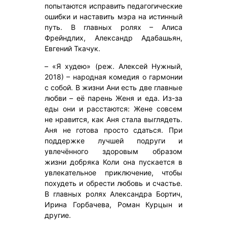
попытаются исправить педагогические
ошибки и наставить мэра на истинный
путь. В главных ролях – Алиса
Фрейндлих, Александр Адабашьян,
Евгений Ткачук.
– «Я худею» (реж. Алексей Нужный,
2018) – народная комедия о гармонии
с собой. В жизни Ани есть две главные
любви – её парень Женя и еда. Из-за
еды они и расстаются: Жене совсем
не нравится, как Аня стала выглядеть.
Аня не готова просто сдаться. При
поддержке лучшей подруги и
увлечённого здоровым образом
жизни добряка Коли она пускается в
увлекательное приключение, чтобы
похудеть и обрести любовь и счастье.
В главных ролях Александра Бортич,
Ирина Горбачева, Роман Курцын и
другие.