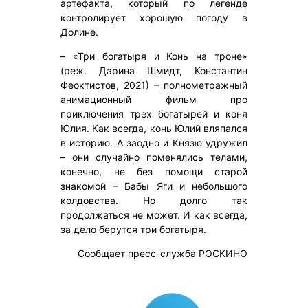
артефакта, который по легенде
контролирует хорошую погоду в
Долине.
– «Три богатыря и Конь на троне»
(реж. Дарина Шмидт, Константин
Феоктистов, 2021) – полнометражный
анимационный фильм про
приключения трех богатырей и коня
Юлия. Как всегда, конь Юлий вляпался
в историю. А заодно и Князю удружил
– они случайно поменялись телами,
конечно, не без помощи старой
знакомой – Бабы Яги и небольшого
колдовства. Но долго так
продолжаться не может. И как всегда,
за дело берутся три богатыря.
Сообщает пресс-служба РОСКИНО