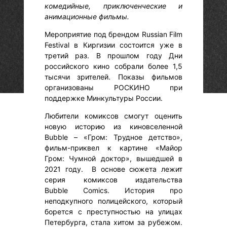
комедийные, приключенческие и
анимационные фильмы.
Мероприятие под брендом Russian Film
Festival в Киргизии состоится уже в
третий раз. В прошлом году Дни
российского кино собрали более 1,5
тысячи зрителей. Показы фильмов
организованы РОСКИНО при
поддержке Минкультуры России.
Любители комиксов смогут оценить
новую историю из киновселенной
Bubble – «Гром: Трудное детство»,
фильм-приквел к картине «Майор
Гром: Чумной доктор», вышедшей в
2021 году. В основе сюжета лежит
серия комиксов издательства
Bubble Comics. История про
неподкупного полицейского, который
борется с преступностью на улицах
Петербурга, стала хитом за рубежом.