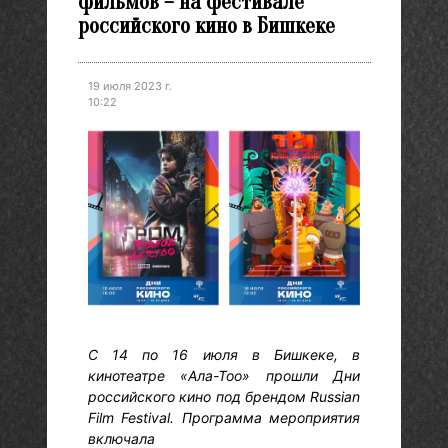
фильмов – на фестивале
российского кино в Бишкеке
19 июля 2023 г.
10:22
С 14 по 16 июля в Бишкеке, в
кинотеатре «Ала-Тоо» прошли Дни
российского кино под брендом Russian
Film Festival. Программа мероприятия
включала