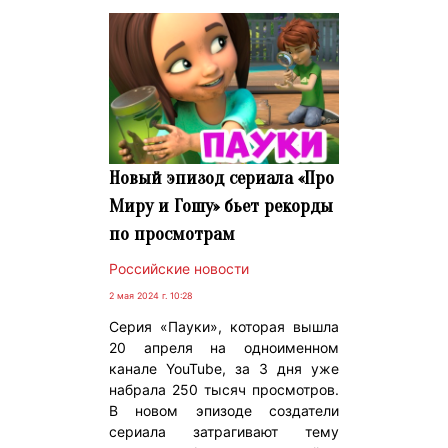
Новый эпизод сериала «Про
Миру и Гошу» бьет рекорды
по просмотрам
Российские новости
2 мая 2024 г. 10:28
Серия «Пауки», которая вышла
20 апреля на одноименном
канале YouTube, за 3 дня уже
набрала 250 тысяч просмотров.
В новом эпизоде создатели
сериала затрагивают тему