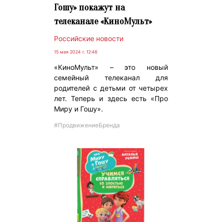
Гошу» покажут на
телеканале «КиноМульт»
Российские новости
15 мая 2024 г. 12:46
«КиноМульт» – это новый
семейный телеканал для
родителей с детьми от четырех
лет. Теперь и здесь есть «Про
Миру и Гошу».
#ПродвижениеБренда