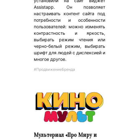
установили на сайт виджет
Assistapp. Он позволяет
настраивать контент сайта под
потребности и особенности
пользователей: можно изменять
контрастность и яркость,
выбирать режим чтения или
черно-белый режим, выбирать
шрифт для людей с дислексией и
многое другое.
#ПродвижениеБренда
Мультериал «Про Миру и