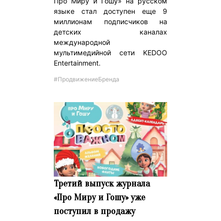
Про Миру и Гошу» на русском
языке стал доступен еще 9
миллионам подписчиков на
детских каналах
международной
мультимедийной сети KEDOO
Entertainment.
#ПродвижениеБренда
Третий выпуск журнала
«Про Миру и Гошу» уже
поступил в продажу