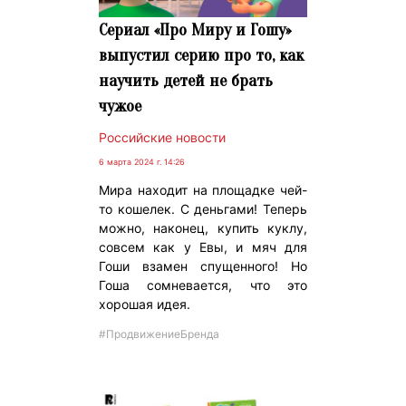
Сериал «Про Миру и Гошу»
выпустил серию про то, как
научить детей не брать
чужое
Российские новости
6 марта 2024 г. 14:26
Мира находит на площадке чей-
то кошелек. С деньгами! Теперь
можно, наконец, купить куклу,
совсем как у Евы, и мяч для
Гоши взамен спущенного! Но
Гоша сомневается, что это
хорошая идея.
#ПродвижениеБренда