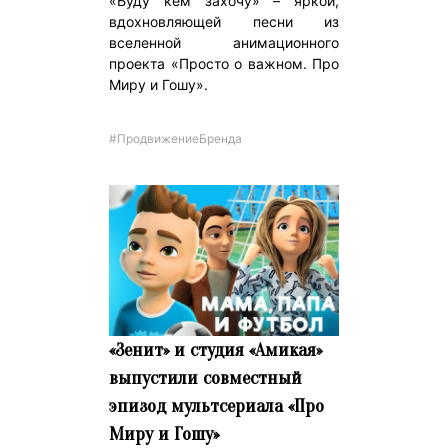
«Буду кем захочу» – яркой,
вдохновляющей песни из
вселенной анимационного
проекта «Просто о важном. Про
Миру и Гошу».
#ПродвижениеБренда
«Зенит» и студия «Амикая»
выпустили совместный
эпизод мультсериала «Про
Миру и Гошу»