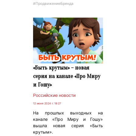
#ПродвижениеБренда
«Быть крутым» – новая
серия на канале «Про Миру
и Гошу»
Российские новости
12 июня 2024 г. 18:27
На прошлых выходных на
канале «Про Миру и Гошу»
вышла новая серия «Быть
крутым».