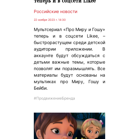
теперь и в соцсети Likee
Российские новости
22 ноября 2023 г. 14:30
Мультсериал «Про Миру и Гошу»
теперь и в соцсети Likee, –
быстрорастущем среди детской
аудитории приложении. В
аккаунте будут обсуждаться с
детьми важные темы, которые
позволят им поразмышлять. Все
материалы будут основаны на
мультиках про Миру, Гошу и
Бейби.
#ПродвижениеБренда