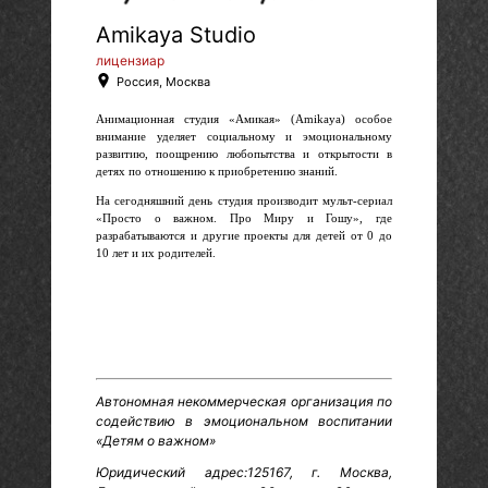
Amikaya Studio
лицензиар
Россия, Москва
Анимационная студия «Амикая» (Amikaya) особое
внимание уделяет социальному и эмоциональному
развитию, поощрению любопытства и открытости в
детях по отношению к приобретению знаний.
На сегодняшний день студия производит мульт-сериал
«Просто о важном. Про Миру и Гошу», где
разрабатываются и другие проекты для детей от 0 до
10 лет и их родителей.
Автономная некоммерческая организация по
содействию в эмоциональном воспитании
«Детям о важном»
Юридический адрес:
125167, г. Москва,