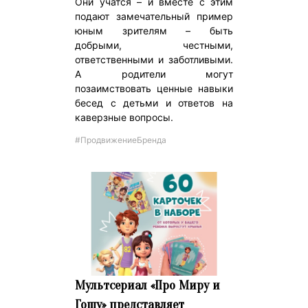
Они учатся – и вместе с этим
подают замечательный пример
юным зрителям – быть
добрыми, честными,
ответственными и заботливыми.
А родители могут
позаимствовать ценные навыки
бесед с детьми и ответов на
каверзные вопросы.
#ПродвижениеБренда
Мультсериал «Про Миру и
Гошу» представляет