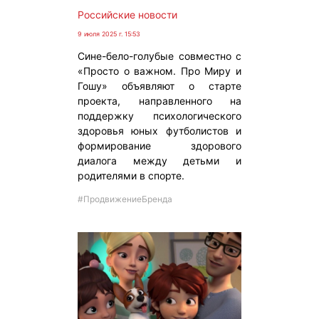
Российские новости
9 июля 2025 г. 15:53
Сине-бело-голубые совместно с
«Просто о важном. Про Миру и
Гошу» объявляют о старте
проекта, направленного на
поддержку психологического
здоровья юных футболистов и
формирование здорового
диалога между детьми и
родителями в спорте.
#ПродвижениеБренда