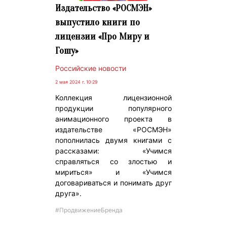
Издательство «РОСМЭН»
выпустило книги по
лицензии «Про Миру и
Гошу»
Российские новости
2 мая 2024 г. 10:29
Коллекция лицензионной
продукции популярного
анимационного проекта в
издательстве «РОСМЭН»
пополнилась двумя книгами с
рассказами: «Учимся
справляться со злостью и
мириться» и «Учимся
договариваться и понимать друг
друга».
#ПродвижениеБренда