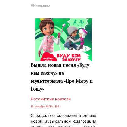
#Интервью
Вышла новая песня «Буду
кем захочу» из
мультсериала «Про Миру и
Гошу»
Российские новости
10 декабря 2025 г. 15:31
С радостью сообщаем о релизе
новой музыкальной композиции