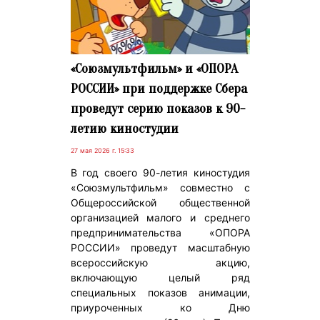
«Союзмультфильм» и «ОПОРА
РОССИИ» при поддержке Сбера
проведут серию показов к 90-
летию киностудии
27 мая 2026 г. 15:33
В год своего 90-летия киностудия
«Союзмультфильм» совместно с
Общероссийской общественной
организацией малого и среднего
предпринимательства «ОПОРА
РОССИИ» проведут масштабную
всероссийскую акцию,
включающую целый ряд
специальных показов анимации,
приуроченных ко Дню