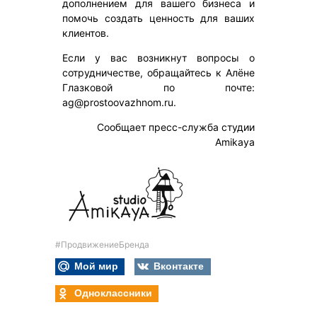
дополнением для вашего бизнеса и
помочь создать ценность для ваших
клиентов.
Если у вас возникнут вопросы о
сотрудничестве, обращайтесь к Алёне
Глазковой по почте:
ag@prostoovazhnom.ru.
Сообщает пресс-служ­ба сту­дии
Amikaya
#ПродвижениеБренда
Мой мир
Вконтакте
Одноклассники