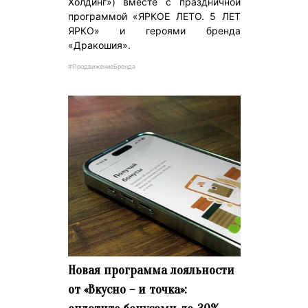
Холдинг») вместе с праздничной
программой «ЯРКОЕ ЛЕТО. 5 ЛЕТ
ЯРКО» и героями бренда
«Дракошия».
#ПродвижениеБренда
Новая программа лояльности
от «Вкусно – и точка»: