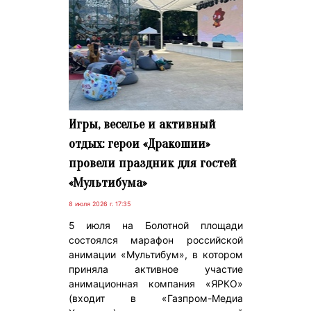
Игры, веселье и активный
отдых: герои «Дракошии»
провели праздник для гостей
«Мультибума»
8 июля 2026 г. 17:35
5 июля на Болотной площади
состоялся марафон российской
анимации «Мультибум», в котором
приняла активное участие
анимационная компания «ЯРКО»
(входит в «Газпром-Медиа