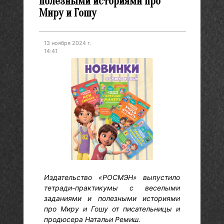
полезными историями про
Миру и Гошу
13 ноября 2024 г.
14:41
Издательство «РОСМЭН» выпустило
тетради-практикумы с веселыми
заданиями и полезными историями
про Миру и Гошу от писательницы и
продюсера Натальи Ремиш.