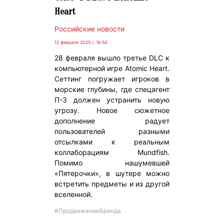
Heart
Российские новости
12 февраля 2025 г. 16:54
28 февраля вышло третье DLC к
компьютерной игре Atomic Heart.
Сеттинг погружает игроков в
морские глубины, где спецагент
П-3 должен устранить новую
угрозу. Новое сюжетное
дополнение радует
пользователей разными
отсылками к реальным
коллаборациям Mundfish.
Помимо нашумевшей
«Пятерочки», в шутере можно
встретить предметы и из другой
вселенной.
#ПродвижениеБренда