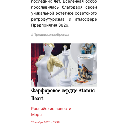
последних лет. Вселенная особо
прославилась благодаря своей
уникальной эстетике советского
ретрофутуризма и атмосфере
Предприятия 3826.
#ПродвижениеБренда
Фарфоровое сердце Аtomic
Нeart
Российские новости
Мерч
12 ноября 2025 г. 15:36