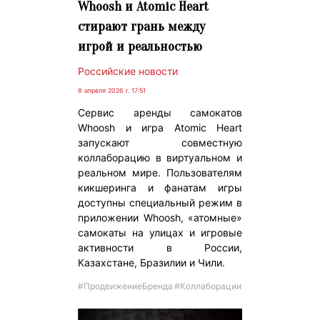
Whoosh и Atomic Heart
стирают грань между
игрой и реальностью
Российские новости
8 апреля 2026 г. 17:51
Сервис аренды самокатов
Whoosh и игра Atomic Heart
запускают совместную
коллаборацию в виртуальном и
реальном мире. Пользователям
кикшеринга и фанатам игры
доступны специальный режим в
приложении Whoosh, «атомные»
самокаты на улицах и игровые
активности в России,
Казахстане, Бразилии и Чили.
#ПродвижениеБренда
#Коллаборации