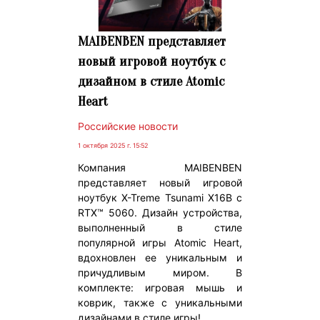
MAIBENBEN представляет
новый игровой ноутбук с
дизайном в стиле Atomic
Heart
Российские новости
1 октября 2025 г. 15:52
Компания MAIBENBEN
представляет новый игровой
ноутбук X-Treme Tsunami X16B c
RTX™ 5060. Дизайн устройства,
выполненный в стиле
популярной игры Atomic Heart,
вдохновлен ее уникальным и
причудливым миром. В
комплекте: игровая мышь и
коврик, также с уникальными
дизайнами в стиле игры!