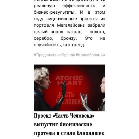
реальную эффективность и
бизнес-результаты. И в этом
году лицензионные проекты из
портфеля Мегалайсенз забрали
целый ворох наград – золото,
серебро, бронзу. Это не
случайность, это тренд.
#ПродвижениеБренда
#Коллаборации
Проект «Часть Человека»
выпустит бионические
протезы в стиле Близняшек