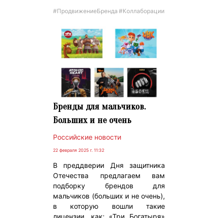
#ПродвижениеБренда
#Коллаборации
Бренды для мальчиков.
Больших и не очень
Российские новости
22 февраля 2025 г. 11:32
В преддверии Дня защитника
Отечества предлагаем вам
подборку брендов для
мальчиков (больших и не очень),
в которую вошли такие
лицензии, как: «Три Богатыря»