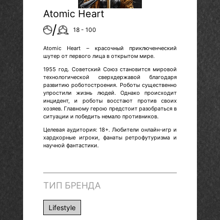
Atomic Heart
/
18 - 100
Atomic Heart – красочный приключенческий
шутер от первого лица в открытом мире.
1955 год. Советский Союз становится мировой
технологической сверхдержавой благодаря
развитию роботостроения. Роботы существенно
упростили жизнь людей. Однако происходит
инцидент, и роботы восстают против своих
хозяев. Главному герою предстоит разобраться в
ситуации и победить немало противников.
Целевая аудитория: 18+. Любители онлайн-игр и
хардкорные игроки, фанаты ретрофутуризма и
научной фантастики.
ТИП БРЕНДА
Lifestyle