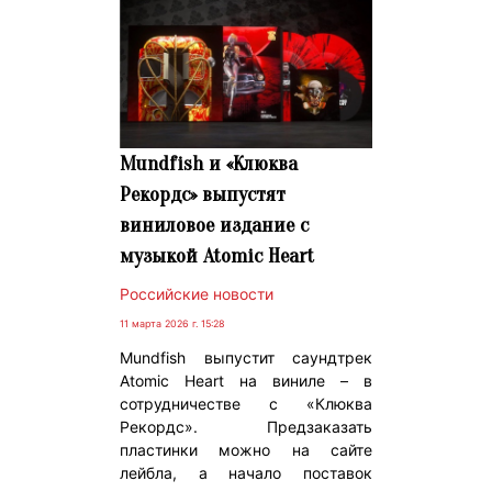
Mundfish и «Клюква
Рекордс» выпустят
виниловое издание с
музыкой Atomic Heart
Российские новости
11 марта 2026 г. 15:28
Mundfish выпустит саундтрек
Atomic Heart на виниле – в
сотрудничестве с «Клюква
Рекордс». Предзаказать
пластинки можно на сайте
лейбла, а начало поставок