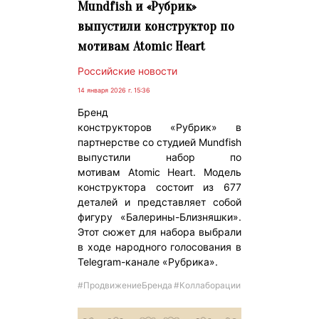
Mundfish и «Рубрик»
выпустили конструктор по
мотивам Atomic Heart
Российские новости
14 января 2026 г. 15:36
Бренд
конструкторов «Рубрик» в
партнерстве со студией Mundfish
выпустили набор по
мотивам Atomic Heart. Модель
конструктора состоит из 677
деталей и представляет собой
фигуру «Балерины-Близняшки».
Этот сюжет для набора выбрали
в ходе народного голосования в
Telegram-канале «Рубрика».
#ПродвижениеБренда
#Коллаборации