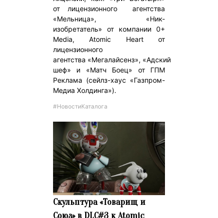
от лицензионного агентства
«Мельница», «Ник-
изобретатель» от компании 0+
Media, Atomic Heart от
лицензионного
агентства «Мегалайсенз», «Адский
шеф» и «Матч Боец» от ГПМ
Реклама (сейлз-хаус «Газпром-
Медиа Холдинга»).
#НовостиКаталога
Скульптура «Товарищ и
Союз» в DLC#3 к Atomic