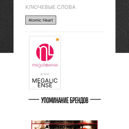
КЛЮЧЕВЫЕ СЛОВА
Atomic Heart
агент
MEGALIC
ENSE
УПОМИНАНИЕ БРЕНДОВ