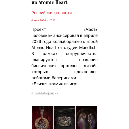
из Atomic Heart
Российские новости
6 мая 2026 г. 17:23
Проект «Часть
человека» анонсировал в апреле
2026 года коллаборацию с игрой
Atomic Heart от студии Mundfish.
В рамках сотрудничества
планируется создание
бионических протезов, дизайн
которых вдохновлен
роботами‑балеринами
«Близняшками» из игры.
#Коллаборации