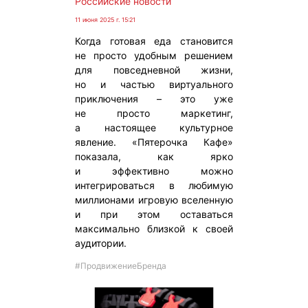
Российские новости
11 июня 2025 г. 15:21
Когда готовая еда становится
не просто удобным решением
для повседневной жизни,
но и частью виртуального
приключения – это уже
не просто маркетинг,
а настоящее культурное
явление. «Пятерочка Кафе»
показала, как ярко
и эффективно можно
интегрироваться в любимую
миллионами игровую вселенную
и при этом оставаться
максимально близкой к своей
аудитории.
#ПродвижениеБренда