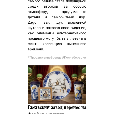
самого релиза стала популярной
среди игроков за особую
атмосферу, продуманные
детали и самобытный лор.
Zagon взял дух вселенной
шутера и показал свое видение,
как элементы альтернативного
прошлого могут быть вплетены в
фэшн коллекцию нынешнего
времени.
#ПродвижениеБренда
#Коллаборации
Гжельский завод перенес на