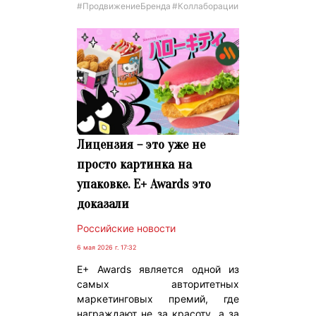
#ПродвижениеБренда
#Коллаборации
Лицензия – это уже не
просто картинка на
упаковке. E+ Awards это
доказали
Российские новости
6 мая 2026 г. 17:32
E+ Awards является одной из
самых авторитетных
маркетинговых премий, где
награждают не за красоту, а за