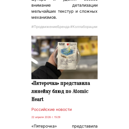
внимание детализации
мельчайших текстур и сложных
механизмов.
#ПродвижениеБренда
#Коллаборации
«Пятерочка» представила
линейку блюд по Atomic
Heart
Российские новости
22 апреля 2026 г. 15:29
«Пятерочка» представила