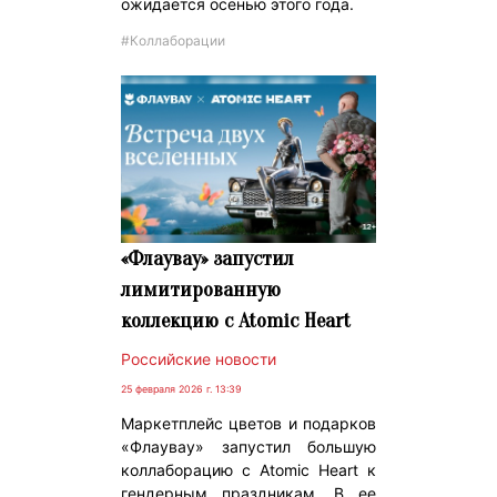
ожидается осенью этого года.
#Коллаборации
«Флаувау» запустил
лимитированную
коллекцию с Atomic Heart
Российские новости
25 февраля 2026 г. 13:39
Маркетплейс цветов и подарков
«Флаувау» запустил большую
коллаборацию с Atomic Heart к
гендерным праздникам. В ее