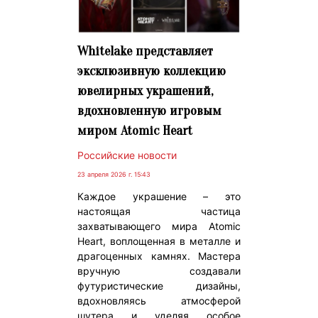
Whitelake представляет
эксклюзивную коллекцию
ювелирных украшений,
вдохновленную игровым
миром Atomic Heart
Российские новости
23 апреля 2026 г. 15:43
Каждое украшение – это
настоящая частица
захватывающего мира Atomic
Heart, воплощенная в металле и
драгоценных камнях. Мастера
вручную создавали
футуристические дизайны,
вдохновляясь атмосферой
шутера и уделяя особое