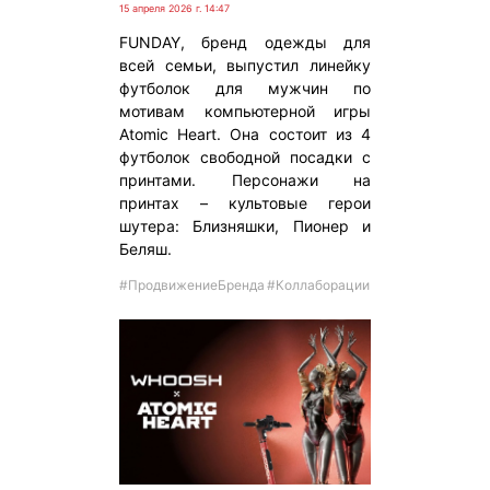
15 апреля 2026 г. 14:47
FUNDAY, бренд одежды для
всей семьи, выпустил линейку
футболок для мужчин по
мотивам компьютерной игры
Atomic Heart. Она состоит из 4
футболок свободной посадки с
принтами. Персонажи на
принтах – культовые герои
шутера: Близняшки, Пионер и
Беляш.
#ПродвижениеБренда
#Коллаборации