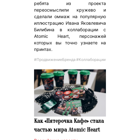
ребята из проекта
переосмыслили кружево и
сделали оммаж на популярную
иллюстрацию Ивана Яковлевича
Билибина в коллаборации с
Atomic Heart, персонажей
которых вы точно узнаете на
принтах.
#ПродвижениеБренда
#Коллаборации
Как «Пятерочка Кафе» стала
частью мира Atomic Heart