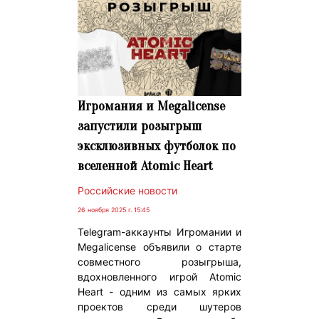
Игромания и Megalicense
запустили розыгрыш
эксклюзивных футболок по
вселенной Atomic Heart
Российские новости
26 ноября 2025 г. 15:45
Telegram-аккаунты Игромании и
Megalicense объявили о старте
совместного розыгрыша,
вдохновленного игрой Atomic
Heart - одним из самых ярких
проектов среди шутеров