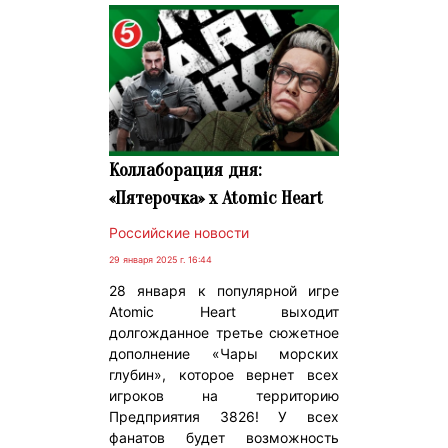
Коллаборация дня:
«Пятерочка» х Atomic Heart
Российские новости
29 января 2025 г. 16:44
28 января к популярной игре
Atomic Heart выходит
долгожданное третье сюжетное
дополнение «Чары морских
глубин», которое вернет всех
игроков на территорию
Предприятия 3826! У всех
фанатов будет возможность