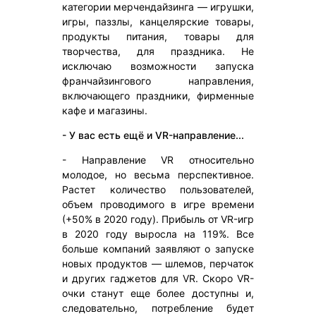
категории мерчендайзинга — игрушки,
игры, паззлы, канцелярские товары,
продукты питания, товары для
творчества, для праздника. Не
исключаю возможности запуска
франчайзингового направления,
включающего праздники, фирменные
кафе и магазины.
- У вас есть ещё и VR-направление...
- Направление VR относительно
молодое, но весьма перспективное.
Растет количество пользователей,
объем проводимого в игре времени
(+50% в 2020 году). Прибыль от VR-игр
в 2020 году выросла на 119%. Все
больше компаний заявляют о запуске
новых продуктов — шлемов, перчаток
и других гаджетов для VR. Скоро VR-
очки станут еще более доступны и,
следовательно, потребление будет