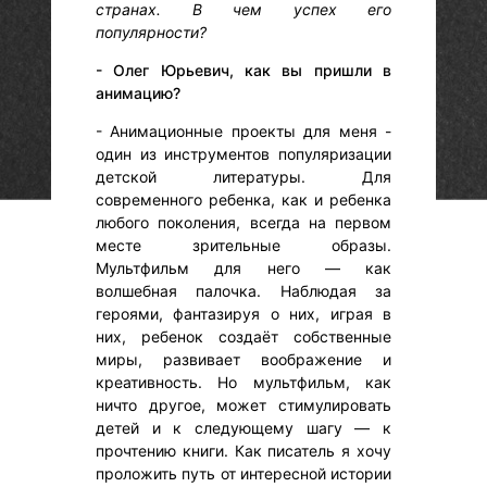
странах. В чем успех его
популярности?
- Олег Юрьевич, как вы пришли в
анимацию?
- Анимационные проекты для меня -
один из инструментов популяризации
детской литературы. Для
современного ребенка, как и ребенка
любого поколения, всегда на первом
месте зрительные образы.
Мультфильм для него — как
волшебная палочка. Наблюдая за
героями, фантазируя о них, играя в
них, ребенок создаёт собственные
миры, развивает воображение и
креативность. Но мультфильм, как
ничто другое, может стимулировать
детей и к следующему шагу — к
прочтению книги. Как писатель я хочу
проложить путь от интересной истории