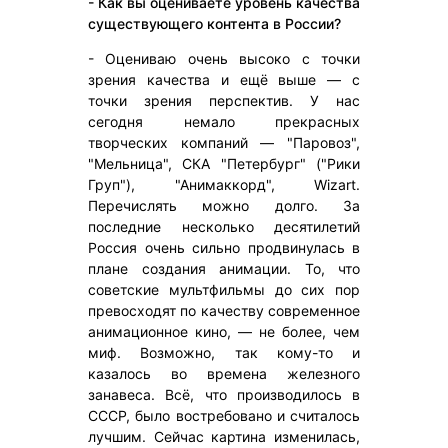
- Как вы оцениваете уровень качества
существующего контента в России?
- Оцениваю очень высоко с точки
зрения качества и ещё выше — с
точки зрения перспектив. У нас
сегодня немало прекрасных
творческих компаний — "Паровоз",
"Мельница", СКА "Петербург" ("Рики
Груп"), "Анимаккорд", Wizart.
Перечислять можно долго. За
последние несколько десятилетий
Россия очень сильно продвинулась в
плане создания анимации. То, что
советские мультфильмы до сих пор
превосходят по качеству современное
анимационное кино, — не более, чем
миф. Возможно, так кому-то и
казалось во времена железного
занавеса. Всё, что производилось в
СССР, было востребовано и считалось
лучшим. Сейчас картина изменилась,