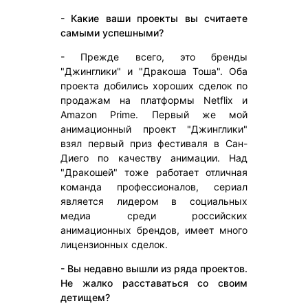
- Какие ваши проекты вы считаете
самыми успешными?
- Прежде всего, это бренды
"Джинглики" и "Дракоша Тоша". Оба
проекта добились хороших сделок по
продажам на платформы Netflix и
Amazon Prime. Первый же мой
анимационный проект "Джинглики"
взял первый приз фестиваля в Сан-
Диего по качеству анимации. Над
"Дракошей" тоже работает отличная
команда профессионалов, сериал
является лидером в социальных
медиа среди российских
анимационных брендов, имеет много
лицензионных сделок.
- Вы недавно вышли из ряда проектов.
Не жалко расставаться со своим
детищем?