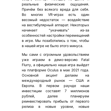
реальные физические ощущения.
Причём без всякого вреда для себя.
Во многих VR-играх есть один
весомый недостаток — воздействие
на вестибулярный аппарат. Некоторых
начинает "укачивать" из-за
особенностей настройки перемещений
в игре. Мы позаботились о том, чтобы
в нашей игре не было этого минуса.
Мы сами с огромным удовольствием
уже играем в демо-версию Fatal
Flurry, а официально наша игра выйдет
на платформе Oculus в мае 2021 года.
Основной акцент делаем на
международный рынок — США и
Европа. В первом раунде наши
инвестиции составят 7 миллионов
рублей, далее планируем
реинвестировать прибыль от первого
релиза в новые уровни, новые