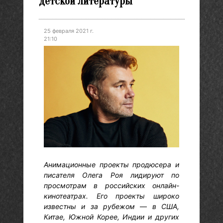
детской литературы
25 февраля 2021 г.
21:10
Анимационные проекты продюсера и
писателя Олега Роя лидируют по
просмотрам в российских онлайн-
кинотеатрах. Его проекты широко
известны и за рубежом
—
в США,
Китае, Южной Корее, Индии и других