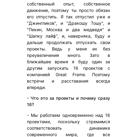
собственный опыт, собственное
движение, поэтому ты просто обязан
его отпустить. Я так отпустил уже и
"Джингликов", и "Дракошу Тошу", и
"Пекин, Москва и два медведя" и
"Шапку лайф", и, наверняка, буду и
дальше продолжать отпускать свои
проекты. Ведь у меня их без
преувеличения много. Зато в
ближайшее время я буду один за
другим запускать 16 проектов с
компанией Great Frame. Поэтому
встречи и расставания всегда
впереди.
- Что это за проекты и почему сразу
16?
- Мы работаем одновременно над 16
проектами, поскольку стремимся
соответствовать динамике
современного мира, где все