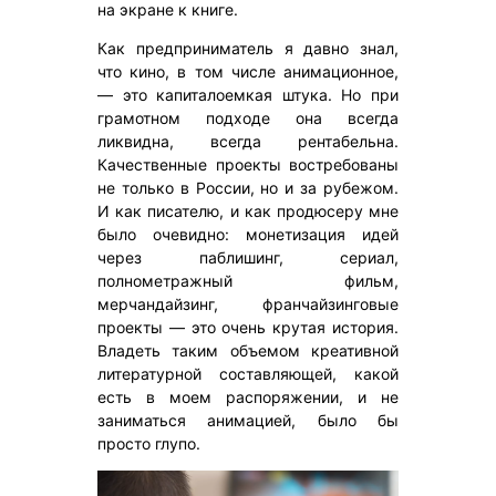
на экране к книге.
Как предприниматель я давно знал,
что кино, в том числе анимационное,
— это капиталоемкая штука. Но при
грамотном подходе она всегда
ликвидна, всегда рентабельна.
Качественные проекты востребованы
не только в России, но и за рубежом.
И как писателю, и как продюсеру мне
было очевидно: монетизация идей
через паблишинг, сериал,
полнометражный фильм,
мерчандайзинг, франчайзинговые
проекты — это очень крутая история.
Владеть таким объемом креативной
литературной составляющей, какой
есть в моем распоряжении, и не
заниматься анимацией, было бы
просто глупо.