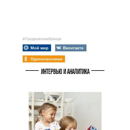
#ПродвижениеБренда
Мой мир
Вконтакте
Одноклассники
ИНТЕРВЬЮ И АНАЛИТИКА