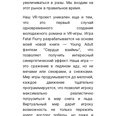
увеличиваться в разы. Мы входим на
этот рынок в правильное время.
Наш VR-проект уникален еще и тем,
что это первый случай
одновременного создания
молодежного романа и VR-игры. Игра
Fatal Flurry разрабатывается на основе
моей новой книги — Young Adult
фэнтези "Сердце взаймы", что
позволяет получить интересный
синергетический эффект. Наша игра —
это сражение в ледяном аду, но не
мечами или секирами, а снежками.
Мир игры продумывается до мелочей,
каждое движение тщательно
программируется, что позволит игроку
максимально реалистично
погрузиться в мир снега и льда.
Виртуальный мир дарит игроку
возможность не только пережить
азарт, восторг победы, но даже и