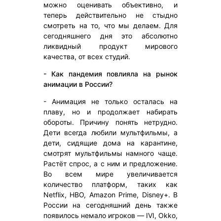
можно оценивать объективно, и
теперь действительно не стыдно
смотреть на то, что мы делаем. Для
сегодняшнего дня это абсолютно
ликвидный продукт мирового
качества, от всех студий.
- Как пандемия повлияла на рынок
анимации в России?
- Анимация не только осталась на
плаву, но и продолжает набирать
обороты. Причину понять нетрудно.
Дети всегда любили мультфильмы, а
дети, сидящие дома на карантине,
смотрят мультфильмы намного чаще.
Растёт спрос, а с ним и предложение.
Во всем мире увеличивается
количество платформ, таких как
Netflix, HBO, Amazon Prime, Disney+. В
России на сегодняшний день также
появилось немало игроков — IVI, Okko,