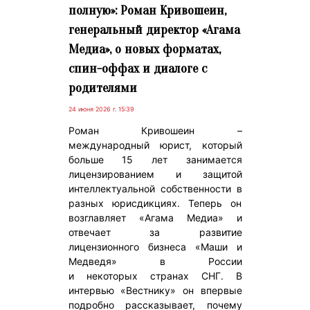
полную»: Роман Кривошеин,
генеральный директор «Агама
Медиа», о новых форматах,
спин-оффах и диалоге с
родителями
24 июня 2026 г. 15:39
Роман Кривошеин –
международный юрист, который
больше 15 лет занимается
лицензированием и защитой
интеллектуальной собственности в
разных юрисдикциях. Теперь он
возглавляет «Агама Медиа» и
отвечает за развитие
лицензионного бизнеса «Маши и
Медведя» в России
и некоторых странах СНГ. В
интервью «Вестнику» он впервые
подробно рассказывает, почему