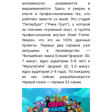
молниеносно развивается и
видоизменяется. Здесь я уверен в
опыте и профессионализме тех, кто
работает вместе со мной. Это студия
"Петербург" ("Рики Груп"), у которой
за плечами огромный опыт, и группа
профессионалов внутри Great Frame.
Уверен, что это на 100% удачные
проекты. Первые два сериала уже
запущены в производство —
"Волшебная лавка Есении"(формат 3D,
7 минут, ядро аудитории 5-6 лет) и
"МультиСити" (формат 2D, 5,5 минут,
ядро аудитории 2-4 года). По каждому
из них сейчас разрабатывается
первый сезон — первые 52 серии.