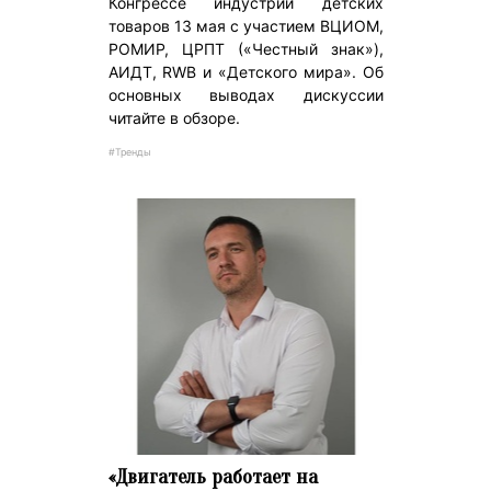
Конгрессе индустрии детских
товаров 13 мая с участием ВЦИОМ,
РОМИР, ЦРПТ («Честный знак»),
АИДТ, RWB и «Детского мира». Об
основных выводах дискуссии
читайте в обзоре.
#Тренды
«Двигатель работает на