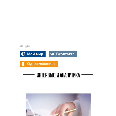
#Суды
Мой мир
Вконтакте
Одноклассники
ИНТЕРВЬЮ И АНАЛИТИКА