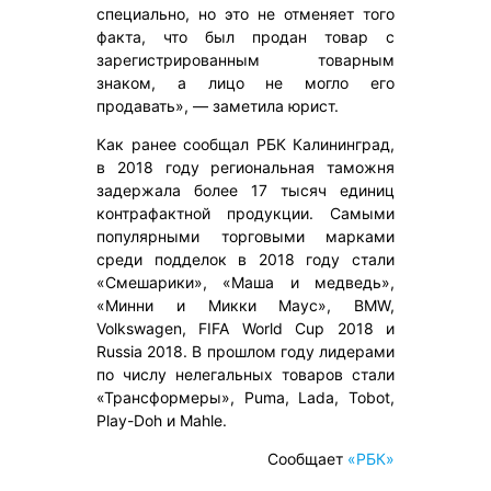
специально, но это не отменяет того
факта, что был продан товар с
зарегистрированным товарным
знаком, а лицо не могло его
продавать», — заметила юрист.
Как ранее сообщал РБК Калининград,
в 2018 году региональная таможня
задержала более 17 тысяч единиц
контрафактной продукции. Самыми
популярными торговыми марками
среди подделок в 2018 году стали
«Смешарики», «Маша и медведь»,
«Минни и Микки Маус», BMW,
Volkswagen, FIFA World Cup 2018 и
Russia 2018. В прошлом году лидерами
по числу нелегальных товаров стали
«Трансформеры», Puma, Lada, Tobot,
Play-Doh и Mahle.
Сообщает
«РБК»