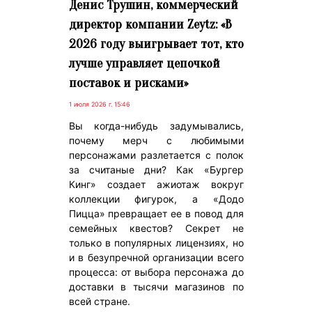
Денис Трушин, коммерческий
директор компании Zeytz: «В
2026 году выигрывает тот, кто
лучше управляет цепочкой
поставок и рисками»
1 июля 2026 г. 15:46
Вы когда-нибудь задумывались,
почему мерч с любимыми
персонажами разлетается с полок
за считаные дни? Как «Бургер
Кинг» создает ажиотаж вокруг
коллекции фигурок, а «Додо
Пицца» превращает ее в повод для
семейных квестов? Секрет не
только в популярных лицензиях, но
и в безупречной организации всего
процесса: от выбора персонажа до
доставки в тысячи магазинов по
всей стране.