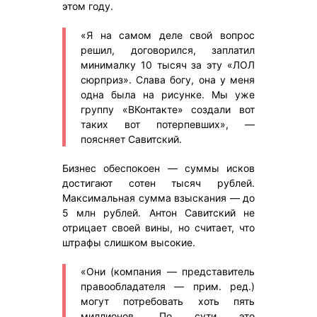
этом году.
«Я на самом деле свой вопрос
решил, договорился, заплатил
минималку 10 тысяч за эту «ЛОЛ
сюрприз». Слава богу, она у меня
одна была на рисунке. Мы уже
группу «ВКонтакте» создали вот
таких вот потерпевших», —
поясняет Савитский.
Бизнес обеспокоен — суммы исков
достигают сотен тысяч рублей.
Максимальная сумма взыскания — до
5 млн рублей. Антон Савитский не
отрицает своей вины, но считает, что
штрафы слишком высокие.
«Они (компания — представитель
правообладателя — прим. ред.)
могут потребовать хоть пять
миллионов. По сути это