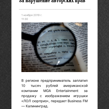
за нарушение авторских прав
1 ноября 2019 г.
11:30
В регионе предприниматель заплатил
10 тысяч рублей американской
компании MGA Entertainment за
продажу с изображением игрушки
«ЛОЛ сюрприз», передает Business FM
— Калининград.