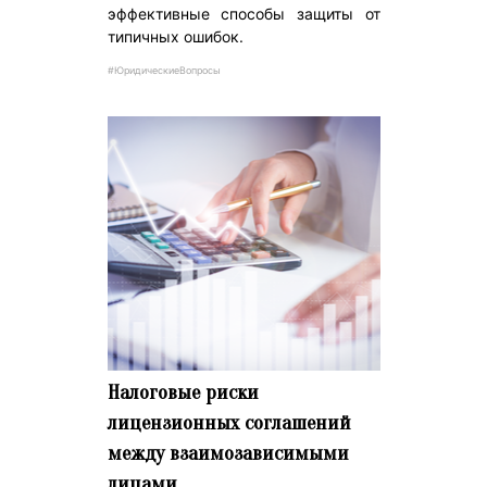
эффективные способы защиты от
типичных ошибок.
#ЮридическиеВопросы
Налоговые риски
лицензионных соглашений
между взаимозависимыми
лицами