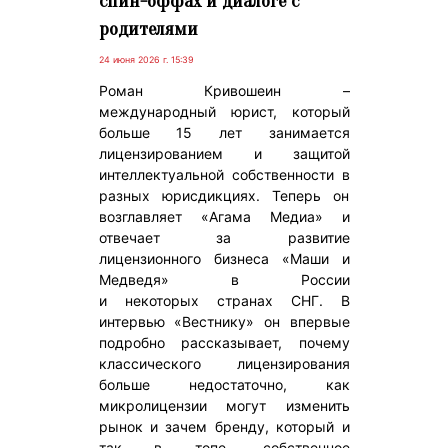
спин-оффах и диалоге с
родителями
24 июня 2026 г. 15:39
Роман Кривошеин –
международный юрист, который
больше 15 лет занимается
лицензированием и защитой
интеллектуальной собственности в
разных юрисдикциях. Теперь он
возглавляет «Агама Медиа» и
отвечает за развитие
лицензионного бизнеса «Маши и
Медведя» в России
и некоторых странах СНГ. В
интервью «Вестнику» он впервые
подробно рассказывает, почему
классического лицензирования
больше недостаточно, как
микролицензии могут изменить
рынок и зачем бренду, который и
так в топе, собственное