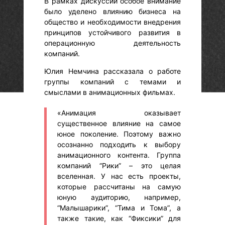
В рамках дискуссии особое внимание
было уделено влиянию бизнеса на
общество и необходимости внедрения
принципов устойчивого развития в
операционную деятельность
компаний.
Юлия Немчина рассказала о работе
группы компаний с темами и
смыслами в анимационных фильмах.
«Анимация оказывает
существенное влияние на самое
юное поколение. Поэтому важно
осознанно подходить к выбору
анимационного контента. Группа
компаний “Рики” – это целая
вселенная. У нас есть проекты,
которые рассчитаны на самую
юную аудиторию, например,
“Малышарики”, “Тима и Тома”, а
также такие, как “Фиксики” для