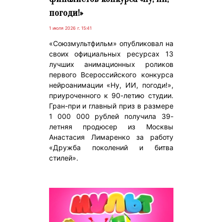
погоди!»
1 июля 2026 г. 15:41
«Союзмультфильм» опубликовал на
своих официальных ресурсах 13
лучших анимационных роликов
первого Всероссийского конкурса
нейроанимации «Ну, ИИ, погоди!»,
приуроченного к 90-летию студии.
Гран-при и главный приз в размере
1 000 000 рублей получила 39-
летняя продюсер из Москвы
Анастасия Лимаренко за работу
«Дружба поколений и битва
стилей».