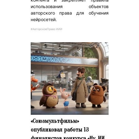
использования объектов
авторского права для обучения
нейросетей.
#АвторскоеПраво #ИИ
«Союзмультфильм»
опубликовал работы 13
финалистов конкурса «Ну, ИИ,