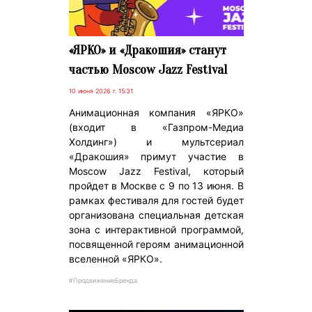
«ЯРКО» и «Дракошия» станут
частью Moscow Jazz Festival
10 июня 2026 г. 15:31
Анимационная компания «ЯРКО»
(входит в «Газпром-Медиа
Холдинг») и мультсериал
«Дракошия» примут участие в
Moscow Jazz Festival, который
пройдет в Москве с 9 по 13 июня. В
рамках фестиваля для гостей будет
организована специальная детская
зона с интерактивной программой,
посвященной героям анимационной
вселенной «ЯРКО».
#ПродвижениеБренда