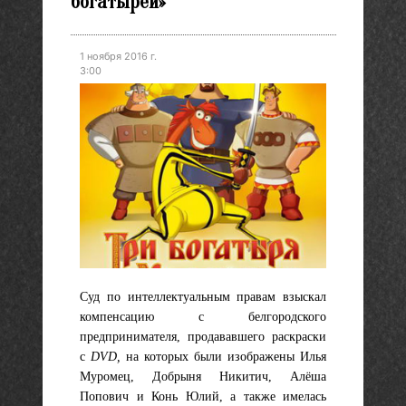
богатырей»
1 ноября 2016 г.
3:00
Суд по интеллектуальным правам взыскал
компенсацию с белгородского
предпринимателя, продававшего раскраски
с
DVD,
на которых были изображены Илья
Муромец, Добрыня Никитич, Алёша
Попович и Конь Юлий, а также имелась