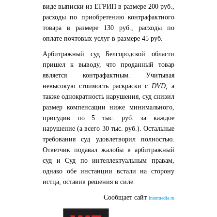
виде выписки из ЕГРИП в размере 200 руб.,
расходы по приобретению контрафактного
товара в размере 130 руб., расходы по
оплате почтовых услуг в размере 45 руб.
Арбитражный суд Белгородской области
пришел к выводу, что проданный товар
является контрафактным. Учитывая
невысокую стоимость раскраски с
DVD,
а
также однократность нарушения, суд снизил
размер компенсации ниже минимального,
присудив по 5 тыс. руб. за каждое
нарушение (а всего 30 тыс. руб.). Остальные
требования суд удовлетворил полностью.
Ответчик подавал жалобы в арбитражный
суд и Суд по интеллектуальным правам,
однако обе инстанции встали на сторону
истца, оставив решения в силе.
Сообщает сайт
intermedia.ru