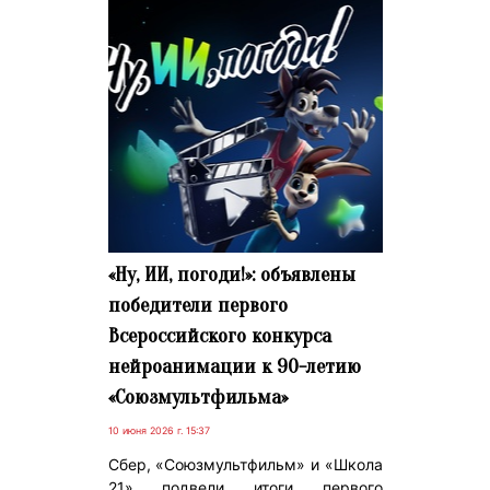
«Ну, ИИ, погоди!»: объявлены
победители первого
Всероссийского конкурса
нейроанимации к 90-летию
«Союзмультфильма»
10 июня 2026 г. 15:37
Сбер, «Союзмультфильм» и «Школа
21» подвели итоги первого