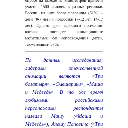
опросе на выходе из кинотеатров приняли
участие 1500 человек в разных регионах
России, из них более половины (61%) –
дети (0-7 лет) и подростки (7-12 лет, 14-17
лет). Однако доля взрослого населения,
которое посещает анимационные
мультфильмы без сопровождения детей,
также велика- 37%.
По данным исследования,
лидерами отечественной
анимации являются «Три
богатыря», «Смешарики», «Маша
и Медведь». В то же время
любимыми российскими
персонажами респонденты
назвали Машу («Маша и
Медведь»), Алешу Поповича («Три