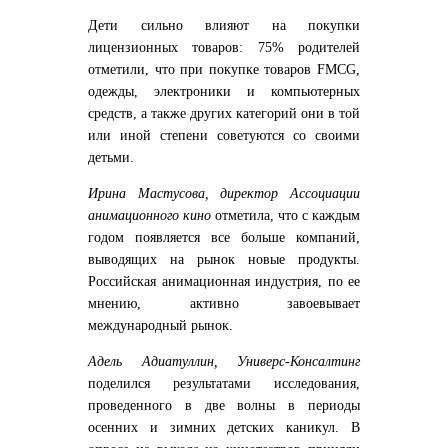
Дети сильно влияют на покупки
лицензионных товаров: 75% родителей
отметили, что при покупке товаров FMCG,
одежды, электроники и компьютерных
средств, а также других категорий они в той
или иной степени советуются со своими
детьми.
Ирина Мастусова, директор Ассоциации
анимационного кино
отметила, что с каждым
годом появляется все больше компаний,
выводящих на рынок новые продукты.
Российская анимационная индустрия, по ее
мнению, активно завоевывает
международный рынок.
Адель Адиатуллин, Универс-Консалтинг
поделился результатами исследования,
проведенного в две волны в периоды
осенних и зимних детских каникул. В