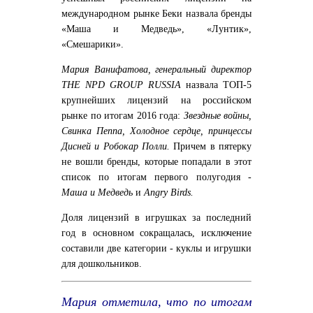
международном рынке Беки назвала бренды
«Маша и Медведь», «Лунтик»,
«Смешарики».
Мария Ванифатова, генеральный директор
THE NPD GROUP RUSSIA
назвала ТОП-5
крупнейших лицензий на российском
рынке по итогам 2016 года:
Звездные войны,
Свинка Пеппа, Холодное сердце, принцессы
Дисней и Робокар Полли.
Причем в пятерку
не вошли бренды, которые попадали в этот
список по итогам первого полугодия -
Маша и Медведь
и
Angry Birds.
Доля лицензий в игрушках за последний
год в основном сокращалась, исключение
составили две категории - куклы и игрушки
для дошкольников.
Мария отметила, что по итогам