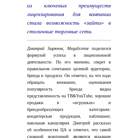
из ключевых преимуществ
лицензирования для компании
стала возможность «зайти» в
столичные торговые сети.
Дмитрий Зырянов, Megalicense
поделился
формулой успеха в лицензионной
деятельности. По его мнению, секрет в
правильном сочетании целевой аудитории,
бренда и продукта. Он отметил, на что надо
обращать внимание, оценивания
популярность бренда: медиа
представленность на ТВ&YouTube, хорошие
продажи в «игрушках» и
брендообразующих категориях:
кондитерская продукция, паблишинг,
школьная канцелярия. Дмитрий рассказал
об особенностях ЦА и отметил, что самой
сложной аудиторией являются младшие