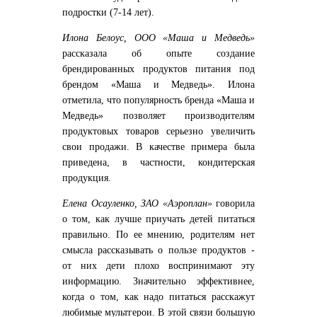
подростки (7-14 лет).
Илона Белоус, ООО «Маша и Медведь»
рассказала об опыте создание
брендированных продуктов питания под
брендом «Маша и Медведь». Илона
отметила, что популярность бренда «Маша и
Медведь» позволяет производителям
продуктовых товаров серьезно увеличить
свои продажи. В качестве примера была
приведена, в частности, кондитерская
продукция.
Елена Осауленко, ЗАО «Аэроплан»
говорила
о том, как лучше приучать детей питаться
правильно. По ее мнению, родителям нет
смысла рассказывать о пользе продуктов -
от них дети плохо воспринимают эту
информацию. Значительно эффективнее,
когда о том, как надо питаться расскажут
любимые мультгерои. В этой связи большую