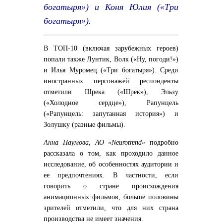
богатыря») и Коня Юлия («Три
богатыря»).
В ТОП-10 (включая зарубежных героев)
попали также Лунтик, Волк («Ну, погоди!»)
и Илья Муромец («Три богатыря»). Среди
иностранных персонажей респонденты
отметили Шрека («Шрек»), Эльзу
(«Холодное сердце»), Рапунцель
(«Рапунцель: запутанная история») и
Золушку (разные фильмы).
Анна Наумова, АО «Neurotrend»
подробно
рассказала о том, как проходило данное
исследование, об особенностях аудитории и
ее предпочтениях. В частности, если
говорить о стране происхождения
анимационных фильмов, больше половины
зрителей отметили, что для них страна
производства не имеет значения.