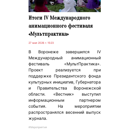
Итоги IV Международного
анимационного фестиваля
«Мультпрактика»
27 мая 2026 г. 15:23
В Воронеже завершился IV
Международный анимационный
фестиваль «МультПрактика».
Проект реализуется при
поддержке Президентского фонда
культурных инициатив, Губернатора
и Правительства Воронежской
области. «Вестник» выступил
информационным партнером
события. На мероприятии
распространялся весенний выпуск
журнала.
#Мероприятия