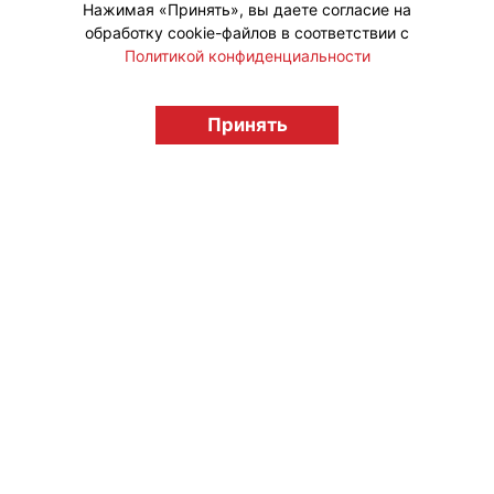
Нажимая «Принять», вы даете согласие на
обработку cookie-файлов в соответствии с
Политикой конфиденциальности
© "Вестник лицензионного рынка",
licensingrussia.ru, 2009-2026 12+
Принять