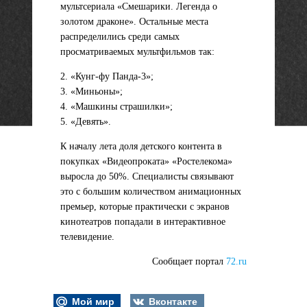
мультсериала «Смешарики. Легенда о
золотом драконе». Остальные места
распределились среди самых
просматриваемых мультфильмов так:
2. «Кунг-фу Панда-3»;
3. «Миньоны»;
4. «Машкины страшилки»;
5. «Девять».
К началу лета доля детского контента в
покупках «Видеопроката» «Ростелекома»
выросла до 50%. Специалисты связывают
это с большим количеством анимационных
премьер, которые практически с экранов
кинотеатров попадали в интерактивное
телевидение.
Сообщает портал
72.ru
Мой мир
Вконтакте