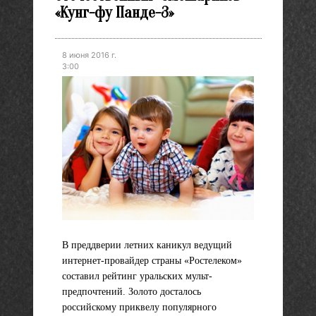
«Кунг-фу Панде-3»
8 июня 2016 г.
3:00
В преддверии летних каникул ведущий
интернет-провайдер страны «Ростелеком»
составил рейтинг уральских мульт-
предпочтений. Золото досталось
российскому приквелу популярного