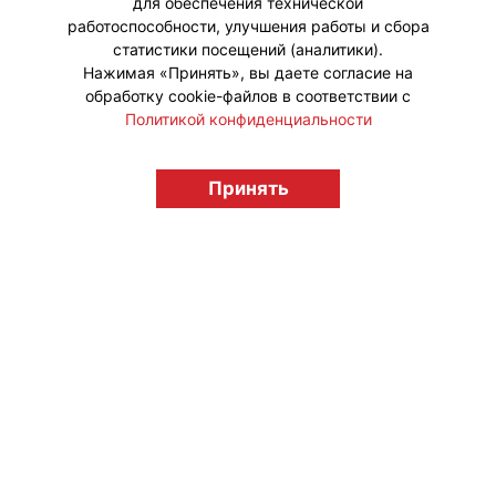
для обеспечения технической
#Тренды
работоспособности, улучшения работы и сбора
статистики посещений (аналитики).
Нажимая «Принять», вы даете согласие на
обработку cookie-файлов в соответствии с
Политикой конфиденциальности
© "Вестник лицензионного рынка",
Принять
licensingrussia.ru, 2009-2026 12+