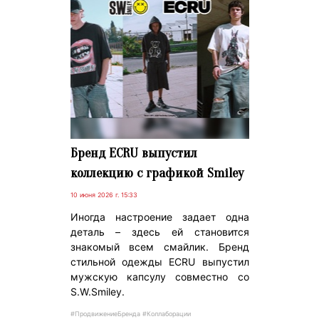
Бренд ECRU выпустил
коллекцию с графикой Smiley
10 июня 2026 г. 15:33
Иногда настроение задает одна
деталь – здесь ей становится
знакомый всем смайлик. Бренд
стильной одежды ECRU выпустил
мужскую капсулу совместно со
S.W.Smiley.
#ПродвижениеБренда #Коллаборации