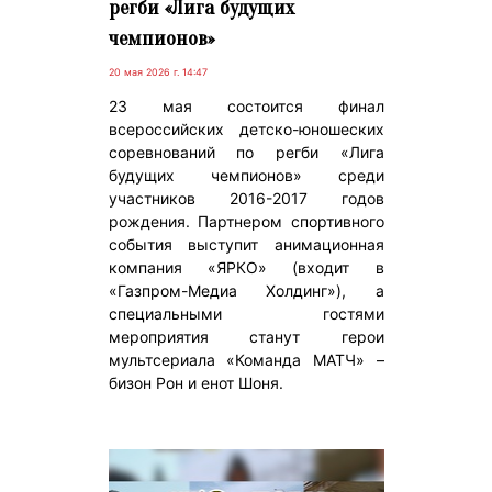
регби «Лига будущих
чемпионов»
20 мая 2026 г. 14:47
23 мая состоится финал
всероссийских детско-юношеских
соревнований по регби «Лига
будущих чемпионов» среди
участников 2016-2017 годов
рождения. Партнером спортивного
события выступит анимационная
компания «ЯРКО» (входит в
«Газпром-Медиа Холдинг»), а
специальными гостями
мероприятия станут герои
мультсериала «Команда МАТЧ» –
бизон Рон и енот Шоня.