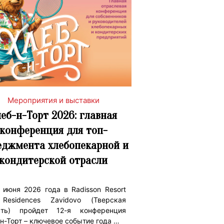
Мероприятия и выставки
еб-н-Торт 2026: главная
конференция для топ-
еджмента хлебопекарной и
кондитерской отрасли
 июня 2026 года в Radisson Resort
Residences Zavidovo (Тверская
сть) пройдет 12-я конференция
н-Торт – ключевое событие года …