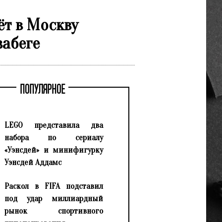
ёт в Москву
забеге
ПОПУЛЯРНОЕ
LEGO представила два
набора по сериалу
«Уэнсдей» и минифигурку
Уэнсдей Аддамс
Раскол в FIFA подставил
под удар миллиардный
рынок спортивного