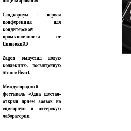
лицензирования
Сладкориум – первая
конференция для
кондитерской
промышленности от
Пищевки3D
Zagon выпустил новую
коллекцию, посвященную
Atomic Heart
Международный
фестиваль «Одна шестая»
открыл прием заявок на
сценарную и актерскую
лаборатории