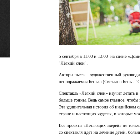
5 сентября в 11.00 и 13.00 на сцене «До
"Лёгкий слон".
Авторы пьесы – художественный руковод
неподражаемая Бенька (Светлана Бень - "С
Спектакль «Легкий слон» научит летать и 
больше тонны. Ведь самое главное, чтобы в
Эта удивительная история об индийском с
стране и настоящих чудесах, в которые м
Все проекты «Летающих зверей» не только 
со спектакля идёт на лечение детей, больн