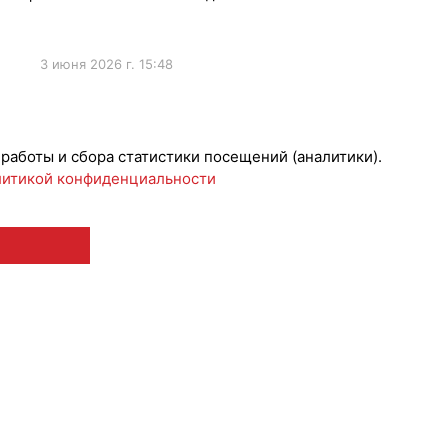
3 июня 2026 г. 15:48
риятия
 работы и сбора статистики посещений (аналитики).
итикой конфиденциальности
 12+