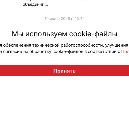
объединит …
10 июня 2026 г. 15:44
#Мероприятия
#Мероп
Мы используем cookie-файлы
для обеспечения технической работоспособности, улучшения
 согласие на обработку cookie-файлов в соответствии с
Пол
Вестник лицензионного рынка", licensingrussia.ru, 2009-2026
Принять