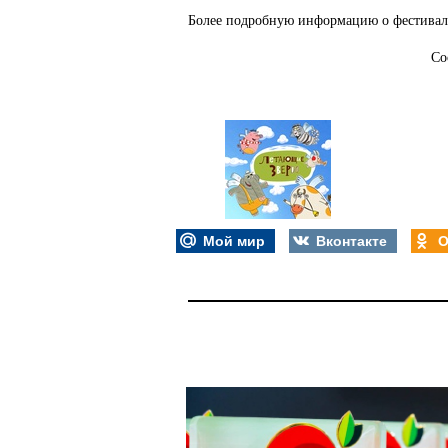
Более подробную информацию о фестива
Со
Мой мир
Вконтакте
О