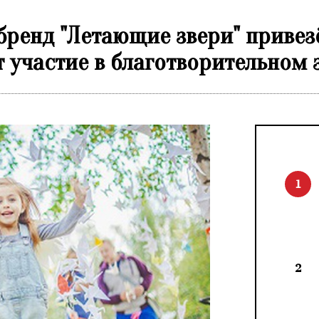
 бренд "Летающие звери" привез
 участие в благотворительном 
1
2