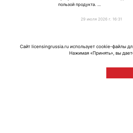
пользой продукта. …
29 июля 2026 г. 16:31
#Мероприятия
Сайт licensingrussia.ru использует cookie-файлы 
Нажимая «Принять», вы даете
© "