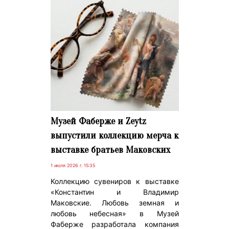
Музей Фаберже и Zeytz
выпустили коллекцию мерча к
выставке братьев Маковских
1 июля 2026 г. 15:35
Коллекцию сувениров к выставке
«Константин и Владимир
Маковские. Любовь земная и
любовь небесная» в Музей
Фаберже разработала компания