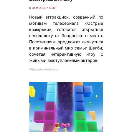
8 июля 2026 г. 17:30
Новый аттракцион, созданный по
мотивам телесериала «Острые
козырьки», готовится открыться
неподалеку от Лондонского моста.
Посетителям предложат окунуться
в криминальный мир семьи Шелби,
сочетая интерактивную игру с
живыми выступлениями актеров.
#ПродвижениеБренда