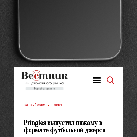
За рубежом
,
Мерч
Pringles выпустил пижаму в
формате футбольной джерси