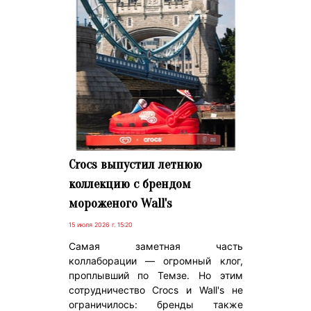
Crocs выпустил летнюю
коллекцию с брендом
мороженого Wall's
15 июля 2026 г. 15:20
Самая заметная часть
коллаборации — огромный клог,
проплывший по Темзе. Но этим
сотрудничество Crocs и Wall's не
ограничилось: бренды также