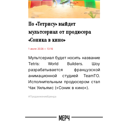
По «Тетрису» выйдет
мультсериал от продюсера
«Соника в кино»
1 июля 2026 г. 13:16
Мультсериал будет носить название
Tetris: World Builders. Шоу
разрабатывается французской
анимационной студией TeamTO.
Исполнительным продюсером стал
Чак Уильямс («Соник в кино»).
#ПродвижениеБренда
МЕРЧ