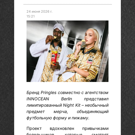
24 июня 2026 г.
15:21
Бренд Pringles совместно с агентством
INNOCEAN Berlin представил
лимитированный Night Kit – необычный
предмет мерча, объединяющий
футбольную форму и пижаму.
Проект вдохновлен привычками
болельщиков, которые смотрят