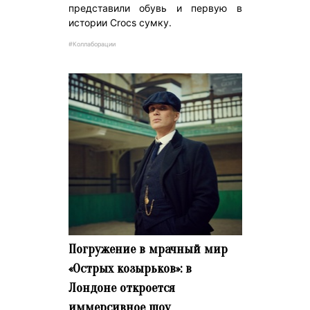
представили обувь и первую в
истории Crocs сумку.
#Коллаборации
Погружение в мрачный мир
«Острых козырьков»: в
Лондоне откроется
иммерсивное шоу