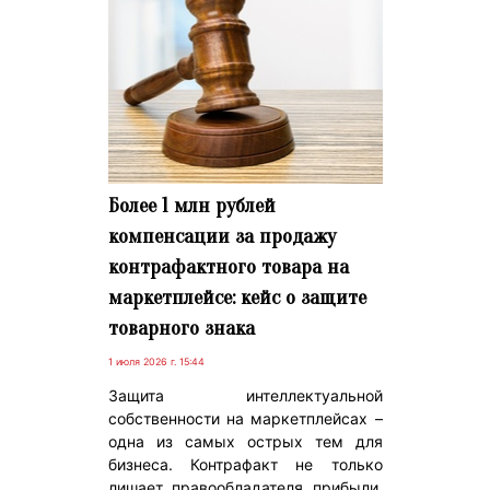
Более 1 млн рублей
компенсации за продажу
контрафактного товара на
маркетплейсе: кейс о защите
товарного знака
1 июля 2026 г. 15:44
Защита интеллектуальной
собственности на маркетплейсах –
одна из самых острых тем для
бизнеса. Контрафакт не только
лишает правообладателя прибыли,