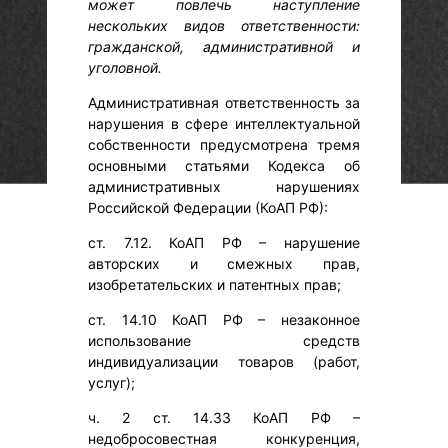
может повлечь наступление
нескольких видов ответственности:
гражданской, административной и
уголовной.
Административная ответственность за
нарушения в сфере интеллектуальной
собственности предусмотрена тремя
основными статьями Кодекса об
административных нарушениях
Российской Федерации (КоАП РФ):
ст. 7.12. КоАП РФ – нарушение
авторских и смежных прав,
изобретательских и патентных прав;
ст. 14.10 КоАП РФ – незаконное
использование средств
индивидуализации товаров (работ,
услуг);
ч. 2 ст. 14.33 КоАП РФ –
недобросовестная конкуренция,