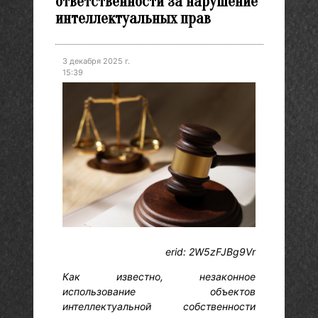
ответственности за нарушение
интеллектуальных прав
3 декабря 2025 г.
15:39
erid: 2W5zFJBg9Vr
Как известно, незаконное
использование объектов
интеллектуальной собственности