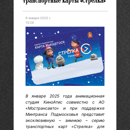
транспортные карты «Стрелка»
9 января 2025 г.
13:29
В январе 2025 года анимационная
студия КиноАтис совместно с АО
«Мострансавто» и при поддержке
Минтранса Подмосковья представит
эксклюзивную – зимнюю – серию
транспортных карт «Стрелка» для