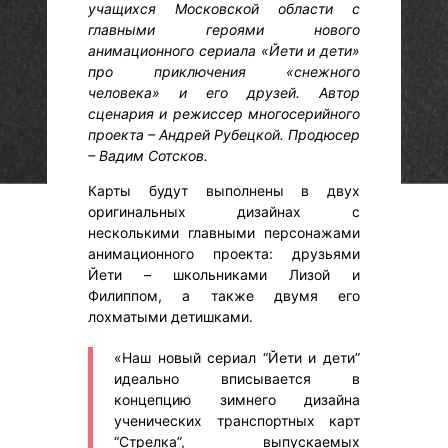
учащихся Московской области с
главными героями нового
анимационного сериала «Йети и дети»
про приключения «снежного
человека» и его друзей. Автор
сценария и режиссер многосерийного
проекта – Андрей Рубецкой. Продюсер
– Вадим Сотсков.
Карты будут выполнены в двух
оригинальных дизайнах с
несколькими главными персонажами
анимационного проекта: друзьями
Йети – школьниками Лизой и
Филиппом, а также двумя его
лохматыми детишками.
«Наш новый сериал “Йети и дети”
идеально вписывается в
концепцию зимнего дизайна
ученических транспортных карт
“Стрелка”, выпускаемых