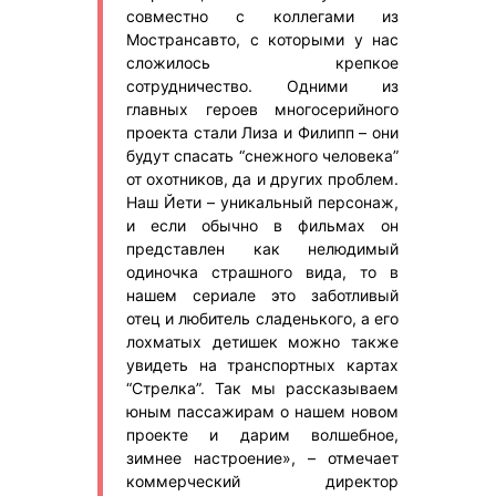
совместно с коллегами из
Мострансавто, с которыми у нас
сложилось крепкое
сотрудничество. Одними из
главных героев многосерийного
проекта стали Лиза и Филипп – они
будут спасать “снежного человека”
от охотников, да и других проблем.
Наш Йети – уникальный персонаж,
и если обычно в фильмах он
представлен как нелюдимый
одиночка страшного вида, то в
нашем сериале это заботливый
отец и любитель сладенького, а его
лохматых детишек можно также
увидеть на транспортных картах
“Стрелка”. Так мы рассказываем
юным пассажирам о нашем новом
проекте и дарим волшебное,
зимнее настроение», – отмечает
коммерческий директор