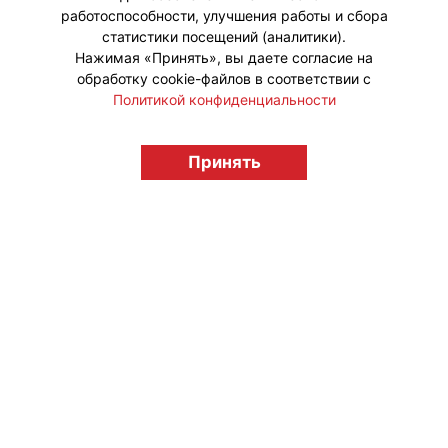
работоспособности, улучшения работы и сбора
статистики посещений (аналитики).
Нажимая «Принять», вы даете согласие на
обработку cookie-файлов в соответствии с
Политикой конфиденциальности
© "Вестник лицензионного рынка",
licensingrussia.ru, 2009-2026 12+
Принять