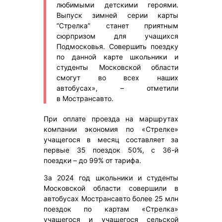
любимыми детскими героями.
Выпуск зимней серии карты
“Стрелка” станет приятным
сюрпризом для учащихся
Подмосковья. Совершить поездку
по данной карте школьники и
студенты Московской области
смогут во всех наших
автобусах», – отметили
в Мострансавто.
При оплате проезда на маршрутах
компании экономия по «Стрелке»
учащегося в месяц составляет за
первые 35 поездок 50%, с 36-й
поездки – до 99% от тарифа.
За 2024 год школьники и студенты
Московской области совершили в
автобусах Мострансавто более 25 млн
поездок по картам «Стрелка»
учащегося и учащегося сельской