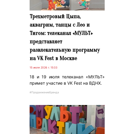
Трехметровый Цыпа,
аквагрим, танцы с Лео и
Тигом: телеканал «МУЛЬТ»
представляет
развлекательную программу
на VK Fest в Москве
15 июля 2026 г. 15:33
18 и 19 июля телеканал «МУЛЬТ»
примет участие в VK Fest на ВДНХ.
#ПродвижениеБренда