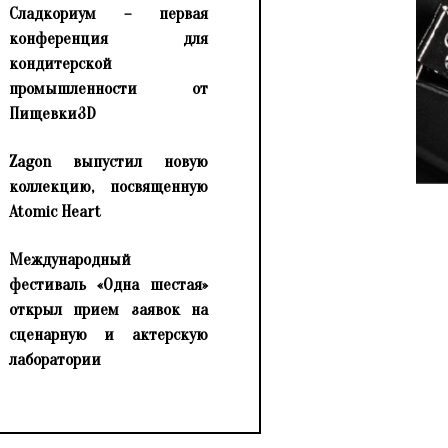
Сладкориум – первая
конференция для
кондитерской
промышленности от
Пищевки3D
Zagon выпустил новую
коллекцию, посвященную
Atomic Heart
Международный
фестиваль «Одна шестая»
открыл прием заявок на
сценарную и актерскую
лаборатории