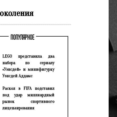
поколения
ПОПУЛЯРНОЕ
LEGO представила два
набора по сериалу
«Уэнсдей» и минифигурку
Уэнсдей Аддамс
Раскол в FIFA подставил
под удар миллиардный
рынок спортивного
лицензирования