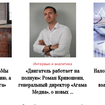
Интервью и аналитика
 «Мы
«Двигатель работает на
Нало
ию, а
полную»: Роман Кривошеин,
га»
генеральный директор «Агама
вз
Медиа», о новых …