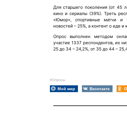
Для старшего поколения (от 45 
кино и сериалы (39%). Треть рес
«Юмор», спортивные матчи и 
новостей – 25%, а контент о еде и
Опрос выполнен методом онлай
участие 1337 респондентов, из них
25 до 34 – 24,2%, от 35 до 44 – 25,
#Опросы
Мой мир
Вконтакте
О