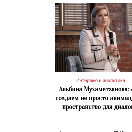
Интервью и аналитика
Альбина Мухаметзянова:
создаем не просто анимац
пространство для диало