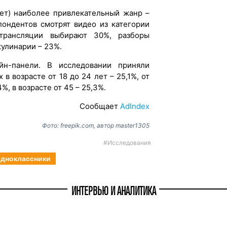
лет) наиболее привлекательный жанр –
пондентов смотрят видео из категории
трансляции выбирают 30%, разборы
 кулинарии – 23%.
н-панели. В исследовании приняли
 в возрасте от 18 до 24 лет – 25,1%, от
4%, в возрасте от 45 – 25,3%.
Сообщает
AdIndex
Фото: freepik.com, автор master1305
#Исследования
дноклассники
ИНТЕРВЬЮ И АНАЛИТИКА