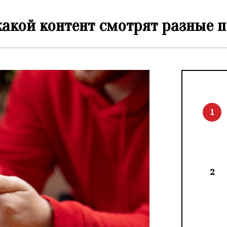
 какой контент смотрят разные 
1
2