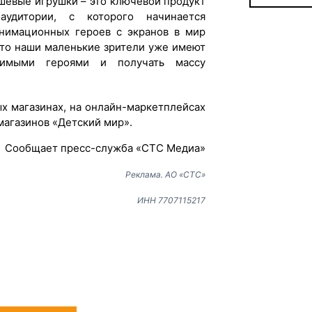
евые игрушки – это ключевой продукт
удитории, с которого начинается
анимационных героев с экранов в мир
что наши маленькие зрители уже имеют
бимыми героями и получать массу
х магазинах, на онлайн-маркетплейсах
 магазинов «Детский мир».
Сообщает пресс-служба «СТС Медиа»
Реклама. АО «СТС»
ИНН 7707115217