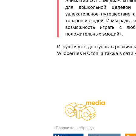
Анимации «СТС Медиа»: «Плюш
для дошкольной целевой а
увлекательное путешествие 
товаров и людей. И мы рады, 
возможность играть с лю
положительных эмоций».
Игрушки уже доступны в розничны
Wildberries и Ozon, а также в сети
#ПродвижениеБренда