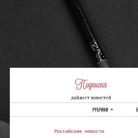
Подписка
дайжест новостей
РУБРИКИ
Российские новости