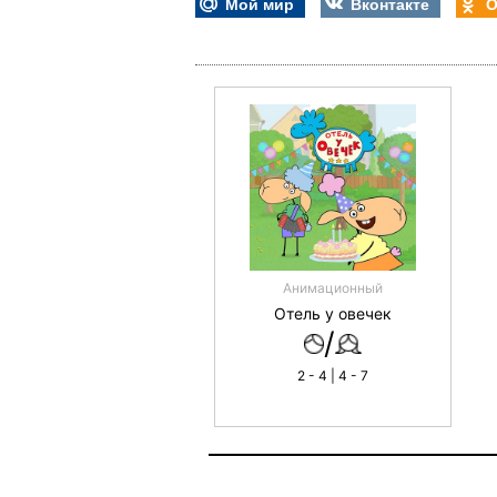
Мой мир
Вконтакте
О
Анимационный
Отель у овечек
/
2 - 4 | 4 - 7