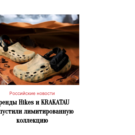
Российские новости
ренды Hikes и KRAKATAU
пустили лимитированную
коллекцию