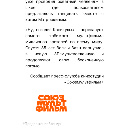
уже проводил охватный челлендж в
Likee, где пользователям
предлагалось танцевать вместе с
котом Матроскиным.
«Ну, погоди! Каникулы» – перезапуск
самого любимого мультфильма
миллионов зрителей по всему миру.
Спустя 35 лет Волк и Заяц вернулись
в новую 3D-мультвселенную и
продолжают свою бесконечную
погоню.
Сообщает пресс-служба киностудии
«Союзмультфильм»
#ПродвижениеБренда