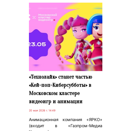
«Технолайк» станет частью
«Kей-поп-Киберсубботы» в
Московском кластере
видеоигр и анимации
20 мая 2026 г. 14:49
Анимационная компания «ЯРКО»
(входит в «Газпром-Медиа