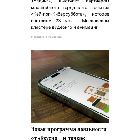
Холдинг») выступит партнером
масштабного городского события
«Kей-поп-Киберсуббота», которое
состоится 23 мая в Московском
кластере видеоигр и анимации.
#ПродвижениеБренда
Новая программа лояльности
от «Вкусно – и точка»: