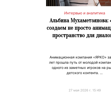
Интервью и аналитика
Альбина Мухаметзянова:
создаем не просто анимац
пространство для диало
Анимационная компания «ЯРКО» за
лет прошла путь от молодой компан
одного из заметных игроков на р
детского контента. …
27 мая 2026 г. 15:49
#Интервью