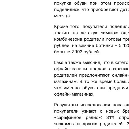
покупка обуви при этом проис
поделились, что приобретают дет
месяца.
Кроме того, покупатели поделил
тратить на детскую зимнюю оде
комбинезона родители готовы тра
рублей, на зимние ботинки – 5 12
больше 2 192 рублей.
Lassie также выяснил, что в кате
офлайн-каналы продаж сохраня
родителей предпочитают онлайн
магазинам. В то же время больш
что именно обувь они предпочи
офлайн-магазинах.
Результаты исследования показа
покупатели узнают о новых бр
«сарафанное радио»: 31% опр
знакомых и других родителей. 