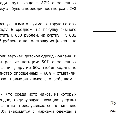
ходит чуть чаще – 37% опрошенных
скую обувь с периодичностью раз в 2-3
ись данными о сумме, которую готовы
жду. В среднем, на покупку зимнего
тить 6 850 рублей, на куртку – 5 832
5 рублей, а на толстовку из флиса – не
гории верхней детской одежды онлайн- и
ют равные позиции: 50% опрошенных
-шопинг, другие 50% любят ходить по
инство опрошенных – 60% – отметили,
тают примерять вместе с ребенком в
ли, что среди источников, из которых
ендах, лидирующую позицию держит
ошенных прислушиваются к мнению
30% знакомятся с марками одежды в