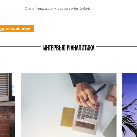
Фото: freepik.com, автор serhii_bobyk
дноклассники
ИНТЕРВЬЮ И АНАЛИТИКА