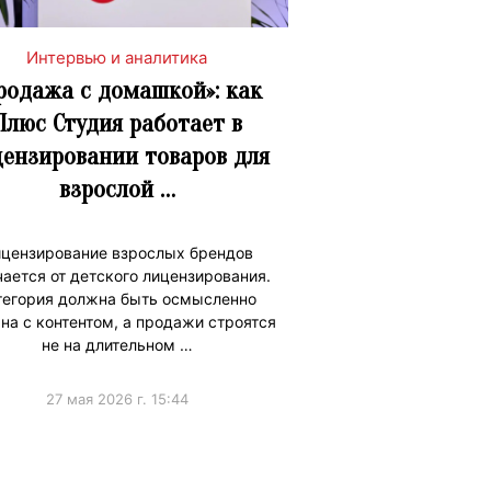
Интервью и аналитика
родажа с домашкой»: как
Плюс Студия работает в
ензировании товаров для
взрослой …
цензирование взрослых брендов
чается от детского лицензирования.
тегория должна быть осмысленно
на с контентом, а продажи строятся
не на длительном …
27 мая 2026 г. 15:44
вью