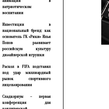
анимации в
патриотическом
воспитании
Инвестиции в
национальный бренд: как
основатель ГК «Рики» Илья
Попов развивает
российскую культуру
дизайнерской игрушки
Раскол в FIFA подставил
под удар миллиардный
рынок спортивного
лицензирования
Сладкориум – первая
конференция для
кондитерской