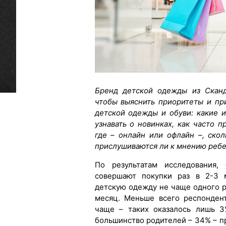
Бренд детской одежды из Сканд
чтобы выяснить приоритеты и пр
детской одежды и обуви: какие 
узнавать о новинках, как часто 
где – онлайн или офлайн –, скол
прислушиваются ли к мнению ребе
По результатам исследования
совершают покупки раз в 2-3 
детскую одежду не чаще одного ра
месяц. Меньше всего респонден
чаще – таких оказалось лишь 3
большинство родителей – 34% – пр