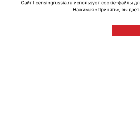
Сайт licensingrussia.ru использует cookie-файлы 
Нажимая «Принять», вы даете
© "