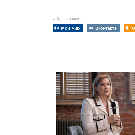
#Исследования
Мой мир
Вконтакте
О