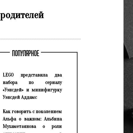
 родителей
ПОПУЛЯРНОЕ
LEGO представила два
набора по сериалу
«Уэнсдей» и минифигурку
Уэнсдей Аддамс
Как говорить с поколением
Альфа о важном: Альбина
Мухаметзянова о роли