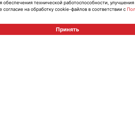
для обеспечения технической работоспособности, улучшения
 согласие на обработку cookie-файлов в соответствии с
Пол
Вестник лицензионного рынка", licensingrussia.ru, 2009-2026
Принять