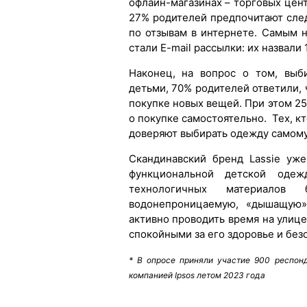
офлайн-магазинах – торговых цен
27% родителей предпочитают след
по отзывам в интернете. Самым
стали E-mail рассылки: их назвал
Наконец, на вопрос о том, выб
детьми, 70% родителей ответили, 
покупке новых вещей. При этом 2
о покупке самостоятельно. Тех, 
доверяют выбирать одежду самому,
Скандинавский бренд Lassie уж
функциональной детской одеж
технологичных материалов
водонепроницаемую, «дышащую»
активно проводить время на улице
спокойными за его здоровье и без
* В опросе приняли участие 900 респон
компанией Ipsos летом 2023 года