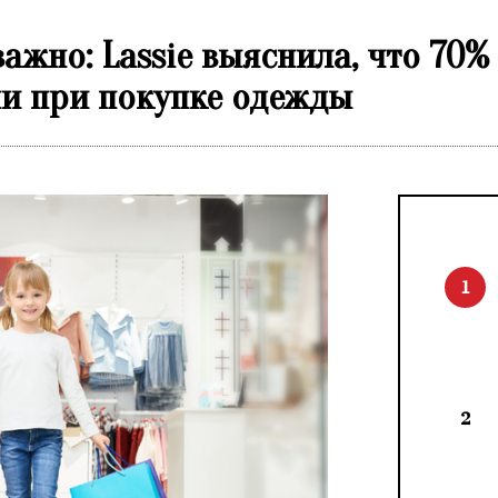
ажно: Lassie выяснила, что 70%
ми при покупке одежды
1
2