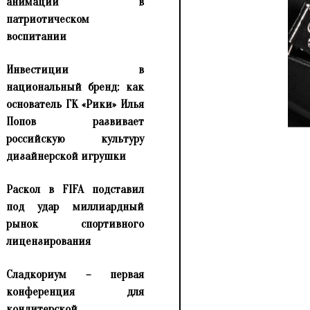
анимации в
патриотическом
воспитании
Инвестиции в
национальный бренд: как
основатель ГК «Рики» Илья
Попов развивает
российскую культуру
дизайнерской игрушки
Раскол в FIFA подставил
под удар миллиардный
рынок спортивного
лицензирования
Сладкориум – первая
конференция для
кондитерской