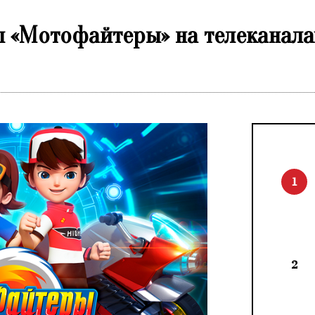
 «Мотофайтеры» на телеканалах
1
2