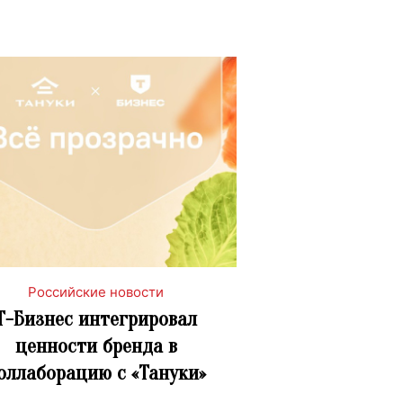
Российские новости
Т-Бизнес интегрировал
ценности бренда в
оллаборацию с «Тануки»