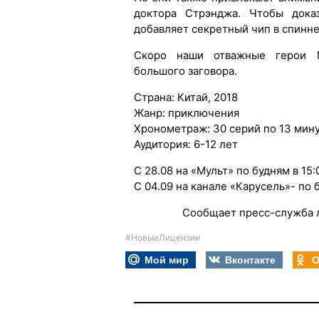
доктора Стрэнджа. Чтобы дока
добавляет секретный чип в спинн
Скоро наши отважные герои М
большого заговора.
Страна: Китай, 2018
Жанр: приключения
Хронометраж: 30 серий по 13 мин
Аудитория: 6-12 лет
С 28.08 на «Мульт» по будням в 15:
С 04.09 на канале «Карусель»- по 
Сообщает пресс-служба л
#НовыеЛицензии
Мой мир
Вконтакте
О