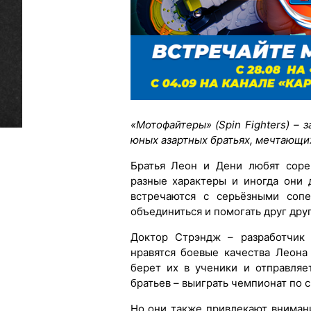
«Мотофайтеры» (Spin Fighters) –
юных азартных братьях, мечтающи
Братья Леон и Дени любят соре
разные характеры и иногда они 
встречаются с серьёзными сопе
объединиться и помогать друг друг
Доктор Стрэндж – разработчик 
нравятся боевые качества Леона
берет их в ученики и отправляе
братьев – выиграть чемпионат по с
Но они также привлекают вниман