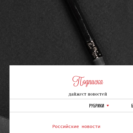
Подписка
дайжест новостей
РУБРИКИ
Российские новости