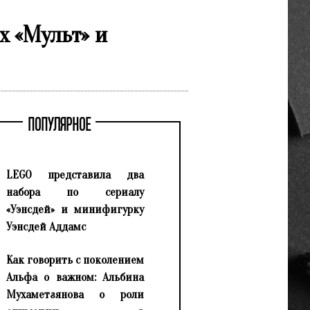
 «Мульт» и
ПОПУЛЯРНОЕ
LEGO представила два
набора по сериалу
«Уэнсдей» и минифигурку
Уэнсдей Аддамс
Как говорить с поколением
Альфа о важном: Альбина
Мухаметзянова о роли