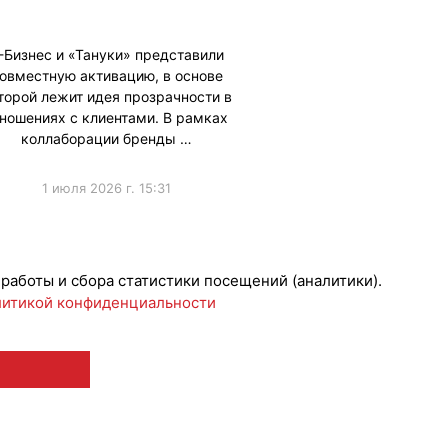
-Бизнес и «Тануки» представили
овместную активацию, в основе
торой лежит идея прозрачности в
тношениях с клиентами. В рамках
коллаборации бренды …
1 июля 2026 г. 15:31
борации
 работы и сбора статистики посещений (аналитики).
итикой конфиденциальности
 12+