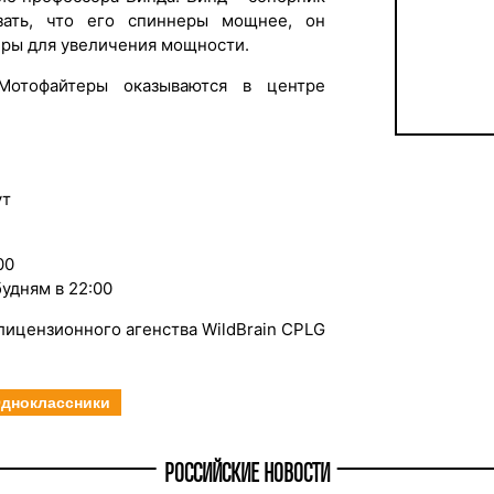
зать, что его спиннеры мощнее, он
еры для увеличения мощности.
отофайтеры оказываются в центре
ут
00
будням в 22:00
ицензионного агенства WildBrain CPLG
дноклассники
РОССИЙСКИЕ НОВОСТИ