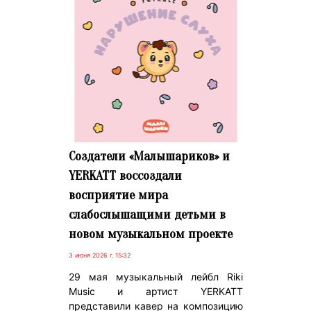
Создатели «Малышариков» и
YERKATT воссоздали
восприятие мира
слабослышащими детьми в
новом музыкальном проекте
3 июня 2026 г. 15:32
29 мая музыкальный лейбл Riki
Music и артист YERKATT
представили кавер на композицию