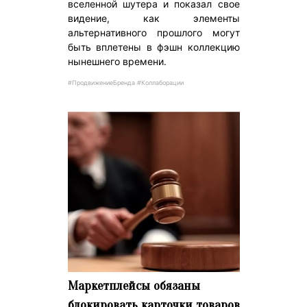
вселенной шутера и показал свое
видение, как элементы
альтернативного прошлого могут
быть вплетены в фэшн коллекцию
нынешнего времени.
#ПродвижениеБренда #Коллаборации
Маркетплейсы обязаны
блокировать карточки товаров