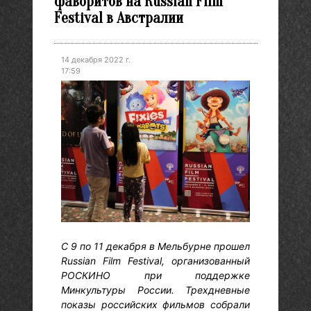
фаворитов на Russian Film
Festival в Австралии
14 декабря 2022 г.
17:59
С 9 по 11 декабря в Мельбурне прошел
Russian Film Festival, организованный
РОСКИНО при поддержке
Минкультуры России. Трехдневные
показы российских фильмов собрали