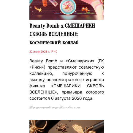
Beauty Bomb x СМЕШАРИКИ
СКВОЗЬ ВСЕЛЕННЫЕ:
космический коллаб
22 июля 2026 г. 17:40
Beauty Bomb и «Смешарики» (ГК
«Рики») представляют совместную
коллекцию, приуроченную к
выходу полнометражного игрового
фильма «СМЕШАРИКИ СКВОЗЬ
ВСЕЛЕННЫЕ», премьера которого
состоится 6 августа 2026 года.
#ПродвижениеБренда #Коллаборации