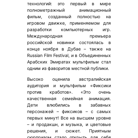
технологий: это первый в мире
полнометражный анимационный
фильм, созданный полностью на
игровом движке, применяемом для
разработки компьютерных игр.
Международная премьера
российской новинки состоялась в
конце ноября в Дубае – также на
Russian Film Festival, и в Объединенных
Арабских Эмиратах мультфильм стал
одним из фаворитов местной публики.
Высоко оценила австралийская
аудитория и мультфильм «Фиксики
против кработов». «Это очень
качественная семейная анимация.
Дети влюбились в забавных
персонажей – фиксиков – с самых
первых минут! Все на высшем уровне
– и продакшн, и музыка, и цветовые
решения, и сюжет. Приятным
сюрпризом стало открыть для себя