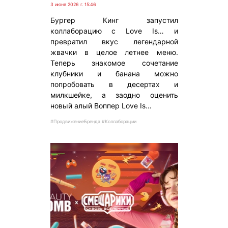
3 июня 2026 г. 15:46
Бургер Кинг запустил
коллаборацию с Love Is… и
превратил вкус легендарной
жвачки в целое летнее меню.
Теперь знакомое сочетание
клубники и банана можно
попробовать в десертах и
милкшейке, а заодно оценить
новый алый Воппер Love Is…
#ПродвижениеБренда #Коллаборации