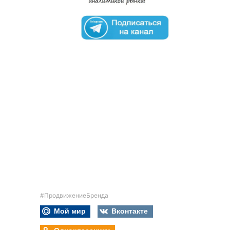
#ПродвижениеБренда
Мой мир
Вконтакте