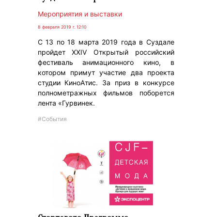
Мероприятия и выставки
8 февраля 2019 г. 12:10
С 13 по 18 марта 2019 года в Суздале
пройдет XXIV Открытый российский
фестиваль анимационного кино, в
котором примут участие два проекта
студии КиноАтис. За приз в конкурсе
полнометражных фильмов поборется
лента «Гурвинек.
#События