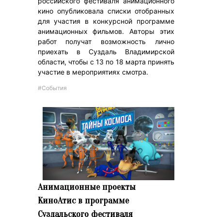
российского фестиваля анимационного
кино опубликовала списки отобранных
для участия в конкурсной программе
анимационных фильмов. Авторы этих
работ получат возможность лично
приехать в Суздаль Владимирской
области, чтобы с 13 по 18 марта принять
участие в мероприятиях смотра.
#События
Анимационные проекты
КиноАтис в программе
Суздальского фестиваля