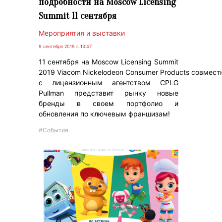
подробности на Moscow Licensing
Summit 11 сентября
Мероприятия и выставки
9 сентября 2019 г. 13:47
11 сентября на Moscow Licensing Summit
2019 Viacom Nickelodeon Consumer Products совмест
с лицензионным агентством CPLG
Pullman представит рынку новые
бренды в своем портфолио и
обновления по ключевым франшизам!
#События