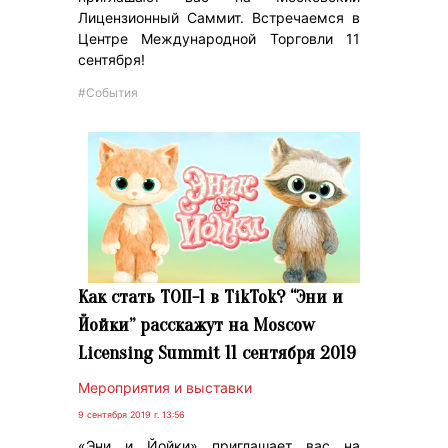
Лицензионный Саммит. Встречаемся в
Центре Международной Торговли 11
сентября!
#События
Как стать ТОП-1 в TikTok? “Эни и
Йойки” расскажут на Moscow
Licensing Summit 11 сентября 2019
Мероприятия и выставки
9 сентября 2019 г. 13:56
«Эни и Йойки» приглашает вас на