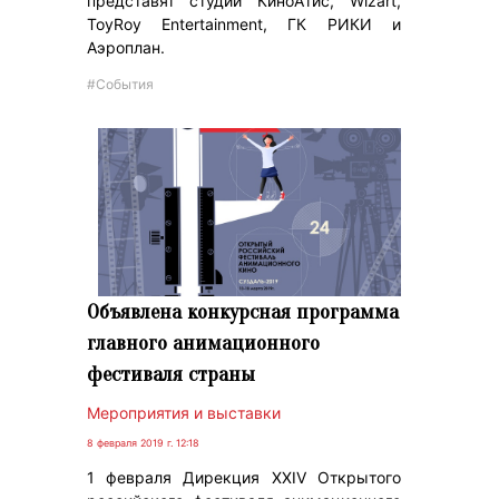
представят студии КиноАтис, Wizart,
ToyRoy Entertainment, ГК РИКИ и
Аэроплан.
#События
Объявлена конкурсная программа
главного анимационного
фестиваля страны
Мероприятия и выставки
8 февраля 2019 г. 12:18
1 февраля Дирекция XXIV Открытого