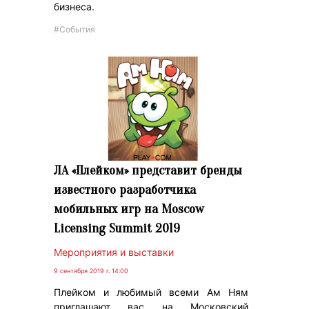
бизнеса.
#События
ЛА «Плейком» представит бренды
известного разработчика
мобильных игр на Moscow
Licensing Summit 2019
Мероприятия и выставки
9 сентября 2019 г. 14:00
Плейком и любимый всеми Ам Ням
приглашают вас на Московский