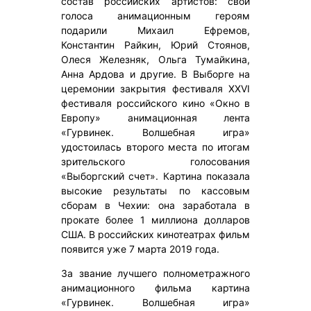
состав российских артистов: свои
голоса анимационным героям
подарили Михаил Ефремов,
Константин Райкин, Юрий Стоянов,
Олеся Железняк, Ольга Тумайкина,
Анна Ардова и другие. В Выборге на
церемонии закрытия фестиваля XXVI
фестиваля российского кино «Окно в
Европу» анимационная лента
«Гурвинек. Волшебная игра»
удостоилась второго места по итогам
зрительского голосования
«Выборгский счет». Картина показала
высокие результаты по кассовым
сборам в Чехии: она заработала в
прокате более 1 миллиона долларов
США. В российских кинотеатрах фильм
появится уже 7 марта 2019 года.
За звание лучшего полнометражного
анимационного фильма картина
«Гурвинек. Волшебная игра»