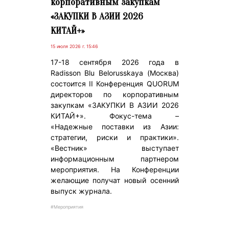
корпоративным закупкам
«ЗАКУПКИ В АЗИИ 2026
КИТАЙ+»
15 июля 2026 г. 15:46
17-18 сентября 2026 года в
Radisson Blu Belorusskaya (Москва)
состоится II Конференция QUORUM
директоров по корпоративным
закупкам «ЗАКУПКИ В АЗИИ 2026
КИТАЙ+». Фокус-тема –
«Надежные поставки из Азии:
стратегии, риски и практики».
«Вестник» выступает
информационным партнером
мероприятия. На Конференции
желающие получат новый осенний
выпуск журнала.
#Мероприятия