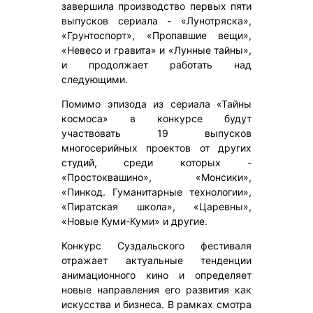
завершила производство первых пяти
выпусков сериала - «Лунотряска»,
«Грунтоспорт», «Пропавшие вещи»,
«Невесо и гравита» и «Лунные тайны»,
и продолжает работать над
следующими.
Помимо эпизода из сериала «Тайны
космоса» в конкурсе будут
участвовать 19 выпусков
многосерийных проектов от других
студий, среди которых -
«Простоквашино», «Монсики»,
«Пинкод. Гуманитарные технологии»,
«Пиратская школа», «Царевны»,
«Новые Куми-Куми» и другие.
Конкурс Суздальского фестиваля
отражает актуальные тенденции
анимационного кино и определяет
новые направления его развития как
искусства и бизнеса. В рамках смотра