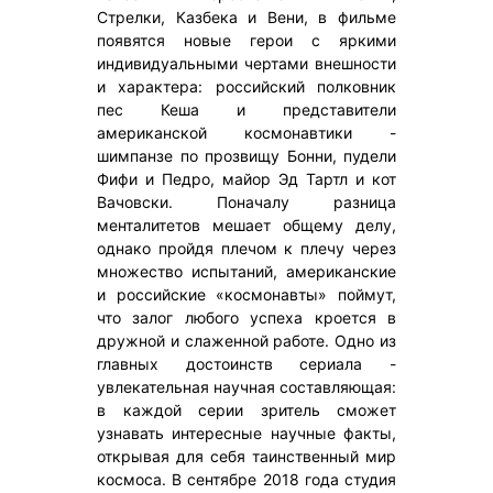
Стрелки, Казбека и Вени, в фильме
появятся новые герои с яркими
индивидуальными чертами внешности
и характера: российский полковник
пес Кеша и представители
американской космонавтики -
шимпанзе по прозвищу Бонни, пудели
Фифи и Педро, майор Эд Тартл и кот
Вачовски. Поначалу разница
менталитетов мешает общему делу,
однако пройдя плечом к плечу через
множество испытаний, американские
и российские «космонавты» поймут,
что залог любого успеха кроется в
дружной и слаженной работе. Одно из
главных достоинств сериала -
увлекательная научная составляющая:
в каждой серии зритель сможет
узнавать интересные научные факты,
открывая для себя таинственный мир
космоса. В сентябре 2018 года студия