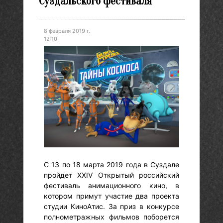
Суздальского фестиваля
8 февраля 2019 г.
12:10
С 13 по 18 марта 2019 года в Суздале
пройдет XXIV Открытый российский
фестиваль анимационного кино, в
котором примут участие два проекта
студии КиноАтис. За приз в конкурсе
полнометражных фильмов поборется