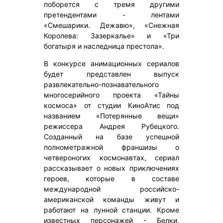
поборется с тремя другими
претендентами - лентами
«Смешарики. Дежавю», «Снежная
Королева: Зазеркалье» и «Три
богатыря и наследница престола».
В конкурсе анимационных сериалов
будет представлен выпуск
развлекательно-познавательного
многосерийного проекта «Тайны
космоса» от студии КиноАтис под
названием «Потерянные вещи»
режиссера Андрея Рубецкого.
Созданный на базе успешной
полнометражной франшизы о
четвероногих космонавтах, сериал
рассказывает о новых приключениях
героев, которые в составе
международной российско-
американской команды живут и
работают на лунной станции. Кроме
известных персонажей - Белки,