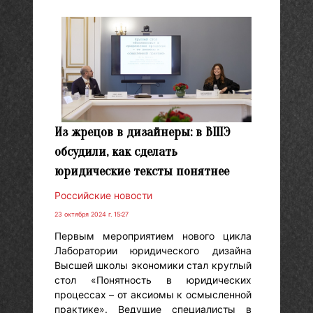
Из жрецов в дизайнеры: в ВШЭ
обсудили, как сделать
юридические тексты понятнее
Российские новости
23 октября 2024 г. 15:27
Первым мероприятием нового цикла
Лаборатории юридического дизайна
Высшей школы экономики стал круглый
стол «Понятность в юридических
процессах – от аксиомы к осмысленной
практике». Ведущие специалисты в