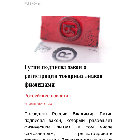
#Законы
Путин подписал закон о
регистрации товарных знаков
физлицами
Российские новости
29 июня 2022 г. 17:40
Президент России Владимир Путин
подписал закон, который разрешает
физическим лицам, в том числе
самозанятым, регистрировать
товарные знаки. Документ размещен на