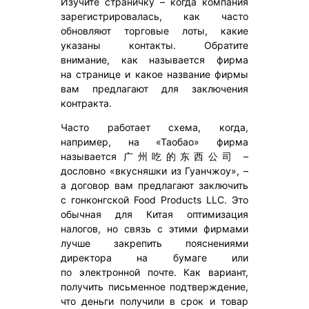
Изучите страничку – когда компания
зарегистрировалась, как часто
обновляют торговые лоты, какие
указаны контакты. Обратите
внимание, как называется фирма
на странице и какое название фирмы
вам предлагают для заключения
контракта.
Часто работает схема, когда,
например, на «Таобао» фирма
называется 广州吃的东西公司 –
дословно «вкусняшки из Гуанчжоу», –
а договор вам предлагают заключить
с гонконгской Food Products LLC. Это
обычная для Китая оптимизация
налогов, но связь с этими фирмами
лучше закрепить пояснениями
директора на бумаге или
по электронной почте. Как вариант,
получить письменное подтверждение,
что деньги получили в срок и товар