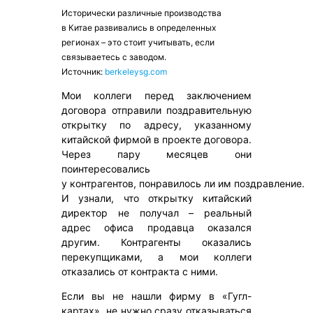
Исторически различные производства
в Китае развивались в определенных
регионах – это стоит учитывать, если
связываетесь с заводом.
Источник:
berkeleysg.com
Мои коллеги перед заключением
договора отправили поздравительную
открытку по адресу, указанному
китайской фирмой в проекте договора.
Через пару месяцев они
поинтересовались
у контрагентов, понравилось ли им поздравление.
И узнали, что открытку китайский
директор не получал – реальный
адрес офиса продавца оказался
другим. Контрагенты оказались
перекупщиками, а мои коллеги
отказались от контракта с ними.
Если вы не нашли фирму в «Гугл-
картах», не нужно сразу отказываться