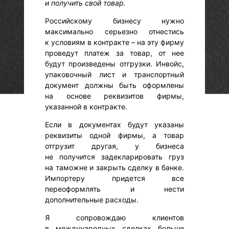
и получить свой товар.
Российскому бизнесу нужно
максимально серьезно отнестись
к условиям в контракте – на эту фирму
проведут платеж за товар, от нее
будут произведены отгрузки. Инвойс,
упаковочный лист и транспортный
документ должны быть оформлены
на основе реквизитов фирмы,
указанной в контракте.
Если в документах будут указаны
реквизиты одной фирмы, а товар
отгрузит другая, у бизнеса
не получится задекларировать груз
на таможне и закрыть сделку в банке.
Импортеру придется все
переоформлять и нести
дополнительные расходы.
Я сопровождаю клиентов
в международных сделках больше