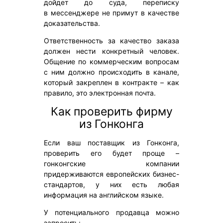
дойдет до суда, переписку
в мессенджере не примут в качестве
доказательства.
Ответственность за качество заказа
должен нести конкретный человек.
Общение по коммерческим вопросам
с ним должно происходить в канале,
который закреплен в контракте – как
правило, это электронная почта.
Как проверить фирму
из Гонконга
Если ваш поставщик из Гонконга,
проверить его будет проще –
гонконгские компании
придерживаются европейских бизнес-
стандартов, у них есть любая
информация на английском языке.
У потенциального продавца можно
запросить: