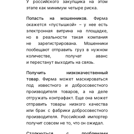
У российского закупщика на этом
этапе как минимум четыре риска.
Попасть на мошенников
. Фирма
окажется «пустышкой» – у нее есть
электронная витрина на площадке,
но в реальности такая компания
не зарегистрирована. Мошенники
пообещают отправить груз в нужном
количестве, получат аванс
и перестанут выходить на связь.
Получить низкокачественный
товар
. Фирма может маскироваться
под известного и добросовестного
производителя товаров, а на деле
отгружать контрафакт. Еще она может
отправить товары низкого качества
или брак с фабрики добросовестного
производителя. Российский импортер
получит совсем не то, что он ожидал.
Столкнуться с проблемами