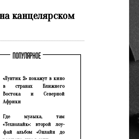
 на канцелярском
ПОПУЛЯРНОЕ
«Лунтик 2» покажут в кино
в странах Ближнего
Востока и Северной
Африки
Где музыка, там
«Технолайк»: второй лоу-
фай альбом «Онлайн до