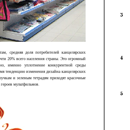
3
ам, средняя доля потребителей канцелярских
4
очти
20% всего населения страны. Это огромный
но, именно уплотнение конкурентной среды
емя тенденцию изменения дизайна канцелярских
 ручкам и зеленым тетрадям приходят красочные
героев мультфильмов.
5