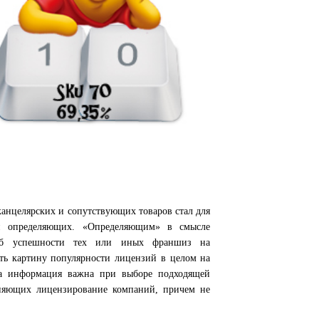
канцелярских и сопутствующих товаров стал для
и определяющих. «Определяющим» в смысле
 об успешности тех или иных франшиз на
ать картину популярности лицензий
в целом
на
та
информация важна при выборе подходящей
няющих лицензирование компаний, причем не