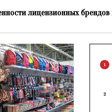
енности лицензионных брендов
1
2