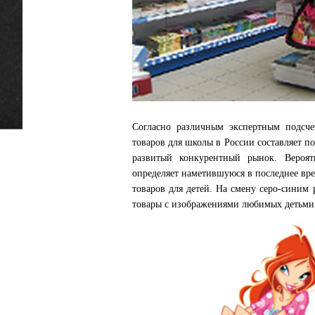
Согласно различным экспертным подсчет
товаров для
школы в России составляет п
развитый конкурентный рынок. Вероят
определяет наметившуюся в последнее вр
товаров для детей. На смену серо-синим
товары с изображениями любимых детьми 