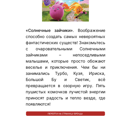
«Солнечные зайчики»
. Воображение
способно создать самых невероятных
фантастических существ! Знакомьтесь
с очаровательными Солнечными
зайчиками – непоседливыми
малышами, которые просто обожают
веселье и приключения. Чем бы ни
занимались Турбо, Кузя, Ириска,
Большой Бу и Светик, всё
превращается в озорную игру. Пять
пушистых комочков лучистой энергии
приносят радость и тепло везде, где
появляются!