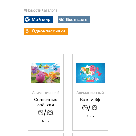
#НовостиКаталога
Мой мир
Вконтакте
Одноклассники
Анимационный
Анимационный
Солнечные
Катя и Эф
зайчики
/
/
4 - 7
4 - 7