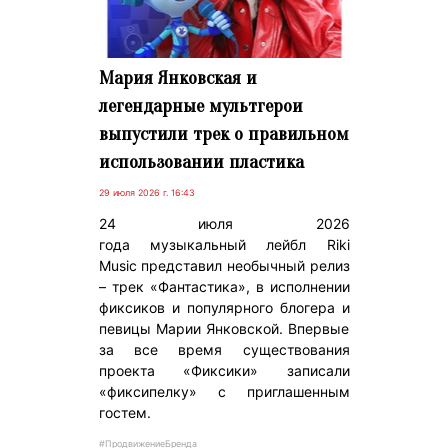
Мария Янковская и
легендарные мультгерои
выпустили трек о правильном
использовании пластика
29 июля 2026 г. 16:43
24 июля 2026
года музыкальный лейбл Riki
Music представил необычный релиз
– трек «Фантастика», в исполнении
фиксиков и популярного блогера и
певицы Марии Янковской. Впервые
за все время существования
проекта «Фиксики» записали
«фиксипелку» с приглашенным
гостем.
#ПродвижениеБренда