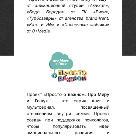
от анимационной студии «Амикая»,
«Бодо Бородо» от ГК «Рики»,
«Турбозавры» от агенства brand4rent,
«Катя и Эф» и «Солнечные зайчики»
от 0+Media.
Проект «
Просто о важном. Про Миру
и Гошу»
– это серия книг и
мультсериал, посвященный
отношениям внутри семьи. Проект
создан при поддержке психологов,
чтобы популяризовать идеи
эмоционального развития и