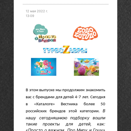
12 мая 2022 г.
13:09
В этом выпуске мы продолжим знакомить
вас с брендами для детей 4-7 лет. Cегодня
в
«Каталоге» Вестника более 50
В
российских брендов этой категории.
нашу сегодняшнюю подборку вошли
такие проекты для детей, как:
«Просто о важном. Про Миру и Гошу»