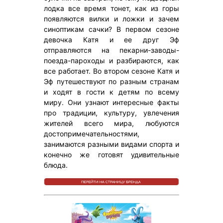
лодка все время тонет, как из горы
появляются вилки и ложки и зачем
синоптикам сачки? В первом сезоне
девочка Катя и ее друг Эф
отправляются на пекарни-заводы-
поезда-пароходы и разбираются, как
все работает. Во втором сезоне Катя и
Эф путешествуют по разным странам
и ходят в гости к детям по всему
миру. Они узнают интересные факты
про традиции, культуру, увлечения
жителей всего мира, любуются
достопримечательностями,
занимаются разными видами спорта и
конечно же готовят удивительные
блюда.