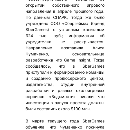
открытии собственного игрового
направления в апреле прошлого года.
По данным СПАРК, тогда же было
учреждено ООО «Сбергеймз» (бренд
SberGames) с уставным капиталом
324 тыс. руб.; информация об
учредителях не раскрывается.
Направление возглавила Алиса
Чумаченко, основательница
разработчика игр Game Insight. Тогда
сообщалось, что в SberGames
приступили к формированию команды
и созданию продюсерского центра,
издательства, студии внутренней
разработки и разных околоигровых
сервисов. «Ведомости» писали, что
инвестиции в запуск проекта должны
были составить около $100 млн.
В марте текущего года SberGames
объявила, что Чумаченко покинула