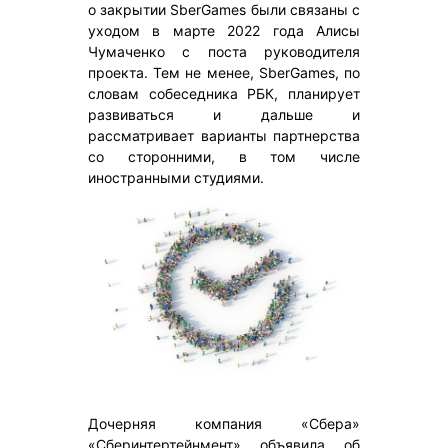
о закрытии SberGames были связаны с
уходом в марте 2022 года Алисы
Чумаченко с поста руководителя
проекта. Тем не менее, SberGames, по
словам собеседника РБК, планирует
развиваться и дальше и
рассматривает варианты партнерства
со сторонними, в том числе
иностранными студиями.
Дочерняя компания «Сбера»
«Сберинтертейнмент» объявила об