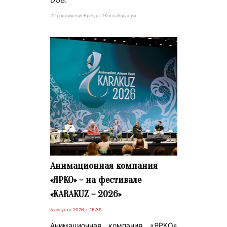
#ПродвижениеБренда #Коллаборации
Анимационная компания
«ЯРКО» – на фестивале
«KARAKUZ – 2026»
5 августа 2026 г. 16:39
Анимационная компания «ЯРКО»