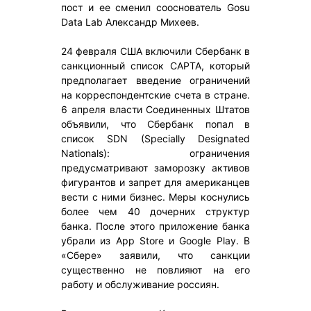
пост и ее сменил сооснователь Gosu
Data Lab Александр Михеев.
24 февраля США включили Сбербанк в
санкционный список САРТА, который
предполагает введение ограничений
на корреспондентские счета в стране.
6 апреля власти Соединенных Штатов
объявили, что Сбербанк попал в
список SDN (Specially Designated
Nationals): ограничения
предусматривают заморозку активов
фигурантов и запрет для американцев
вести с ними бизнес. Меры коснулись
более чем 40 дочерних структур
банка. После этого приложение банка
убрали из App Store и Google Play. В
«Сбере» заявили, что санкции
существенно не повлияют на его
работу и обслуживание россиян.