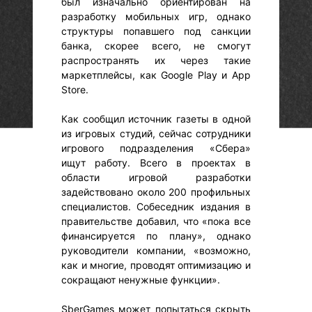
был изначально ориентирован на
разработку мобильных игр, однако
структуры попавшего под санкции
банка, скорее всего, не смогут
распространять их через такие
маркетплейсы, как Google Play и App
Store.
Как сообщил источник газеты в одной
из игровых студий, сейчас сотрудники
игрового подразделения «Сбера»
ищут работу. Всего в проектах в
области игровой разработки
задействовано около 200 профильных
специалистов. Собеседник издания в
правительстве добавил, что «пока все
финансируется по плану», однако
руководители компании, «возможно,
как и многие, проводят оптимизацию и
сокращают ненужные функции».
SberGames может попытаться скрыть