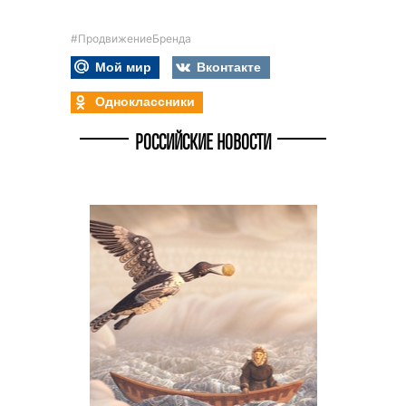
#ПродвижениеБренда
Мой мир
Вконтакте
Одноклассники
РОССИЙСКИЕ НОВОСТИ