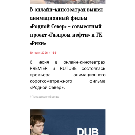
В онлайн-кинотеатрах вышел
анимационный фильм
«Родной Север» – совместный
проект «Газпром нефти» и ГК
«Рики»
10 июня 2026 г. 15:31
6 июня в онлайн-кинотеатрах
PREMIER и RUTUBE состоялась
премьера анимационного
короткометражного фильма
«Родной Север».
#ПродвижениеБренда