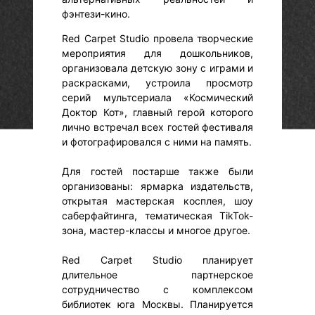
фэнтези-кино.
Red Carpet Studio провела творческие
мероприятия для дошкольников,
организовала детскую зону с играми и
раскрасками, устроила просмотр
серий мультсериала «Космический
Доктор Кот», главный герой которого
лично встречал всех гостей фестиваля
и фотографировался с ними на память.
Для гостей постарше также были
организованы: ярмарка издательств,
открытая мастерская косплея, шоу
саберфайтинга, тематическая TikTok-
зона, мастер-классы и многое другое.
Red Carpet Studio планирует
длительное партнерское
сотрудничество с комплексом
библиотек юга Москвы. Планируется