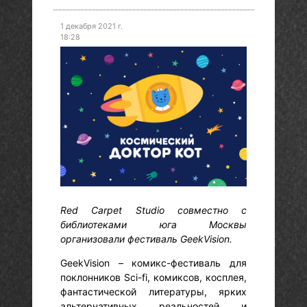
1 декабря 2021 г.
18:28
Red Carpet Studio совместно с
библиотеками юга Москвы
организовали фестиваль GeekVision.
GeekVision – комикс-фестиваль для
поклонников Sci-fi, комиксов, косплея,
фантастической литературы, ярких
альтернативных реальностей и