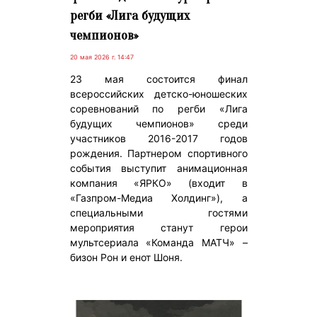
регби «Лига будущих
чемпионов»
20 мая 2026 г. 14:47
23 мая состоится финал
всероссийских детско-юношеских
соревнований по регби «Лига
будущих чемпионов» среди
участников 2016-2017 годов
рождения. Партнером спортивного
события выступит анимационная
компания «ЯРКО» (входит в
«Газпром-Медиа Холдинг»), а
специальными гостями
мероприятия станут герои
мультсериала «Команда МАТЧ» –
бизон Рон и енот Шоня.