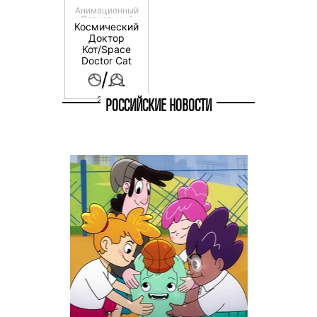
Анимационный
Сериальный
Космический
Доктор
Кот/Space
Doctor Cat
/
2 - 4
РОССИЙСКИЕ НОВОСТИ