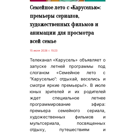
Семейное лето с «Каруселью»:
премьеры сериалов,
художественных фильмов и
анимации для просмотра
всей семье
15 июля 2026 г. 15:23
Телеканал «Карусель» объявляет о
запуске летней программы под
слоганом «Семейное лето с
“Каруселью”: отдыхай, веселись и
смотри яркие премьеры!». В июле
юных зрителей и их родителей
ждет специальное летнее
программирование эфира:
премьера семейного сериала,
художественных фильмов и
мультсериала, посвященных
отдыху, путешествиям и