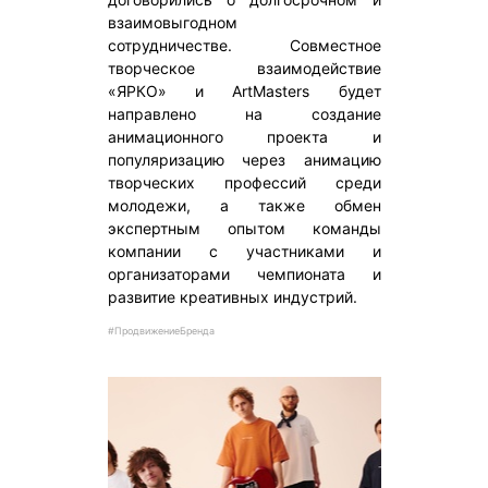
взаимовыгодном
сотрудничестве. Совместное
творческое взаимодействие
«ЯРКО» и ArtMasters будет
направлено на создание
анимационного проекта и
популяризацию через анимацию
творческих профессий среди
молодежи, а также обмен
экспертным опытом команды
компании с участниками и
организаторами чемпионата и
развитие креативных индустрий.
#ПродвижениеБренда