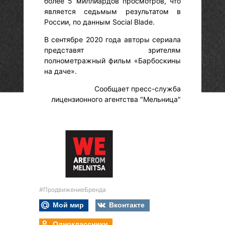
более 5 миллиардов просмотров, что
является седьмым результатом в
России, по данным Social Blade.
В сентябре 2020 года авторы сериала
представят зрителям
полнометражный фильм «Барбоскины
на даче».
Сообщает пресс-служба
лицензионного агентства "Мельница"
#ПродвижениеБренда
Мой мир
Вконтакте
Одноклассники