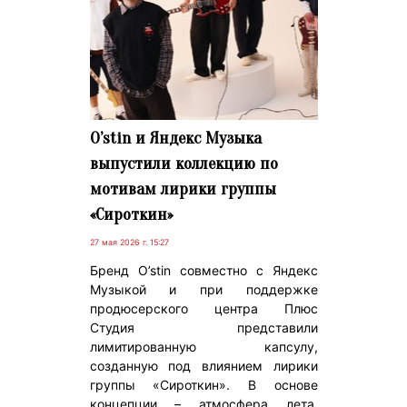
O’stin и Яндекс Музыка
выпустили коллекцию по
мотивам лирики группы
«Сироткин»
27 мая 2026 г. 15:27
Бренд O’stin совместно с Яндекс
Музыкой и при поддержке
продюсерского центра Плюс
Студия представили
лимитированную капсулу,
созданную под влиянием лирики
группы «Сироткин». В основе
концепции – атмосфера лета,