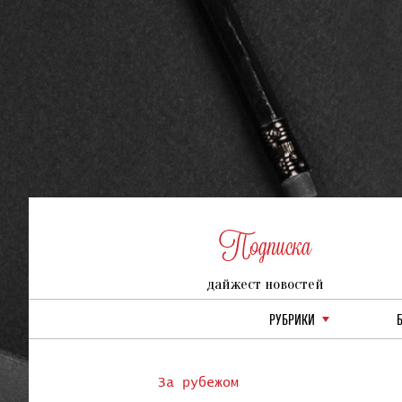
Подписка
дайжест новостей
РУБРИКИ
За рубежом