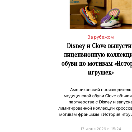
За рубежом
Disney и Clove выпусти
лицензионную коллекц
обуви по мотивам «Исто
игрушек»
Американский производитель
медицинской обуви Clove объяви
партнерстве с Disney и запуск
лимитированной коллекции кроссов
мотивам франшизы «История игру
17 июня 2026 г. 15:24