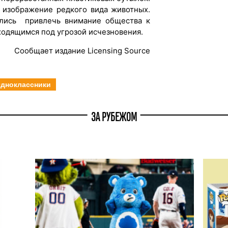
 изображение редкого вида животных.
ились привлечь внимание общества к
ходящимся под угрозой исчезновения.
Сообщает издание Licensing Source
дноклассники
ЗА РУБЕЖОМ