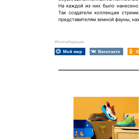
На каждой из них было нанесено
Так создатели коллекции стрем
представителям земной фауны, на
#Коллаборации
Мой мир
Вконтакте
О