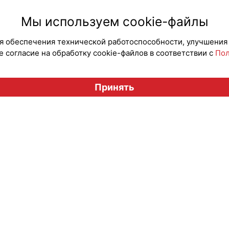
#Коллаборации
#Продв
Мы используем cookie-файлы
для обеспечения технической работоспособности, улучшения
 согласие на обработку cookie-файлов в соответствии с
Пол
Вестник лицензионного рынка", licensingrussia.ru, 2009-2026
Принять