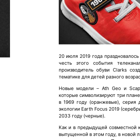
20 июля 2019 года праздновалось
честь этого события телеканал
производитель обуви Clarks со
тематике для детей разного возра
Новые модели – Ath Geo и Scap
которые символизируют три плане
в 1969 году (оранжевые), серия
экологии Earth Focus 2019 (сереб
2033 году (черные).
Как и в предыдущей совместной ко
выпущенной в этом году, в новой 