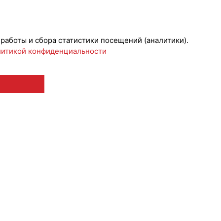
ижениеБренда
#Коллаборации
 работы и сбора статистики посещений (аналитики).
итикой конфиденциальности
 12+