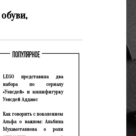
 обуви,
ПОПУЛЯРНОЕ
LEGO представила два
набора по сериалу
«Уэнсдей» и минифигурку
Уэнсдей Аддамс
Как говорить с поколением
Альфа о важном: Альбина
Мухаметзянова о роли