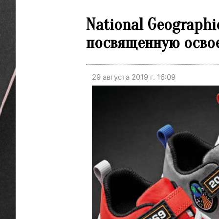
National Geographi
посвященную осво
29 августа 2019 г. 16:09