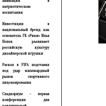
анимации в
патриотическом
воспитании
Инвестиции в
национальный бренд: как
основатель ГК «Рики» Илья
Попов развивает
российскую культуру
дизайнерской игрушки
Раскол в FIFA подставил
под удар миллиардный
рынок спортивного
лицензирования
Сладкориум – первая
конференция для
кондитерской