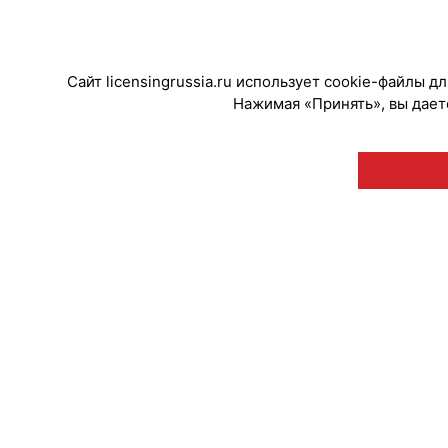
#Коллаборации
Сайт licensingrussia.ru использует cookie-файлы 
Нажимая «Принять», вы даете
© "