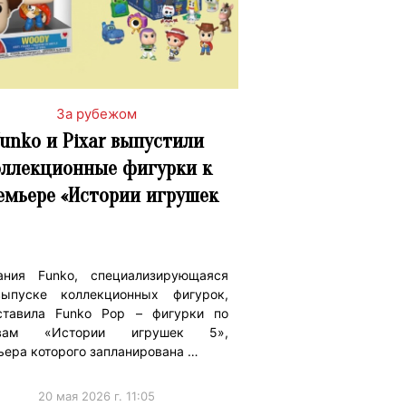
За рубежом
unko и Pixar выпустили
оллекционные фигурки к
емьере «Истории игрушек
ания Funko, специализирующаяся
ыпуске коллекционных фигурок,
ставила Funko Pop – фигурки по
ивам «Истории игрушек 5»,
ьера которого запланирована …
20 мая 2026 г. 11:05