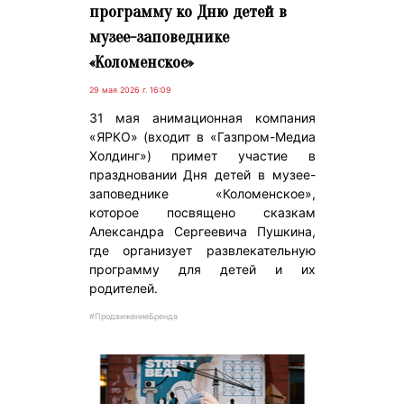
программу ко Дню детей в
музее-заповеднике
«Коломенское»
29 мая 2026 г. 16:09
31 мая анимационная компания
«ЯРКО» (входит в «Газпром-Медиа
Холдинг») примет участие в
праздновании Дня детей в музее-
заповеднике «Коломенское»,
которое посвящено сказкам
Александра Сергеевича Пушкина,
где организует развлекательную
программу для детей и их
родителей.
#ПродвижениеБренда