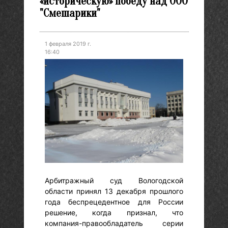
«историческую» победу над ООО
"Смешарики"
1 февраля 2019 г.
16:40
Арбитражный суд Вологодской
области принял 13 декабря прошлого
года беспрецедентное для России
решение, когда признал, что
компания-правообладатель серии