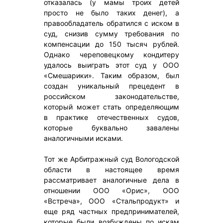
отказалась (у мамы троих детей
просто не было таких денег), а
правообладатель обратился с иском в
суд, снизив сумму требования по
компенсации до 150 тысяч рублей.
Однако череповецкому кондитеру
удалось выиграть этот суд у ООО
«Смешарики». Таким образом, был
создан уникальный прецедент в
российском законодательстве,
который может стать определяющим
в практике отечественных судов,
которые буквально завалены
аналогичными исками.
Тот же Арбитражный суд Вологодской
области в настоящее время
рассматривает аналогичные дела в
отношении ООО «Орис», ООО
«Встреча», ООО «Стальпродукт» и
еще ряд частных предпринимателей,
которые были возбуждены по искам