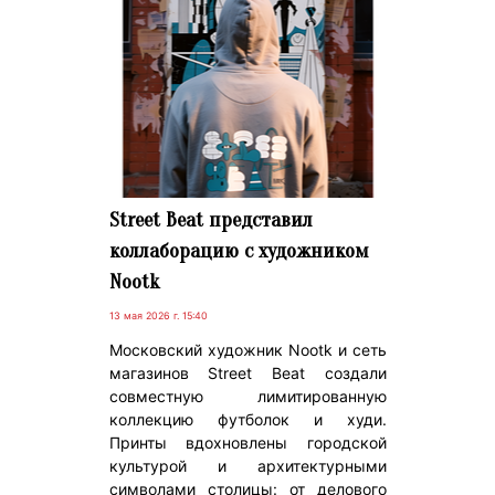
Street Beat представил
коллаборацию с художником
Nootk
13 мая 2026 г. 15:40
Московский художник Nootk и сеть
магазинов Street Beat создали
совместную лимитированную
коллекцию футболок и худи.
Принты вдохновлены городской
культурой и архитектурными
символами столицы: от делового