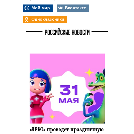
Мой мир
Вконтакте
Одноклассники
РОССИЙСКИЕ НОВОСТИ
«ЯРКО» проведет праздничную