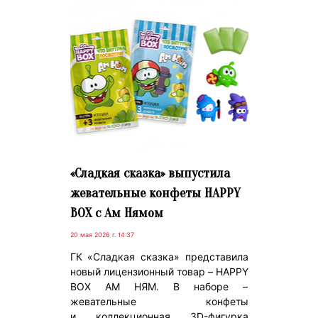
«Сладкая сказка» выпустила
жевательные конфеты HAPPY
BOX с Ам Нямом
20 мая 2026 г. 14:37
ГК «Сладкая сказка» представила
новый лицензионный товар – HAPPY
BOX АМ НЯМ. В наборе –
жевательные конфеты
и коллекционная 3D-фигурка