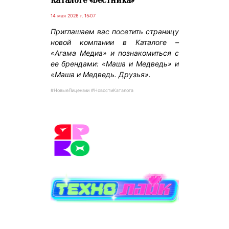
Каталоге «Вестника»
14 мая 2026 г. 15:07
Приглашаем вас посетить страницу
новой компании в Каталоге –
«Агама Медиа» и познакомиться с
ее брендами: «Маша и Медведь» и
«Маша и Медведь. Друзья».
#НовыеЛицензии #НовостиКаталога