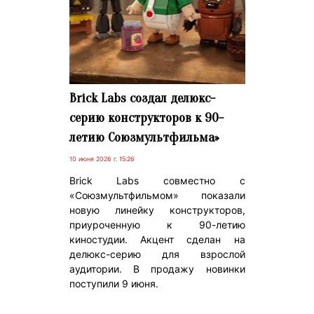
Brick Labs создал делюкс-
серию конструкторов к 90-
летию Союзмультфильма»
10 июня 2026 г. 15:26
Brick Labs совместно с
«Союзмультфильмом» показали
новую линейку конструкторов,
приуроченную к 90-летию
киностудии. Акцент сделан на
делюкс-серию для взрослой
аудитории. В продажу новинки
поступили 9 июня.