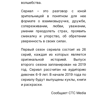
волшебства.
Сериал – это разговор с юной
зрительницей в понятном для нее
формате о взаимовыручке, дружбе,
сопереживании, любви, уважении,
умении преодолеть страх, проявить
смекалку и упорство, об обретении
уверенность в своих силах.
Первый сезон сериала состоит из 26
серий, каждая из которых является
оригинальной историей. Выпуск
второго сезона запланирован на 2019
год. Сериал рассчитан на аудиторию
девочек 6-9 лет. В начале 2019 года по
сериалу будут выпущены куклы, книги
и раскраски.
Сообщает СТС Media