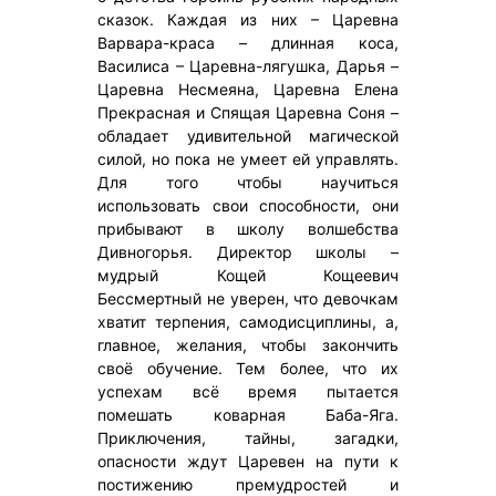
сказок. Каждая из них – Царевна
Варвара-краса – длинная коса,
Василиса – Царевна-лягушка, Дарья –
Царевна Несмеяна, Царевна Елена
Прекрасная и Спящая Царевна Соня –
обладает удивительной магической
силой, но пока не умеет ей управлять.
Для того чтобы научиться
использовать свои способности, они
прибывают в школу волшебства
Дивногорья. Директор школы –
мудрый Кощей Кощеевич
Бессмертный не уверен, что девочкам
хватит терпения, самодисциплины, а,
главное, желания, чтобы закончить
своё обучение. Тем более, что их
успехам всё время пытается
помешать коварная Баба-Яга.
Приключения, тайны, загадки,
опасности ждут Царевен на пути к
постижению премудростей и