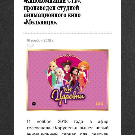
«Кинокомпании СТВ»,
произведен студией
анимационного кино
«Мельница».
16 ноября 2018 г.
3:00
11 ноября 2018 года в эфир
телеканала «Карусель» вышел новый
анимационный сериал для девочек